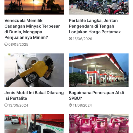
Venezuela Memiliki
Pertalite Langka, Jeritan
Cadangan Minyak Terbesar
Pengendara di Tengah
di Dunia, Mengapa
Lonjakan Harga Pertamax
Penjualannya Minim?
15/06/2026
08/09/2025
Jenis Mobil Ini Bakal Dilarang
Bagaimana Penerapan AI di
Isi Pertalite
SPBU?
13/09/2024
11/09/2024