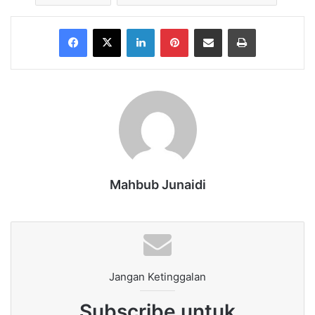
Facebook
X
LinkedIn
Pinterest
Share via Email
Print
Mahbub Junaidi
Jangan Ketinggalan
Subscribe untuk