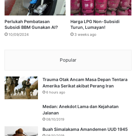
Perlukah Pembatasan
Harga LPG Non-Subsidi
Subsidi BBM Gunakan AI?
Turun, Lumayan!
10/09/2024
3 weeks ago
Popular
Trauma Otak Ancam Masa Depan Tentara
Amerika Serikat akibat Perang Iran
6 hours ago
Medan: Anekdot Lama dan Kejahatan
Jalanan
08/10/2019
Buah Simalakama Amandemen UUD 1945
08/10/2019