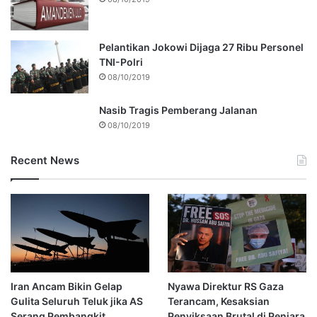
Pelantikan Jokowi Dijaga 27 Ribu Personel
TNI-Polri
08/10/2019
Nasib Tragis Pemberang Jalanan
08/10/2019
Recent News
Iran Ancam Bikin Gelap
Nyawa Direktur RS Gaza
Gulita Seluruh Teluk jika AS
Terancam, Kesaksian
Serang Pembangkit
Penyiksaan Brutal di Penjara