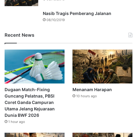
Nasib Tragis Pemberang Jalanan
08/10/2019
Recent News
Dugaan Match-Fixing
Menanam Harapan
Guncang Pelatnas, PBSI
10 hours ago
Coret Ganda Campuran
Utama Jelang Kejuaraan
Dunia BWF 2026
1 hour ago