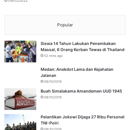
09/02/2022
Popular
Siswa 14 Tahun Lakukan Penembakan
Massal, 6 Orang Korban Tewas di Thailand
52 mins ago
Medan: Anekdot Lama dan Kejahatan
Jalanan
08/10/2019
Buah Simalakama Amandemen UUD 1945
08/10/2019
Pelantikan Jokowi Dijaga 27 Ribu Personel
TNI-Polri
08/10/2019