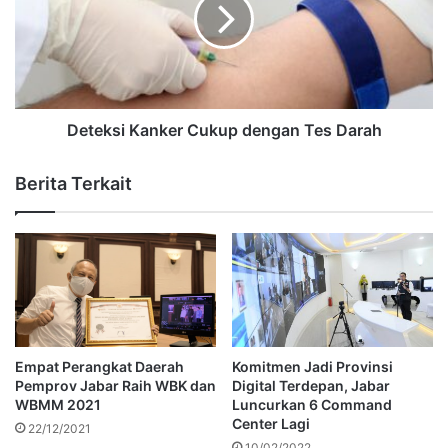
Deteksi Kanker Cukup dengan Tes Darah
Berita Terkait
Empat Perangkat Daerah
Komitmen Jadi Provinsi
Pemprov Jabar Raih WBK dan
Digital Terdepan, Jabar
WBMM 2021
Luncurkan 6 Command
Center Lagi
22/12/2021
10/02/2022