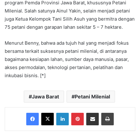
program Pemda Provinsi Jawa Barat, khususnya Petani
Milenial. Salah satunya Ainul Yakin, selain menjadi petani
juga Ketua Kelompok Tani Silih Asuh yang bermitra dengan
75 petani dengan garapan lahan sekitar 5 – 7 hektare.
Menurut Benny, bahwa ada tujuh hal yang menjadi fokus
bersama terkait suksesnya petani milenial, di antaranya
bagaimana kesiapan lahan, sumber daya manusia, pasar,
akses permodalan, teknologi pertanian, pelatihan dan
inkubasi bisnis. [*]
Jawa Barat
Petani Milenial
Facebook
X
LinkedIn
Pinterest
Share via Email
Print