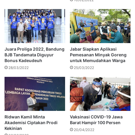
Juara Proliga 2022, Bandung
Jabar Siapkan Aplikasi
BJB Tandamata Diguyur
Pemesanan Minyak Goreng
Bonus Kadeudeuh
untuk Memudahkan Warga
28/03/2022
25/03/2022
Ridwan Kamil Minta
Vaksinasi COVID-19 Jawa
Akademisi Ciptakan Prodi
Barat Hampir 100 Persen
Kekinian
20/04/2022