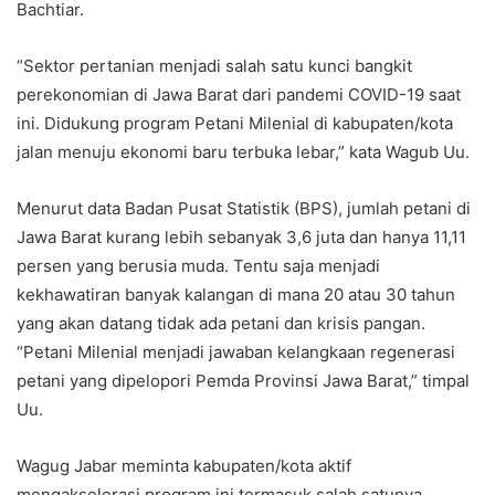
Bachtiar.
“Sektor pertanian menjadi salah satu kunci bangkit
perekonomian di Jawa Barat dari pandemi COVID-19 saat
ini. Didukung program Petani Milenial di kabupaten/kota
jalan menuju ekonomi baru terbuka lebar,” kata Wagub Uu.
Menurut data Badan Pusat Statistik (BPS), jumlah petani di
Jawa Barat kurang lebih sebanyak 3,6 juta dan hanya 11,11
persen yang berusia muda. Tentu saja menjadi
kekhawatiran banyak kalangan di mana 20 atau 30 tahun
yang akan datang tidak ada petani dan krisis pangan.
“Petani Milenial menjadi jawaban kelangkaan regenerasi
petani yang dipelopori Pemda Provinsi Jawa Barat,” timpal
Uu.
Wagug Jabar meminta kabupaten/kota aktif
mengakselerasi program ini termasuk salah satunya