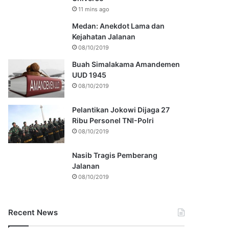
11 mins ago
Medan: Anekdot Lama dan
Kejahatan Jalanan
08/10/2019
Buah Simalakama Amandemen
UUD 1945
08/10/2019
Pelantikan Jokowi Dijaga 27
Ribu Personel TNI-Polri
08/10/2019
Nasib Tragis Pemberang
Jalanan
08/10/2019
Recent News