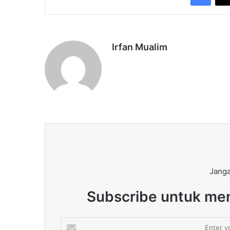
Irfan Mualim
Janga
Subscribe untuk men
Enter