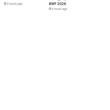
BWF 2026
2 hours ago
2 hours ago