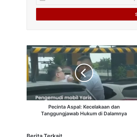
your
Email
address
Pecinta Aspal: Kecelakaan dan
Tanggungjawab Hukum di Dalamnya
Berita Terkait