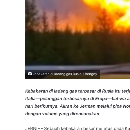
kebakaran di ladang gas Rusia, Urengoy
Kebakaran di ladang gas terbesar di Rusia itu te
Italia—pelanggan terbesarnya di Eropa—bahwa ali
hari berikutnya. Aliran ke Jerman melalui pipa 
dengan volume yang direncanakan
JERNIH– Sebuah kebakaran besar meletus pada Kam