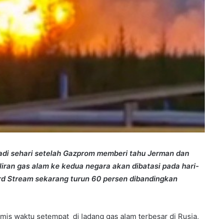
rjadi sehari setelah Gazprom memberi tahu Jerman dan
ran gas alam ke kedua negara akan dibatasi pada hari-
Nord Stream sekarang turun 60 persen dibandingkan
is waktu setempat di ladang gas alam terbesar di Rusia,