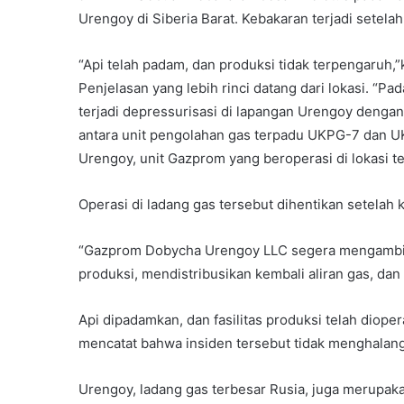
Urengoy di Siberia Barat. Kebakaran terjadi setel
“Api telah padam, dan produksi tidak terpengaruh,
Penjelasan yang lebih rinci datang dari lokasi. “P
terjadi depressurisasi di lapangan Urengoy dengan
antara unit pengolahan gas terpadu UKPG-7 dan U
Urengoy, unit Gazprom yang beroperasi di lokasi t
Operasi di ladang gas tersebut dihentikan setelah k
“Gazprom Dobycha Urengoy LLC segera mengambil 
produksi, mendistribusikan kembali aliran gas, da
Api dipadamkan, dan fasilitas produksi telah diope
mencatat bahwa insiden tersebut tidak menghalangi
Urengoy, ladang gas terbesar Rusia, juga merupakan