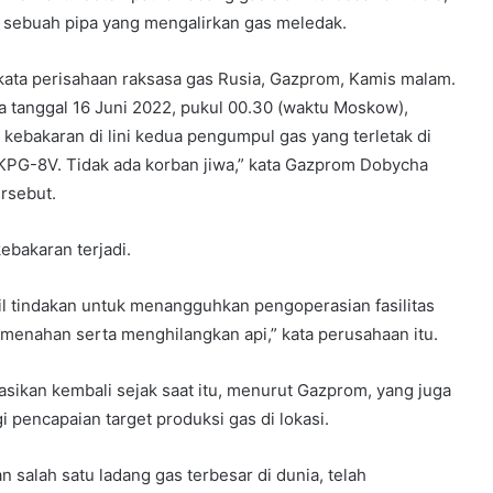
ah sebuah pipa yang mengalirkan gas meledak.
”kata perisahaan raksasa gas Rusia, Gazprom, Kamis malam.
ada tanggal 16 Juni 2022, pukul 00.30 (waktu Moskow),
 kebakaran di lini kedua pengumpul gas yang terletak di
KPG-8V. Tidak ada korban jiwa,” kata Gazprom Dobycha
ersebut.
ebakaran terjadi.
tindakan untuk menangguhkan pengoperasian fasilitas
n menahan serta menghilangkan api,” kata perusahaan itu.
rasikan kembali sejak saat itu, menurut Gazprom, yang juga
 pencapaian target produksi gas di lokasi.
 salah satu ladang gas terbesar di dunia, telah