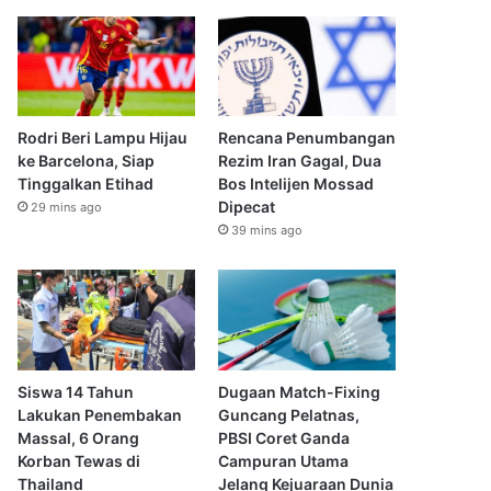
Rodri Beri Lampu Hijau
Rencana Penumbangan
ke Barcelona, Siap
Rezim Iran Gagal, Dua
Tinggalkan Etihad
Bos Intelijen Mossad
Dipecat
29 mins ago
39 mins ago
Siswa 14 Tahun
Dugaan Match-Fixing
Lakukan Penembakan
Guncang Pelatnas,
Massal, 6 Orang
PBSI Coret Ganda
Korban Tewas di
Campuran Utama
Thailand
Jelang Kejuaraan Dunia