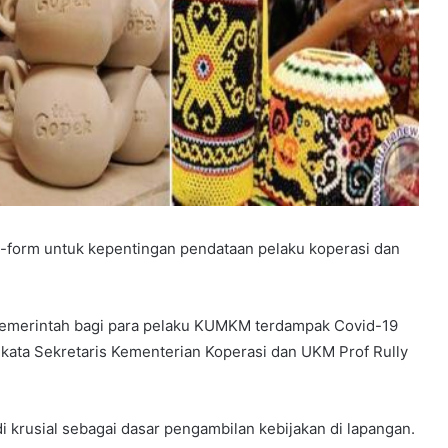
e-form untuk kepentingan pendataan pelaku koperasi dan
 pemerintah bagi para pelaku KUMKM terdampak Covid-19
” kata Sekretaris Kementerian Koperasi dan UKM Prof Rully
i krusial sebagai dasar pengambilan kebijakan di lapangan.