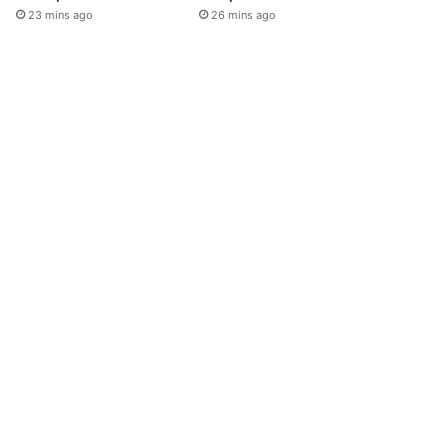
23 mins ago
26 mins ago