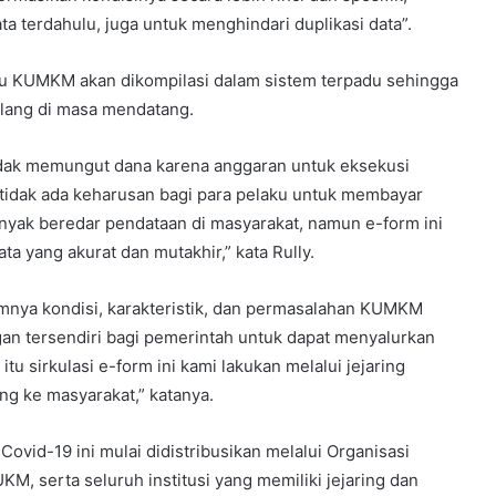
ta terdahulu, juga untuk menghindari duplikasi data”.
aku KUMKM akan dikompilasi dalam sistem terpadu sehingga
ulang di masa mendatang.
idak memungut dana karena anggaran untuk eksekusi
 tidak ada keharusan bagi para pelaku untuk membayar
yak beredar pendataan di masyarakat, namun e-form ini
a yang akurat dan mutakhir,” kata Rully.
gamnya kondisi, karakteristik, dan permasalahan KUMKM
gan tersendiri bagi pemerintah untuk dapat menyalurkan
tu sirkulasi e-form ini kami lakukan melalui jejaring
ng ke masyarakat,” katanya.
id-19 ini mulai didistribusikan melalui Organisasi
, serta seluruh institusi yang memiliki jejaring dan