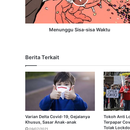
Menunggu Sisa-sisa Waktu
Berita Terkait
Varian Delta Covid-19, Gejalanya
Tokoh Anti 
Khusus, Sasar Anak-anak
Terpapar Co
Tolak Lockd
09/07/2021