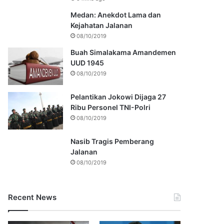
Medan: Anekdot Lama dan
Kejahatan Jalanan
08/10/2019
Buah Simalakama Amandemen
UUD 1945
08/10/2019
Pelantikan Jokowi Dijaga 27
Ribu Personel TNI-Polri
08/10/2019
Nasib Tragis Pemberang
Jalanan
08/10/2019
Recent News