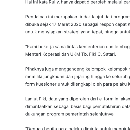
Hal ini kata Rully, hanya dapat diperoleh melalui p
Pendataan ini merupakan tindak lanjut dari prog
dibuka sejak 17 Maret 2020 sebagai respon cepat
untuk menyiapkan strategi yang tepat, hingga unt
“Kami bekerja sama lintas kementerian dan lembaga 
Menteri Koperasi dan UKM Tb. Fiki C. Satari.
Pihaknya juga menggandeng kelompok-kelompok m
memiliki jangkauan dan jejaring hingga ke seluruh 
form kuesioner untuk dilengkapi oleh para pelak
Lanjut Fiki, data yang diperoleh dari e-form ini ak
dimanfaatkan sebagai basis bagi pemutakhiran dat
dukungan program pemerintah selanjutnya.
“Dengan begitu para pelaku diminta untuk menginfor