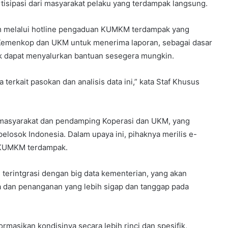
artisipasi dari masyarakat pelaku yang terdampak langsung.
ram melalui hotline pengaduan KUMKM terdampak yang
 Kemenkop dan UKM untuk menerima laporan, sebagai dasar
uk dapat menyalurkan bantuan sesegera mungkin.
terkait pasokan dan analisis data ini,” kata Staf Khusus
asyarakat dan pendamping Koperasi dan UKM, yang
pelosok Indonesia. Dalam upaya ini, pihaknya merilis e-
u KUMKM terdampak.
an terintgrasi dengan big data kementerian, yang akan
a dan penanganan yang lebih sigap dan tanggap pada
masikan kondisinya secara lebih rinci dan spesifik,