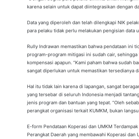
karena selain untuk dapat diintegrasikan dengan da
Data yang diperoleh dan telah dilengkapi NIK pel
para pelaku tidak perlu melakukan pengisian data 
Rully Indrawan memastikan bahwa pendataan ini t
program-program mitigasi ini sudah cair, sehingga
kompensasi apapun. “Kami paham bahwa sudah ban
sangat diperlukan untuk memastikan tersedianya dat
Hal itu tidak lain karena di lapangan, sangat bera
yang tersebar di seluruh Indonesia menjadi tantan
jenis program dan bantuan yang tepat. “Oleh sebab i
perangkat organisasi terkait KUMKM, bukan langsu
E-form Pendataan Koperasi dan UMKM Terdampak Cov
Perangkat Daerah yang membawahi Koperasi dan UKM