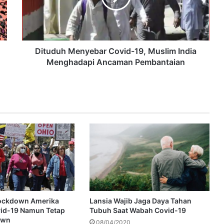
Dituduh Menyebar Covid-19, Muslim India
Menghadapi Ancaman Pembantaian
Lockdown Amerika
Lansia Wajib Jaga Daya Tahan
vid-19 Namun Tetap
Tubuh Saat Wabah Covid-19
own
08/04/2020