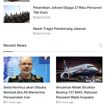
Pelantikan Jokowi Dijaga 27 Ribu Personel
TNI-Polri
08/10/2019
Nasib Tragis Pemberang Jalanan
08/10/2019
Recent News
Selat Hormuz akan Dibuka
Ancaman Retak Struktur
Kembali jika AS Menerima
Boeing 737 MAX, Ratusan
Persyaratan Iran
Pesawat Wajib Inspeksi
5 hours ago
6 hours ago