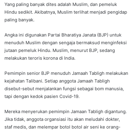
Yang paling banyak dites adalah Muslim, dan pemeluk
Hindu sedikit. Akibatnya, Muslim terlihat menjadi pengidap
paling banyak.
Angka ini digunakan Partai Bharatiya Janata (BJP) untuk
menuduh Muslim dengan sengaja bermaksud menginfeksi
jutaan pemeluk Hindu. Muslim, menurut BJP, sedang
melakukan teroris korona di India.
Pemimpin senior BJP menuduh Jamaah Tabligh melakukan
kejahatan Talibani. Setiap anggota Jamaah Tabligh
disebut-sebut menjalankan fungsi sebagai bom manusia,
tapi dengan kedok pasien Covid-19.
Mereka menyerukan pemimpin Jamaan Tabligh digantung.
Jika tidak, anggota organsiasi itu akan meludahi dokter,
staf medis, dan melempar botol botol air seni ke orang-