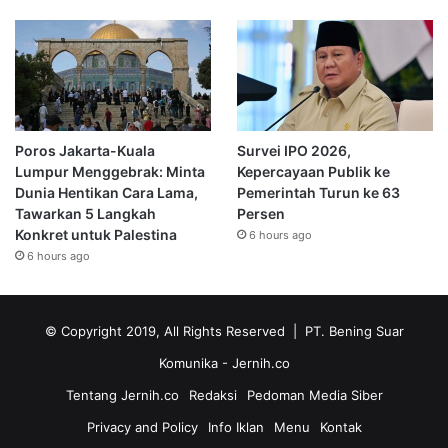
Poros Jakarta-Kuala
Survei IPO 2026,
Lumpur Menggebrak: Minta
Kepercayaan Publik ke
Dunia Hentikan Cara Lama,
Pemerintah Turun ke 63
Tawarkan 5 Langkah
Persen
Konkret untuk Palestina
6 hours ago
6 hours ago
© Copyright 2019, All Rights Reserved | PT. Bening Suar
Komunika
- Jernih.co
Tentang Jernih.co
Redaksi
Pedoman Media Siber
Privacy and Policy
Info Iklan
Menu
Kontak