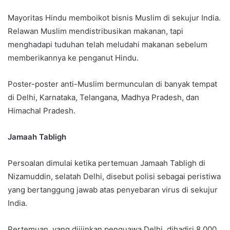
Mayoritas Hindu memboikot bisnis Muslim di sekujur India.
Relawan Muslim mendistribusikan makanan, tapi
menghadapi tuduhan telah meludahi makanan sebelum
memberikannya ke penganut Hindu.
Poster-poster anti-Muslim bermunculan di banyak tempat
di Delhi, Karnataka, Telangana, Madhya Pradesh, dan
Himachal Pradesh.
Jamaah Tabligh
Persoalan dimulai ketika pertemuan Jamaah Tabligh di
Nizamuddin, selatah Delhi, disebut polisi sebagai peristiwa
yang bertanggung jawab atas penyebaran virus di sekujur
India.
Pertemuan, yang diijinkan penguawa Delhi, dihadiri 8.000