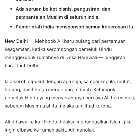
Ada seruan boikot bisnis, pengusiran, dan
pembantaian Muslim di seluruh India.
Pemerintah India mensponsori semua kekerasan itu.
New Delhi
— Mehboob Ali baru pulang dari pertemuan
keagamaan, ketika serombongan pemeluk Hindu
menggeruduk rumahnya di Desa Harewali — pinggiran
barat laut Delhi.
Ia diseret, dipukul dengan apa saja, sampai kepala, mulut,
hidung, dan telinga mengeluaran darah. Kelompok
pemeluk Hindu yang menyerangnya percaya Ali harus mati,
sebelum Muslim taat itu melakukan jihad korona.
Ali dibawa ke kuil Hindu dipaksa menanggalkan Islam, jika
ingin dibawa ke rumah sakit. Ali menolak.