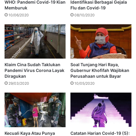
WHO: Pandemi Covid-19 Kian
Identifikasi Berbagai Gejala
Memburuk
Flu dan Covid-19
10/06/2020
08/10/2020
Klaim Cina Sudah Taklukan
Soal Tunjang Hari Raya,
Pandemi Virus Corona Layak
Gubernur Khofifah Wajibkan
Diragukan
Perusahaan untuk Bayar
29/03/2020
10/05/2020
Kecuali Kaya Atau Punya
Catatan Harian Covid-19 (5):