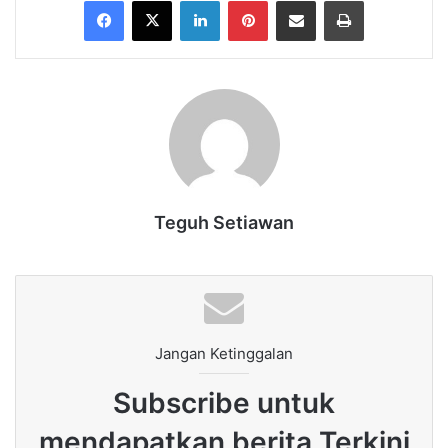
Facebook
X
LinkedIn
Pinterest
Share via Email
Print
Teguh Setiawan
Jangan Ketinggalan
Subscribe untuk
mendapatkan berita Terkini