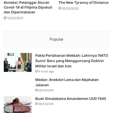
Koneksi; Pelanggar Aturan
The New Tyranny of Distance
Covid-19 di Filipina Dipukuli
20/10/2020
dan Dipermalukan
13/02/2021
Popular
Pakta Pertahanan Mekkah: Lahirnya ‘NATO
Sunni’ Baru yang Mengguncang Doktrin
Militer Israel dan Iran
4 hours ago
Medan: Anekdot Lama dan Kejahatan
Jalanan
08/10/2019
Buah Simalakama Amandemen UUD 1945
08/10/2019