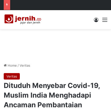
Log In
M
Home
/
Veritas
Veritas
Dituduh Menyebar Covid-19,
Muslim India Menghadapi
Ancaman Pembantaian