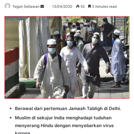
Send
Teguh Setiawan
13/04/2020
55
3 minutes read
an
email
Berawal dari pertemuan Jamaah Tabligh di Delhi.
Muslim di sekujur India menghadapi tuduhan
menyerang Hindu dengan menyebarkan virus
korona.