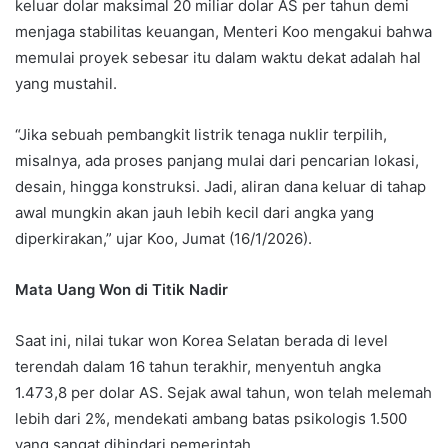
keluar dolar maksimal 20 miliar dolar AS per tahun demi
menjaga stabilitas keuangan, Menteri Koo mengakui bahwa
memulai proyek sebesar itu dalam waktu dekat adalah hal
yang mustahil.
“Jika sebuah pembangkit listrik tenaga nuklir terpilih,
misalnya, ada proses panjang mulai dari pencarian lokasi,
desain, hingga konstruksi. Jadi, aliran dana keluar di tahap
awal mungkin akan jauh lebih kecil dari angka yang
diperkirakan,” ujar Koo, Jumat (16/1/2026).
Mata Uang Won di Titik Nadir
Saat ini, nilai tukar won Korea Selatan berada di level
terendah dalam 16 tahun terakhir, menyentuh angka
1.473,8 per dolar AS. Sejak awal tahun, won telah melemah
lebih dari 2%, mendekati ambang batas psikologis 1.500
yang sangat dihindari pemerintah.