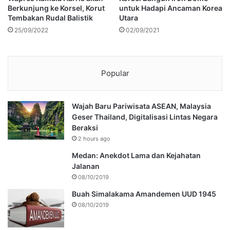
Berkunjung ke Korsel, Korut
untuk Hadapi Ancaman Korea
Tembakan Rudal Balistik
Utara
25/09/2022
02/09/2021
Popular
Wajah Baru Pariwisata ASEAN, Malaysia
Geser Thailand, Digitalisasi Lintas Negara
Beraksi
2 hours ago
Medan: Anekdot Lama dan Kejahatan
Jalanan
08/10/2019
Buah Simalakama Amandemen UUD 1945
08/10/2019