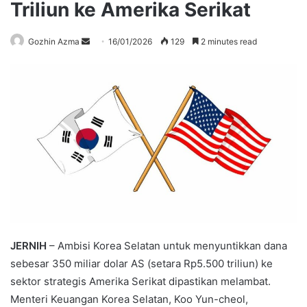
Triliun ke Amerika Serikat
Send
Gozhin Azma
16/01/2026
129
2 minutes read
an
email
JERNIH
– Ambisi Korea Selatan untuk menyuntikkan dana
sebesar 350 miliar dolar AS (setara Rp5.500 triliun) ke
sektor strategis Amerika Serikat dipastikan melambat.
Menteri Keuangan Korea Selatan, Koo Yun-cheol,