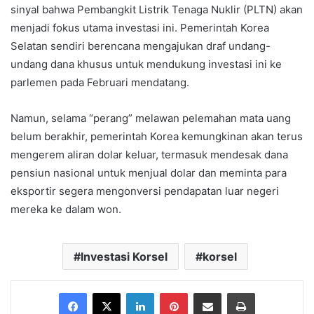
sinyal bahwa Pembangkit Listrik Tenaga Nuklir (PLTN) akan
menjadi fokus utama investasi ini. Pemerintah Korea
Selatan sendiri berencana mengajukan draf undang-
undang dana khusus untuk mendukung investasi ini ke
parlemen pada Februari mendatang.
Namun, selama “perang” melawan pelemahan mata uang
belum berakhir, pemerintah Korea kemungkinan akan terus
mengerem aliran dolar keluar, termasuk mendesak dana
pensiun nasional untuk menjual dolar dan meminta para
eksportir segera mengonversi pendapatan luar negeri
mereka ke dalam won.
Investasi Korsel
korsel
Facebook
X
LinkedIn
Pinterest
Share via Email
Print