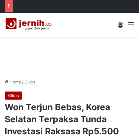
Log In
M
Home
/
Oikos
Oikos
Won Terjun Bebas, Korea
Selatan Terpaksa Tunda
Investasi Raksasa Rp5.500