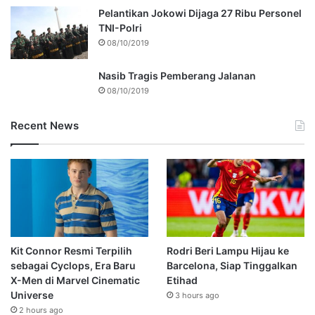
Pelantikan Jokowi Dijaga 27 Ribu Personel
TNI-Polri
08/10/2019
Nasib Tragis Pemberang Jalanan
08/10/2019
Recent News
Kit Connor Resmi Terpilih
Rodri Beri Lampu Hijau ke
sebagai Cyclops, Era Baru
Barcelona, Siap Tinggalkan
X-Men di Marvel Cinematic
Etihad
Universe
3 hours ago
2 hours ago