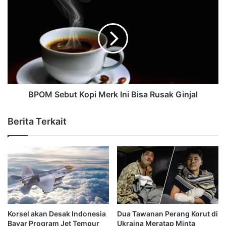
BPOM Sebut Kopi Merk Ini Bisa Rusak Ginjal
Berita Terkait
Korsel akan Desak Indonesia
Dua Tawanan Perang Korut di
Bayar Program Jet Tempur
Ukraina Meratap Minta