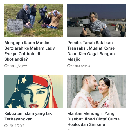
Mengapa Kaum Muslim
Pemilik Tanah Batalkan
Berziarah ke Makam Lady
Transaksi, Mualaf Korsel
Evelyn Cobbold di
Daud Kim Gagal Bangun
Skotlandia?
Masjid
16/06/2022
21/04/2024
Kekuatan Islam yang tak
Mantan Mendagri: Yang
Terbayangkan
Disebut ‘Jihad Cinta’ Cuma
Hoaks dan Sinisme
16/11/2021