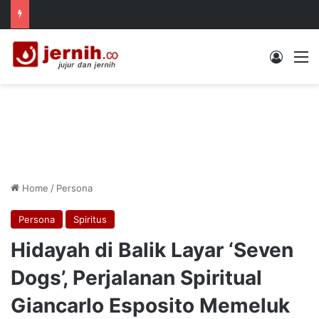
Log In
M
Home
/
Persona
Persona
Spiritus
Hidayah di Balik Layar ‘Seven
Dogs’, Perjalanan Spiritual
Giancarlo Esposito Memeluk