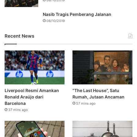
08/10/2019
Nasib Tragis Pemberang Jalanan
08/10/2019
Recent News
Liverpool Resmi Amankan
“The Last House”, Satu
Ronald Araújo dari
Rumah, Jutaan Ancaman
Barcelona
57 mins ago
37 mins ago