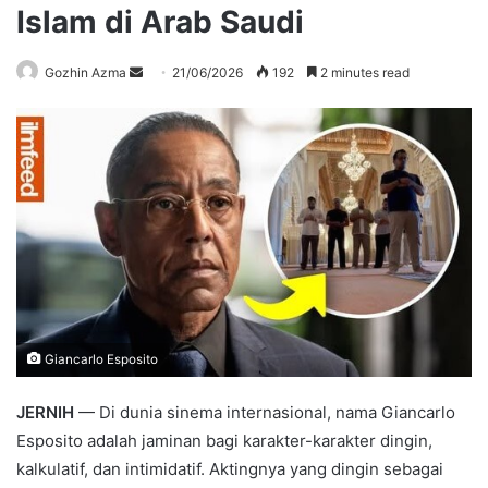
Islam di Arab Saudi
Send
Gozhin Azma
21/06/2026
192
2 minutes read
an
email
Giancarlo Esposito
JERNIH
— Di dunia sinema internasional, nama Giancarlo
Esposito adalah jaminan bagi karakter-karakter dingin,
kalkulatif, dan intimidatif. Aktingnya yang dingin sebagai