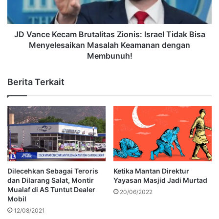
JD Vance Kecam Brutalitas Zionis: Israel Tidak Bisa
Menyelesaikan Masalah Keamanan dengan
Membunuh!
Berita Terkait
Dilecehkan Sebagai Teroris
Ketika Mantan Direktur
dan Dilarang Salat, Montir
Yayasan Masjid Jadi Murtad
Mualaf di AS Tuntut Dealer
20/06/2022
Mobil
12/08/2021