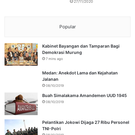
27/11/2020
Popular
Kabinet Bayangan dan Tamparan Bagi
Demokrasi Murung
7 mins ago
Medan: Anekdot Lama dan Kejahatan
Jalanan
08/10/2019
Buah Simalakama Amandemen UUD 1945
08/10/2019
Pelantikan Jokowi Dijaga 27 Ribu Personel
TNI-Polri