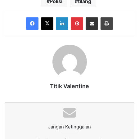
Polisi
tilang
Facebook
X
LinkedIn
Pinterest
Share via Email
Print
Titik Valentine
Jangan Ketinggalan