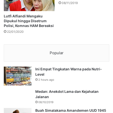
08/11/2019
Lutfi Alfiandi Mengaku
Dipukul hingga Disetrum
Polisi, Komnas HAM Bereaksi
22/01/2020
Popular
Ini Empat Tingkatan Warna pada Nutri-
Level
2 hours ago
Medan: Anekdot Lama dan Kejahatan
Jalanan
08/10/2019
Buah Simalakama Amandemen UUD 1945