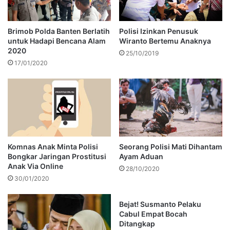
Brimob Polda Banten Berlatih
Polisi Izinkan Penusuk
untuk Hadapi Bencana Alam
Wiranto Bertemu Anaknya
2020
25/10/2019
17/01/2020
Komnas Anak Minta Polisi
Seorang Polisi Mati Dihantam
Bongkar Jaringan Prostitusi
Ayam Aduan
Anak Via Online
28/10/2020
30/01/2020
Bejat! Susmanto Pelaku
Cabul Empat Bocah
Ditangkap