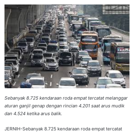
an
email
Sebanyak 8.725 kendaraan roda empat tercatat melanggar
aturan ganjil genap
dengan rincian 4.201 saat arus mudik
dan 4.524 ketika arus balik.
JERNIH-Sebanyak 8.725 kendaraan roda empat tercatat