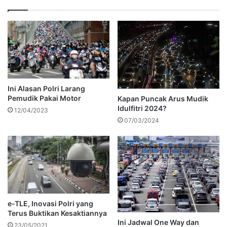
Ini Alasan Polri Larang
Pemudik Pakai Motor
Kapan Puncak Arus Mudik
Idulfitri 2024?
12/04/2023
07/03/2024
e-TLE, Inovasi Polri yang
Terus Buktikan Kesaktiannya
Ini Jadwal One Way dan
23/05/2021