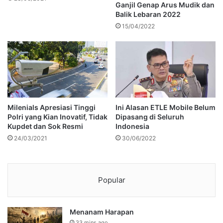
Ganjil Genap Arus Mudik dan
Balik Lebaran 2022
15/04/2022
Milenials Apresiasi Tinggi
Ini Alasan ETLE Mobile Belum
Polri yang Kian Inovatif, Tidak
Dipasang di Seluruh
Kupdet dan Sok Resmi
Indonesia
24/03/2021
30/06/2022
Popular
Menanam Harapan
33 mins ago