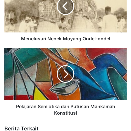
Menelusuri Nenek Moyang Ondel-ondel
Pelajaran Semiotika dari Putusan Mahkamah
Konstitusi
Berita Terkait