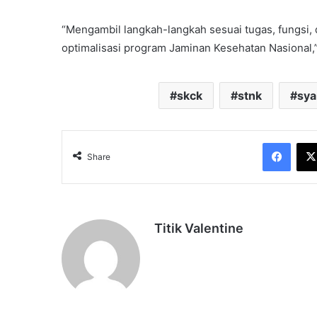
“Mengambil langkah-langkah sesuai tugas, fungs
optimalisasi program Jaminan Kesehatan Nasional,”.
skck
stnk
sya
Face
Share
Titik Valentine