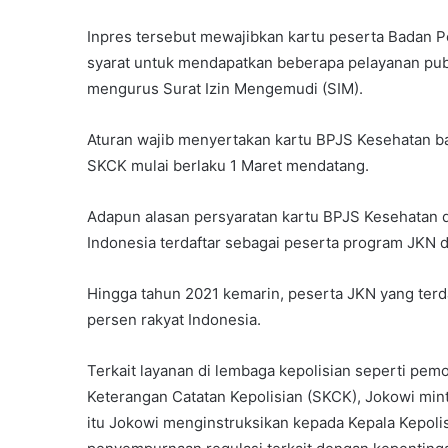
Inpres tersebut mewajibkan kartu peserta Badan 
syarat untuk mendapatkan beberapa pelayanan publik
mengurus Surat Izin Mengemudi (SIM).
Aturan wajib menyertakan kartu BPJS Kesehatan 
SKCK mulai berlaku 1 Maret mendatang.
Adapun alasan persyaratan kartu BPJS Kesehatan
Indonesia terdaftar sebagai peserta program JKN d
Hingga tahun 2021 kemarin, peserta JKN yang terda
persen rakyat Indonesia.
Terkait layanan di lembaga kepolisian seperti pe
Keterangan Catatan Kepolisian (SKCK), Jokowi min
itu Jokowi menginstruksikan kepada Kepala Kepoli