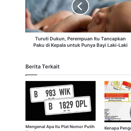
Turuti Dukun, Perempuan Itu Tancapkan
Paku di Kepala untuk Punya Bayi Laki-Laki
Berita Terkait
Mengenal Apa Itu Plat Nomor Putih
Kenapa Peng