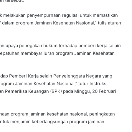
n tersebut.
tuk melakukan penyempurnaan regulasi untuk memastikan
dalam program Jaminan Kesehatan Nasional,” tulis aturan
kan upaya penegakan hukum terhadap pemberi kerja selain
kepatuhan membayar iuran program Jaminan Kesehatan
dap Pemberi Kerja selain Penyelenggara Negara yang
gram Jaminan Kesehatan Nasional,” tutur Instruksi
adan Pemeriksa Keuangan (BPK) pada Minggu, 20 Februari
sanaan program jaminan kesehatan nasional, peningkatan
 untuk menjamin keberlangsungan program jaminan