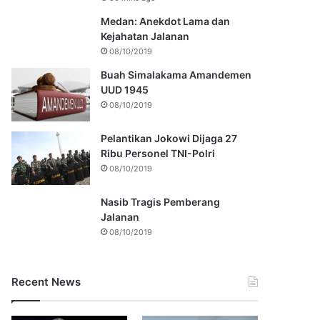
Medan: Anekdot Lama dan
Kejahatan Jalanan
08/10/2019
Buah Simalakama Amandemen
UUD 1945
08/10/2019
Pelantikan Jokowi Dijaga 27
Ribu Personel TNI-Polri
08/10/2019
Nasib Tragis Pemberang
Jalanan
08/10/2019
Recent News