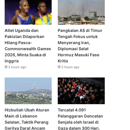
Atlet Uganda dan
Pangkalan AS di Timur
Pakistan Dilaporkan
Tengah Fokus untuk
Hilang Pasca-
Menyerang Iran,
Commonwealth Games
Diplomasi Selat
2026, Minta Suaka di
Hormuz Masuki Fase
Inggris
Kritis
3 hours ago
3 hours ago
Hizbullah Ubah Aturan
Tercatat 4.091
Main di Lebanon
Pelanggaran Gencatan
Selatan, Taktik Perang
Senjata oleh Israel di
Gerilya Darat Ancam
Gaza dalam 300 Hari,