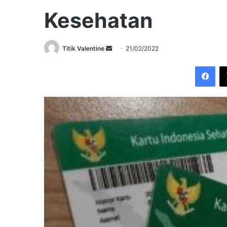
Kesehatan
Send
Titik Valentine
21/02/2022
an
Fac
email