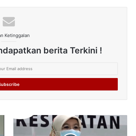
n Ketinggalan
dapatkan berita Terkini !