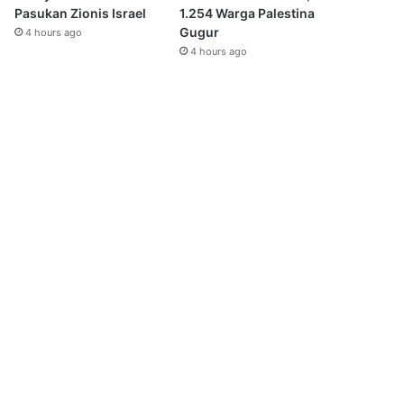
Pasukan Zionis Israel
1.254 Warga Palestina
Gugur
4 hours ago
4 hours ago