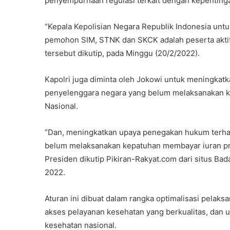
penyempurnaan regulasi terkait dengan kepentinga
“Kepala Kepolisian Negara Republik Indonesia un
pemohon SIM, STNK dan SKCK adalah peserta aktif 
tersebut dikutip, pada Minggu (20/2/2022).
Kapolri juga diminta oleh Jokowi untuk meningkat
penyelenggara negara yang belum melaksanakan 
Nasional.
“Dan, meningkatkan upaya penegakan hukum terha
belum melaksanakan kepatuhan membayar iuran pro
Presiden dikutip Pikiran-Rakyat.com dari situs B
2022.
Aturan ini dibuat dalam rangka optimalisasi pelak
akses pelayanan kesehatan yang berkualitas, dan
kesehatan nasional.