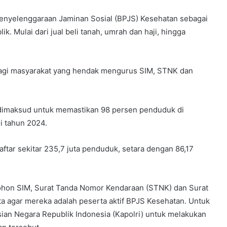
Penyelenggaraan Jaminan Sosial (BPJS) Kesehatan sebagai
. Mulai dari jual beli tanah, umrah dan haji, hingga
bagi masyarakat yang hendak mengurus SIM, STNK dan
 dimaksud untuk memastikan 98 persen penduduk di
i tahun 2024.
ftar sekitar 235,7 juta penduduk, setara dengan 86,17
mohon SIM, Surat Tanda Nomor Kendaraan (STNK) dan Surat
ta agar mereka adalah peserta aktif BPJS Kesehatan. Untuk
sian Negara Republik Indonesia (Kapolri) untuk melakukan