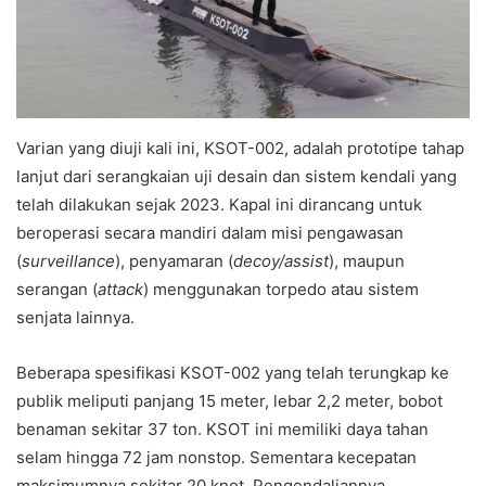
Varian yang diuji kali ini, KSOT-002, adalah prototipe tahap
lanjut dari serangkaian uji desain dan sistem kendali yang
telah dilakukan sejak 2023. Kapal ini dirancang untuk
beroperasi secara mandiri dalam misi pengawasan
(
surveillance
), penyamaran (
decoy/assist
), maupun
serangan (
attack
) menggunakan torpedo atau sistem
senjata lainnya.
Beberapa spesifikasi KSOT-002 yang telah terungkap ke
publik meliputi panjang 15 meter, lebar 2,2 meter, bobot
benaman sekitar 37 ton. KSOT ini memiliki daya tahan
selam hingga 72 jam nonstop. Sementara kecepatan
maksimumnya sekitar 20 knot. Pengendaliannya