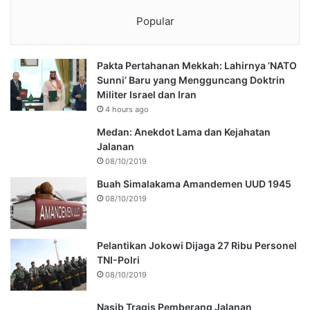
Popular
Pakta Pertahanan Mekkah: Lahirnya ‘NATO
Sunni’ Baru yang Mengguncang Doktrin
Militer Israel dan Iran
4 hours ago
Medan: Anekdot Lama dan Kejahatan
Jalanan
08/10/2019
Buah Simalakama Amandemen UUD 1945
08/10/2019
Pelantikan Jokowi Dijaga 27 Ribu Personel
TNI-Polri
08/10/2019
Nasib Tragis Pemberang Jalanan