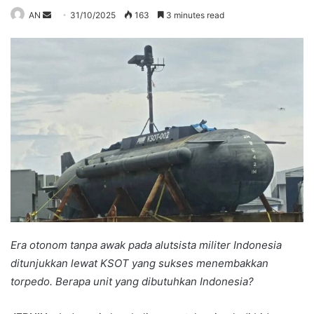
Send
AN
31/10/2025
163
3 minutes read
an
email
Era otonom tanpa awak pada alutsista militer Indonesia
ditunjukkan lewat KSOT yang sukses menembakkan
torpedo. Berapa unit yang dibutuhkan Indonesia?