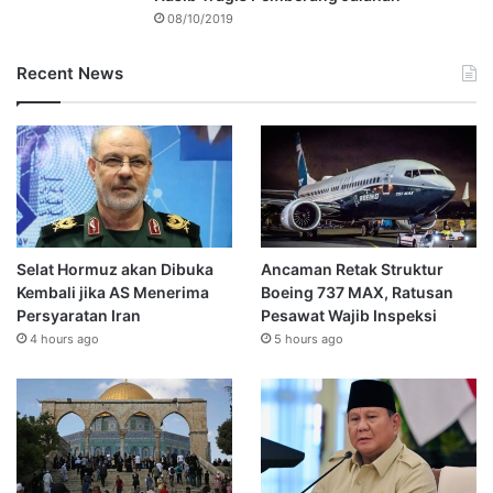
08/10/2019
Recent News
Selat Hormuz akan Dibuka
Ancaman Retak Struktur
Kembali jika AS Menerima
Boeing 737 MAX, Ratusan
Persyaratan Iran
Pesawat Wajib Inspeksi
4 hours ago
5 hours ago