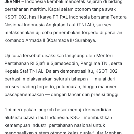
JERNIH
– Indonesia kembali mencetak sejarah di bidang
pertahanan maritim. Kapal selam otonom tanpa awak
KSOT-002, hasil karya PT PAL Indonesia bersama Tentara
Nasional Indonesia Angkatan Laut (TNI AL), sukses
melaksanakan uji coba penembakan torpedo di perairan
Komando Armada II (Koarmada II) Surabaya.
Uji coba tersebut disaksikan langsung oleh Menteri
Pertahanan RI Sjafrie Sjamsoeddin, Panglima TNI, serta
Kepala Staf TNI AL. Dalam demonstrasi itu, KSOT-002
berhasil melaksanakan seluruh tahapan — mulai dari
proses loading torpedo, peluncuran, hingga manuver
pascapenembakan — dengan lancar dan presisi tinggi.
“Ini merupakan langkah besar menuju kemandirian
alutsista bawah laut Indonesia. KSOT membuktikan
kemampuan industri pertahanan nasional untuk
menghasilkan sistem otonom kelas dunia,” ujar Menhan