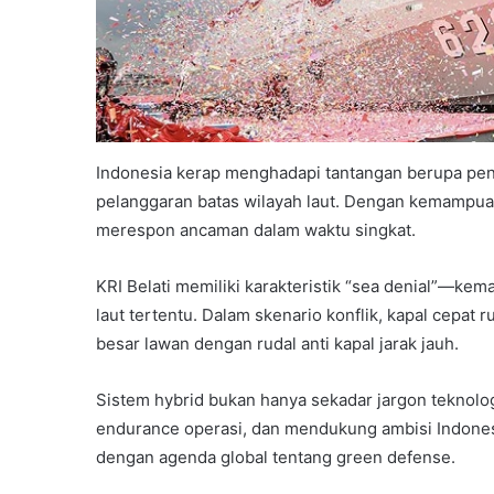
Indonesia kerap menghadapi tantangan berupa pena
pelanggaran batas wilayah laut. Dengan kemampuan 
merespon ancaman dalam waktu singkat.
KRI Belati memiliki karakteristik “sea denial”—
laut tertentu. Dalam skenario konflik, kapal cepat
besar lawan dengan rudal anti kapal jarak jauh.
Sistem hybrid bukan hanya sekadar jargon teknolo
endurance operasi, dan mendukung ambisi Indonesia
dengan agenda global tentang green defense.