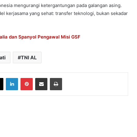
donesia mengurangi ketergantungan pada galangan asing.
l kerjasama yang sehat: transfer teknologi, bukan sekadar
talia dan Spanyol Pengawal Misi GSF
ati
TNI AL
book
X
LinkedIn
Pinterest
Share via Email
Print