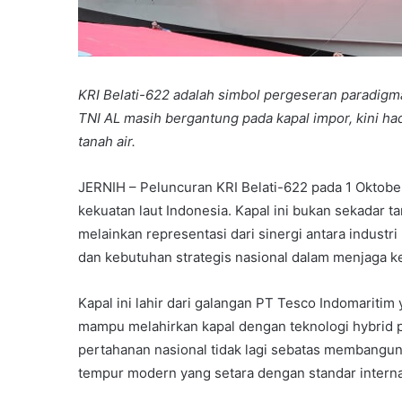
KRI Belati-622 adalah simbol pergeseran paradigm
TNI AL masih bergantung pada kapal impor, kini had
tanah air.
JERNIH – Peluncuran KRI Belati-622 pada 1 Oktob
kekuatan laut Indonesia. Kapal ini bukan sekadar 
melainkan representasi dari sinergi antara industri
dan kebutuhan strategis nasional dalam menjaga ke
Kapal ini lahir dari galangan PT Tesco Indomaritim
mampu melahirkan kapal dengan teknologi hybrid
pertahanan nasional tidak lagi sebatas membangun k
tempur modern yang setara dengan standar interna