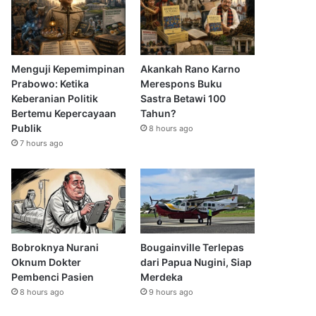
Menguji Kepemimpinan
Akankah Rano Karno
Prabowo: Ketika
Merespons Buku
Keberanian Politik
Sastra Betawi 100
Bertemu Kepercayaan
Tahun?
Publik
8 hours ago
7 hours ago
Bobroknya Nurani
Bougainville Terlepas
Oknum Dokter
dari Papua Nugini, Siap
Pembenci Pasien
Merdeka
8 hours ago
9 hours ago