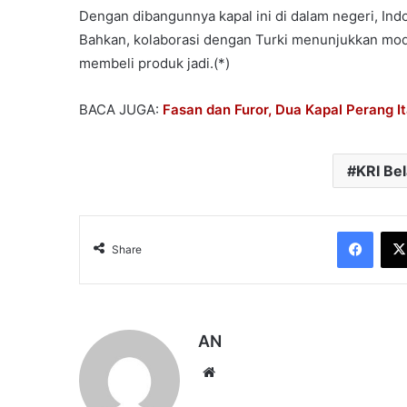
Dengan dibangunnya kapal ini di dalam negeri, In
Bahkan, kolaborasi dengan Turki menunjukkan mode
membeli produk jadi.(*)
BACA JUGA:
Fasan dan Furor, Dua Kapal Perang I
KRI Bel
Face
Share
AN
Website