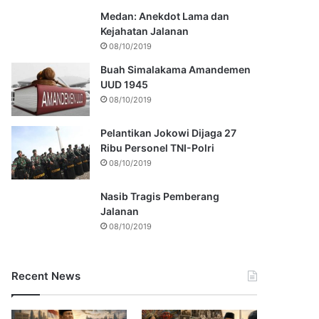
Medan: Anekdot Lama dan
Kejahatan Jalanan
08/10/2019
Buah Simalakama Amandemen
UUD 1945
08/10/2019
Pelantikan Jokowi Dijaga 27
Ribu Personel TNI-Polri
08/10/2019
Nasib Tragis Pemberang
Jalanan
08/10/2019
Recent News