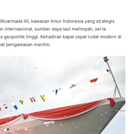
(Koarmada III), kawasan timur Indonesia yang strategis
an internasional, sumber daya laut melimpah, serta
geopolitik tinggi. Kehadiran kapal cepat rudal modern di
uat pengawasan maritim.