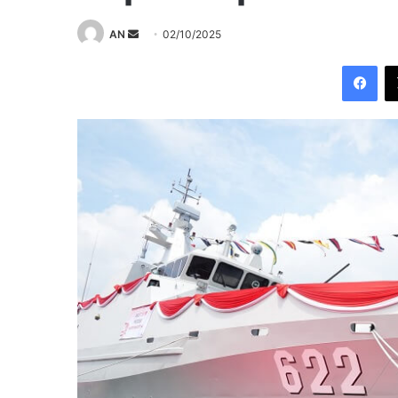
Send
AN
02/10/2025
an
Fac
email