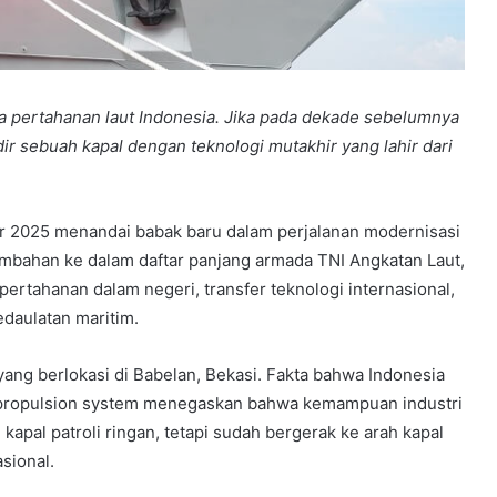
a pertahanan laut Indonesia. Jika pada dekade sebelumnya
ir sebuah kapal dengan teknologi mutakhir yang lahir dari
er 2025 menandai babak baru dalam perjalanan modernisasi
tambahan ke dalam daftar panjang armada TNI Angkatan Laut,
 pertahanan dalam negeri, transfer teknologi internasional,
daulatan maritim.
 yang berlokasi di Babelan, Bekasi. Fakta bahwa Indonesia
 propulsion system menegaskan bahwa kemampuan industri
apal patroli ringan, tetapi sudah bergerak ke arah kapal
sional.