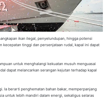
ngkapan ikan ilegal, penyelundupan, hingga potensi
kecepatan tinggi dan persenjataan rudal, kapal ini dapat
kemampuan untuk menghalangi kekuatan musuh menguasai
 rudal dapat melancarkan serangan kejutan terhadap kapal
gi. Ia berarti penghematan bahan bakar, memperpanjang
 untuk lebih mandiri dalam energi, sekaligus selaras