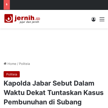
Log In
M
Home
/
Politeia
Politeia
Kapolda Jabar Sebut Dalam
Waktu Dekat Tuntaskan Kasus
Pembunuhan di Subang