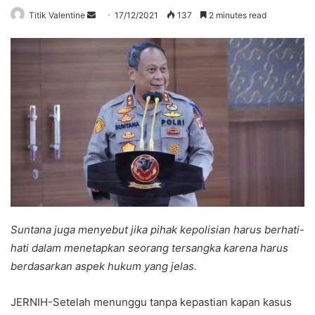
Send
Titik Valentine
17/12/2021
137
2 minutes read
an
email
Suntana juga menyebut jika pihak kepolisian harus berhati-
hati dalam menetapkan seorang tersangka karena harus
berdasarkan aspek hukum yang jelas.
JERNIH-Setelah menunggu tanpa kepastian kapan kasus