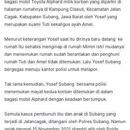
bagasi mobil Toyota Alphard milik korban yang diparkir di
halaman rumahnya di Kampung Ciseuti, Kecamatan Jalan
Cagak. Kabupaten Subang, Jawa Barat oleh Yosef yang
merupakan suami Tuti sekaligus ayah Amel.
Menurut keterangan Yosef saat itu dirinya baru datang ke
rumah itu sehabis menginap di rumah Mimin istri mudanya
dan menemukan rumah sudah berantakan dan penghuni
rumah Tuti dan Amel tidak ditemukan. Lalu Yosef Subang
bergegas menuju kantor polisi untuk melapor.
Tak lama kemudian, Yosef Subang bersama polisi
menemukan mayat kedua korban ditemukan di dalam
bagasi mobil Alphard dengan keadaan bertumpuk.
Semula kasus pembunuh ibu dan anak di Subang yang
terjadi di Jalancagak, ditangani oleh Polres Subang. Namun
sejak tanggal 15 November 2021 diambil alih oleh Polda