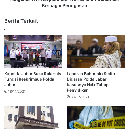
Berbagai Penugasan
Berita Terkait
Kapolda Jabar Buka Rakernis
Laporan Bahar bin Smith
Fungsi Reskrimsus Polda
Digarap Polda Jabar.
Jabar
Kasusnya Naik Tahap
Penyidikan
18/11/2021
30/12/2021