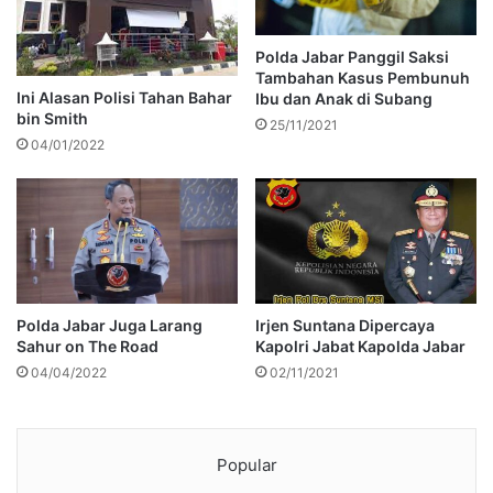
Polda Jabar Panggil Saksi
Tambahan Kasus Pembunuh
Ini Alasan Polisi Tahan Bahar
Ibu dan Anak di Subang
bin Smith
25/11/2021
04/01/2022
Polda Jabar Juga Larang
Irjen Suntana Dipercaya
Sahur on The Road
Kapolri Jabat Kapolda Jabar
04/04/2022
02/11/2021
Popular