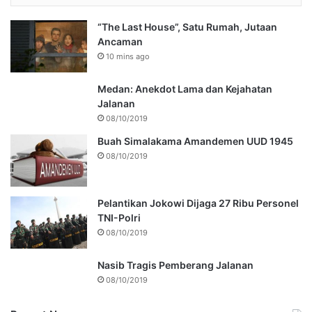
“The Last House”, Satu Rumah, Jutaan
Ancaman
10 mins ago
Medan: Anekdot Lama dan Kejahatan
Jalanan
08/10/2019
Buah Simalakama Amandemen UUD 1945
08/10/2019
Pelantikan Jokowi Dijaga 27 Ribu Personel
TNI-Polri
08/10/2019
Nasib Tragis Pemberang Jalanan
08/10/2019