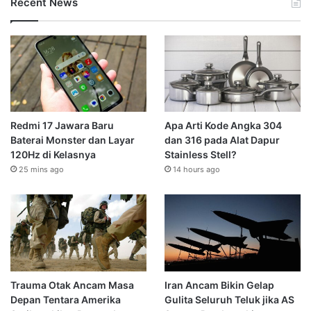
Recent News
Redmi 17 Jawara Baru
Apa Arti Kode Angka 304
Baterai Monster dan Layar
dan 316 pada Alat Dapur
120Hz di Kelasnya
Stainless Stell?
25 mins ago
14 hours ago
Trauma Otak Ancam Masa
Iran Ancam Bikin Gelap
Depan Tentara Amerika
Gulita Seluruh Teluk jika AS