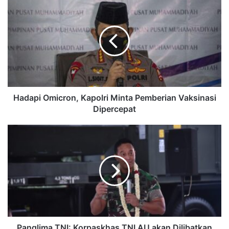
Hadapi Omicron, Kapolri Minta Pemberian Vaksinasi
Dipercepat
Panglima TNI: Korpaskhas TNI AU akan Dilibatkan