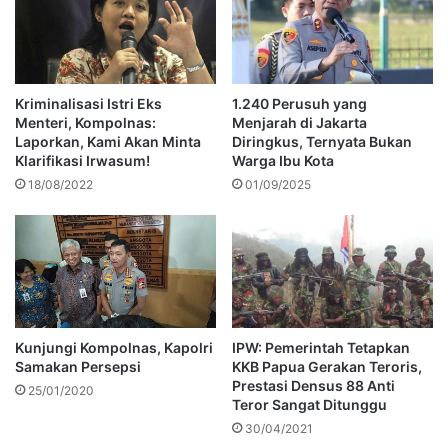
Kriminalisasi Istri Eks
1.240 Perusuh yang
Menteri, Kompolnas:
Menjarah di Jakarta
Laporkan, Kami Akan Minta
Diringkus, Ternyata Bukan
Klarifikasi Irwasum!
Warga Ibu Kota
18/08/2022
01/09/2025
Kunjungi Kompolnas, Kapolri
IPW: Pemerintah Tetapkan
Samakan Persepsi
KKB Papua Gerakan Teroris,
Prestasi Densus 88 Anti
25/01/2020
Teror Sangat Ditunggu
30/04/2021