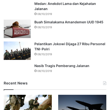
Medan: Anekdot Lama dan Kejahatan
Jalanan
08/10/2019
Buah Simalakama Amandemen UUD 1945
08/10/2019
Pelantikan Jokowi Dijaga 27 Ribu Personel
TNI-Polri
08/10/2019
Nasib Tragis Pemberang Jalanan
08/10/2019
Recent News