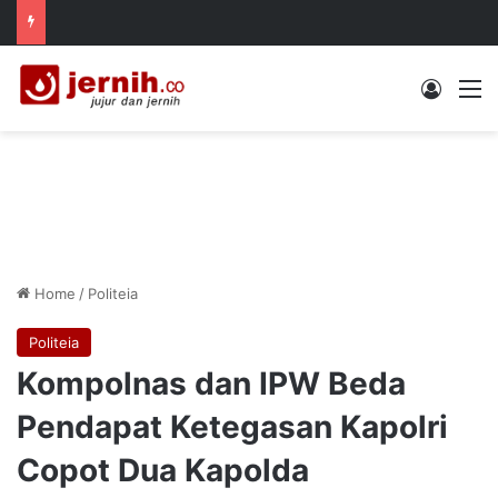
Log In
M
Home
/
Politeia
Politeia
Kompolnas dan IPW Beda
Pendapat Ketegasan Kapolri
Copot Dua Kapolda