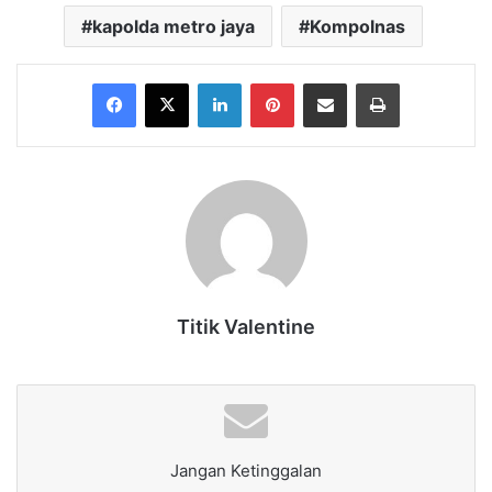
kapolda metro jaya
Kompolnas
Facebook
X
LinkedIn
Pinterest
Share via Email
Print
Titik Valentine
Jangan Ketinggalan