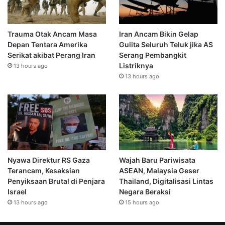
Trauma Otak Ancam Masa
Iran Ancam Bikin Gelap
Depan Tentara Amerika
Gulita Seluruh Teluk jika AS
Serikat akibat Perang Iran
Serang Pembangkit
Listriknya
13 hours ago
13 hours ago
Nyawa Direktur RS Gaza
Wajah Baru Pariwisata
Terancam, Kesaksian
ASEAN, Malaysia Geser
Penyiksaan Brutal di Penjara
Thailand, Digitalisasi Lintas
Israel
Negara Beraksi
13 hours ago
15 hours ago