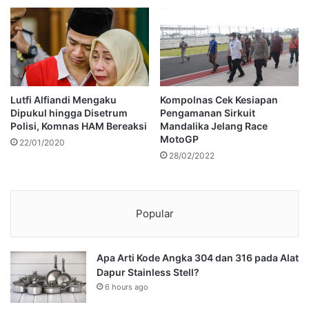
Lutfi Alfiandi Mengaku
Kompolnas Cek Kesiapan
Dipukul hingga Disetrum
Pengamanan Sirkuit
Polisi, Komnas HAM Bereaksi
Mandalika Jelang Race
MotoGP
22/01/2020
28/02/2022
Popular
Apa Arti Kode Angka 304 dan 316 pada Alat
Dapur Stainless Stell?
6 hours ago