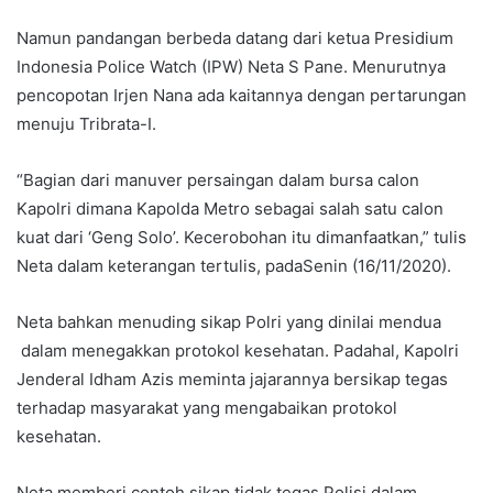
Namun pandangan berbeda datang dari ketua Presidium
Indonesia Police Watch (IPW) Neta S Pane. Menurutnya
pencopotan Irjen Nana ada kaitannya dengan pertarungan
menuju Tribrata-I.
“Bagian dari manuver persaingan dalam bursa calon
Kapolri dimana Kapolda Metro sebagai salah satu calon
kuat dari ‘Geng Solo’. Kecerobohan itu dimanfaatkan,” tulis
Neta dalam keterangan tertulis, padaSenin (16/11/2020).
Neta bahkan menuding sikap Polri yang dinilai mendua
dalam menegakkan protokol kesehatan. Padahal, Kapolri
Jenderal Idham Azis meminta jajarannya bersikap tegas
terhadap masyarakat yang mengabaikan protokol
kesehatan.
Neta memberi contoh sikap tidak tegas Polisi dalam