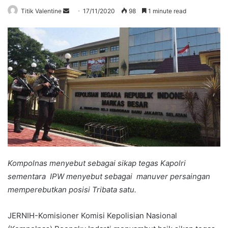
Send
Titik Valentine
17/11/2020
98
1 minute read
an
email
Kompolnas menyebut sebagai sikap tegas Kapolri
sementara IPW menyebut sebagai manuver persaingan
memperebutkan posisi Tribata satu.
JERNIH-Komisioner Komisi Kepolisian Nasional