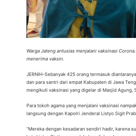
Warga Jateng antusias menjalani vaksinasi Corona
menerima vaksin.
JERNIH-Sebanyak 425 orang termasuk diantaranya 
dan para santri dari empat Kabupaten di Jawa Ten
mengikuti vaksinasi yang digelar di Masjid Agung
Para tokoh agama yang menjalani vaksinasi nampak a
langsung dengan Kapolri Jenderal Listyo Sigit Pra
“Mereka dengan kesadaran sendiri hadir, karena s