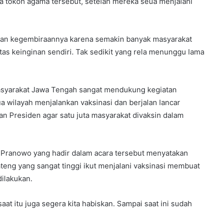
ra tokoh agama tersebut, setelah mereka seua menjalani
akan kegembiraannya karena semakin banyak masyarakat
tas keinginan sendiri. Tak sedikit yang rela menunggu lama
masyarakat Jawa Tengah sangat mendukung kegiatan
ua wilayah menjalankan vaksinasi dan berjalan lancar
an Presiden agar satu juta masyarakat divaksin dalam
Pranowo yang hadir dalam acara tersebut menyatakan
eng yang sangat tinggi ikut menjalani vaksinasi membuat
dilakukan.
aat itu juga segera kita habiskan. Sampai saat ini sudah