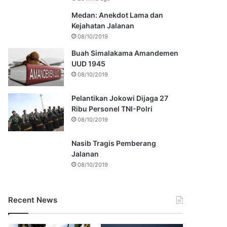
Medan: Anekdot Lama dan
Kejahatan Jalanan
08/10/2019
Buah Simalakama Amandemen
UUD 1945
08/10/2019
Pelantikan Jokowi Dijaga 27
Ribu Personel TNI-Polri
08/10/2019
Nasib Tragis Pemberang
Jalanan
08/10/2019
Recent News