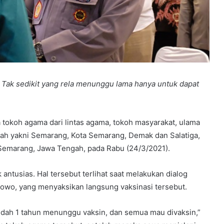
.
Tak sedikit yang rela menunggu lama hanya untuk dapat
tokoh agama dari lintas agama, tokoh masyarakat, ulama
gah yakni Semarang, Kota Semarang, Demak dan Salatiga,
, Semarang, Jawa Tengah, pada Rabu (24/3/2021).
ntusias. Hal tersebut terlihat saat melakukan dialog
bowo, yang menyaksikan langsung vaksinasi tersebut.
udah 1 tahun menunggu vaksin, dan semua mau divaksin,”