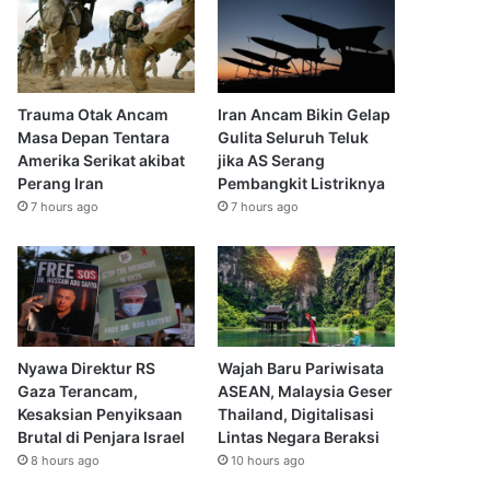
Trauma Otak Ancam
Iran Ancam Bikin Gelap
Masa Depan Tentara
Gulita Seluruh Teluk
Amerika Serikat akibat
jika AS Serang
Perang Iran
Pembangkit Listriknya
7 hours ago
7 hours ago
Nyawa Direktur RS
Wajah Baru Pariwisata
Gaza Terancam,
ASEAN, Malaysia Geser
Kesaksian Penyiksaan
Thailand, Digitalisasi
Brutal di Penjara Israel
Lintas Negara Beraksi
8 hours ago
10 hours ago