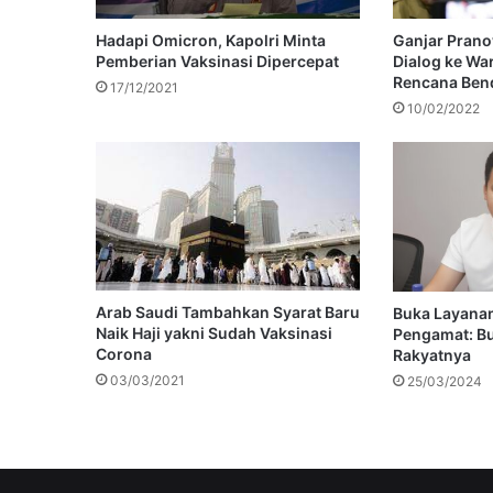
Hadapi Omicron, Kapolri Minta
Ganjar Prano
Pemberian Vaksinasi Dipercepat
Dialog ke Wa
Rencana Ben
17/12/2021
10/02/2022
Arab Saudi Tambahkan Syarat Baru
Buka Layana
Naik Haji yakni Sudah Vaksinasi
Pengamat: Bu
Corona
Rakyatnya
03/03/2021
25/03/2024