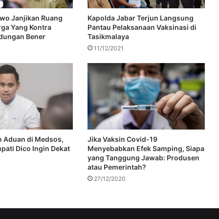
wo Janjikan Ruang
Kapolda Jabar Terjun Langsung
rga Yang Kontra
Pantau Pelaksanaan Vaksinasi di
dungan Bener
Tasikmalaya
11/12/2021
n Aduan di Medsos,
Jika Vaksin Covid-19
pati Dico Ingin Dekat
Menyebabkan Efek Samping, Siapa
yang Tanggung Jawab: Produsen
atau Pemerintah?
27/12/2020