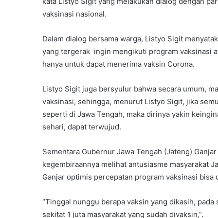
kata Listyo Sigit yang melakukan dialog dengan pa
vaksinasi nasional.
Dalam dialog bersama warga, Listyo Sigit menyat
yang tergerak ingin mengikuti program vaksinasi a
hanya untuk dapat menerima vaksin Corona.
Listyo Sigit juga bersyulur bahwa secara umum, 
vaksinasi, sehingga, menurut Listyo Sigit, jika sem
seperti di Jawa Tengah, maka dirinya yakin keingin
sehari, dapat terwujud.
Sementara Gubernur Jawa Tengah (Jateng) Ganjar 
kegembiraannya melihat antusiasme masyarakat Jat
Ganjar optimis percepatan program vaksinasi bisa 
“Tinggal nunggu berapa vaksin yang dikasih, pada s
sekitat 1 juta masyarakat yang sudah divaksin,”.