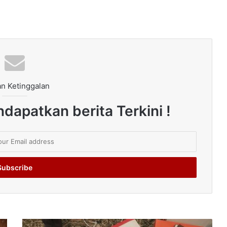
n Ketinggalan
dapatkan berita Terkini !