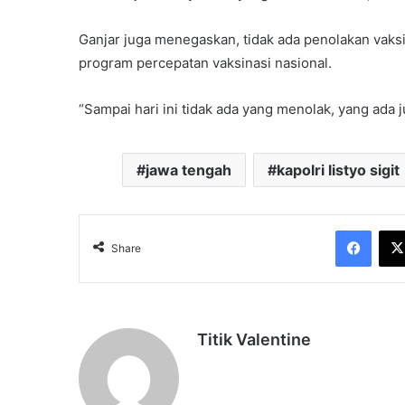
Ganjar juga menegaskan, tidak ada penolakan vak
program percepatan vaksinasi nasional.
“Sampai hari ini tidak ada yang menolak, yang ada ju
jawa tengah
kapolri listyo sigit
Face
Share
Titik Valentine