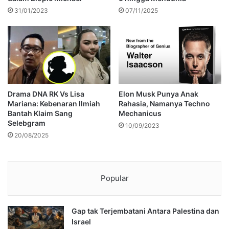
31/01/2023
07/11/2025
Drama DNA RK Vs Lisa
Elon Musk Punya Anak
Mariana: Kebenaran Ilmiah
Rahasia, Namanya Techno
Bantah Klaim Sang
Mechanicus
Selebgram
10/09/2023
20/08/2025
Popular
Gap tak Terjembatani Antara Palestina dan
Israel