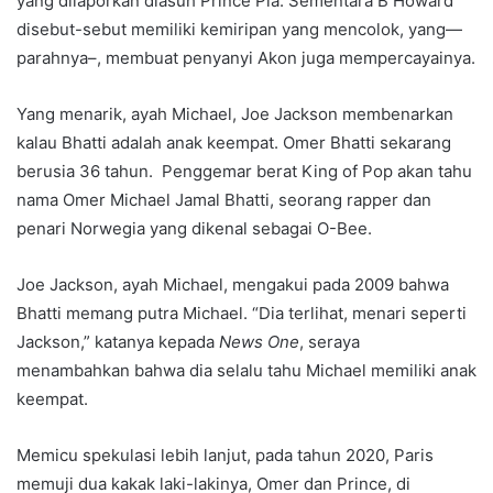
yang dilaporkan diasuh Prince Pia. Sementara B Howard
disebut-sebut memiliki kemiripan yang mencolok, yang—
parahnya–, membuat penyanyi Akon juga mempercayainya.
Yang menarik, ayah Michael, Joe Jackson membenarkan
kalau Bhatti adalah anak keempat. Omer Bhatti sekarang
berusia 36 tahun. Penggemar berat King of Pop akan tahu
nama Omer Michael Jamal Bhatti, seorang rapper dan
penari Norwegia yang dikenal sebagai O-Bee.
Joe Jackson, ayah Michael, mengakui pada 2009 bahwa
Bhatti memang putra Michael. “Dia terlihat, menari seperti
Jackson,” katanya kepada
News One
, seraya
menambahkan bahwa dia selalu tahu Michael memiliki anak
keempat.
Memicu spekulasi lebih lanjut, pada tahun 2020, Paris
memuji dua kakak laki-lakinya, Omer dan Prince, di