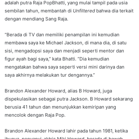
adalah putra Raja PopBhatti, yang mulai tampil pada usia
sembilan tahun, membantah di
Unfiltered
bahwa dia terkait
dengan mendiang Sang Raja.
“Berada di TV dan memiliki penampilan ini kemudian
membawa saya ke Michael Jackson, di mana dia, di satu
sisi, mengadopsi saya dan menjadi seperti mentor dan
figur ayah bagi saya,” kata Bhatti. “Dia kemudian
mengatakan bahwa saya seperti versi mini darinya dan
saya akhirnya melakukan tur dengannya.”
Brandon Alexander Howard, alias B Howard, juga
dispekulasikan sebagai putra Jackson. B Howard sekarang
berusia 41 tahun dan menunjukkan kemiripan yang
mencolok dengan Raja Pop.
Brandon Alexander Howard lahir pada tahun 1981, ketika
ibunya, penyanyi-aktris Miki Howard, berada di bawah