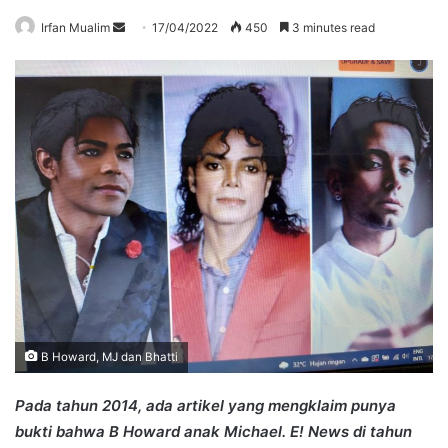
Send
Irfan Mualim
17/04/2022
450
3 minutes read
an
email
B Howard, MJ dan Bhatti
Pada tahun 2014, ada artikel yang mengklaim punya
bukti bahwa B Howard anak Michael. E! News di tahun