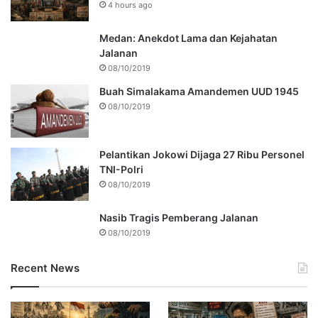
4 hours ago
Medan: Anekdot Lama dan Kejahatan
Jalanan
08/10/2019
Buah Simalakama Amandemen UUD 1945
08/10/2019
Pelantikan Jokowi Dijaga 27 Ribu Personel
TNI-Polri
08/10/2019
Nasib Tragis Pemberang Jalanan
08/10/2019
Recent News