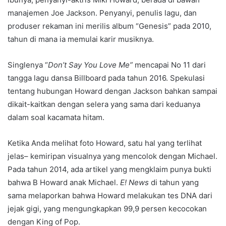
manajemen Joe Jackson. Penyanyi, penulis lagu, dan
produser rekaman ini merilis album “Genesis” pada 2010,
tahun di mana ia memulai karir musiknya.
Singlenya “
Don’t Say You Love Me”
mencapai No 11 dari
tangga lagu dansa Billboard pada tahun 2016. Spekulasi
tentang hubungan Howard dengan Jackson bahkan sampai
dikait-kaitkan dengan selera yang sama dari keduanya
dalam soal kacamata hitam.
Ketika Anda melihat foto Howard, satu hal yang terlihat
jelas– kemiripan visualnya yang mencolok dengan Michael.
Pada tahun 2014, ada artikel yang mengklaim punya bukti
bahwa B Howard anak Michael.
E! News
di tahun yang
sama melaporkan bahwa Howard melakukan tes DNA dari
jejak gigi, yang mengungkapkan 99,9 persen kecocokan
dengan King of Pop.