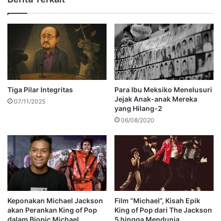
Tiga Pilar Integritas
Para Ibu Meksiko Menelusuri
Jejak Anak-anak Mereka
07/11/2025
yang Hilang-2
06/08/2020
Keponakan Michael Jackson
Film “Michael”, Kisah Epik
akan Perankan King of Pop
King of Pop dari The Jackson
dalam Biopic Michael
5 hingga Mendunia