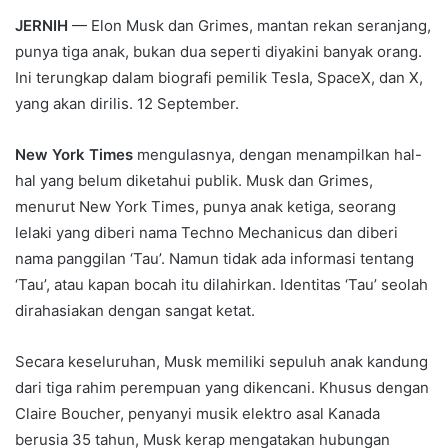
JERNIH
— Elon Musk dan Grimes, mantan rekan seranjang,
punya tiga anak, bukan dua seperti diyakini banyak orang.
Ini terungkap dalam biografi pemilik Tesla, SpaceX, dan X,
yang akan dirilis. 12 September.
New York Times
mengulasnya, dengan menampilkan hal-
hal yang belum diketahui publik. Musk dan Grimes,
menurut New York Times, punya anak ketiga, seorang
lelaki yang diberi nama Techno Mechanicus dan diberi
nama panggilan ‘Tau’. Namun tidak ada informasi tentang
‘Tau’, atau kapan bocah itu dilahirkan. Identitas ‘Tau’ seolah
dirahasiakan dengan sangat ketat.
Secara keseluruhan, Musk memiliki sepuluh anak kandung
dari tiga rahim perempuan yang dikencani. Khusus dengan
Claire Boucher, penyanyi musik elektro asal Kanada
berusia 35 tahun, Musk kerap mengatakan hubungan