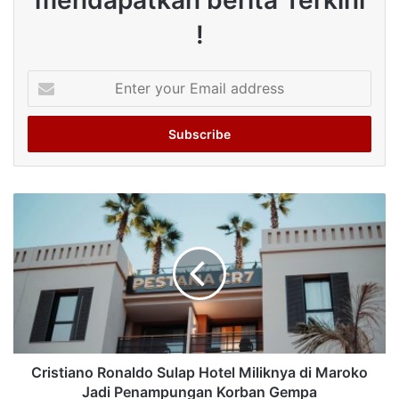
mendapatkan berita Terkini
!
Enter
your
Email
address
Cristiano Ronaldo Sulap Hotel Miliknya di Maroko
Jadi Penampungan Korban Gempa