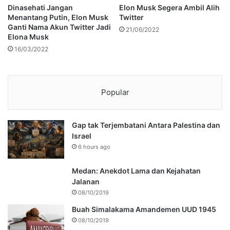
Dinasehati Jangan
Elon Musk Segera Ambil Alih
Menantang Putin, Elon Musk
Twitter
Ganti Nama Akun Twitter Jadi
21/06/2022
Elona Musk
16/03/2022
Popular
Gap tak Terjembatani Antara Palestina dan
Israel
6 hours ago
Medan: Anekdot Lama dan Kejahatan
Jalanan
08/10/2019
Buah Simalakama Amandemen UUD 1945
08/10/2019