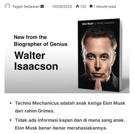
Send
Teguh Setiawan
10/09/2023
152
1 minute read
an
email
Techno Mechanicus adalah anak ketiga Elon Musk
dari rahim Grimes.
Tidak ada informasi kapan dan di mana sang anak.
Elon Musk benar-benar merahasiakannya.