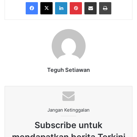
Facebook
X
LinkedIn
Pinterest
Share via Email
Print
Teguh Setiawan
Jangan Ketinggalan
Subscribe untuk