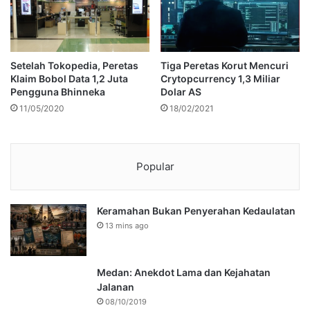
Setelah Tokopedia, Peretas
Tiga Peretas Korut Mencuri
Klaim Bobol Data 1,2 Juta
Crytopcurrency 1,3 Miliar
Pengguna Bhinneka
Dolar AS
11/05/2020
18/02/2021
Popular
Keramahan Bukan Penyerahan Kedaulatan
13 mins ago
Medan: Anekdot Lama dan Kejahatan
Jalanan
08/10/2019