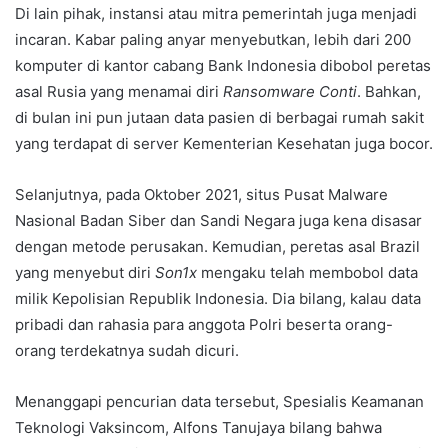
Di lain pihak, instansi atau mitra pemerintah juga menjadi
incaran. Kabar paling anyar menyebutkan, lebih dari 200
komputer di kantor cabang Bank Indonesia dibobol peretas
asal Rusia yang menamai diri
Ransomware Conti
. Bahkan,
di bulan ini pun jutaan data pasien di berbagai rumah sakit
yang terdapat di server Kementerian Kesehatan juga bocor.
Selanjutnya, pada Oktober 2021, situs Pusat Malware
Nasional Badan Siber dan Sandi Negara juga kena disasar
dengan metode perusakan. Kemudian, peretas asal Brazil
yang menyebut diri
Son1x
mengaku telah membobol data
milik Kepolisian Republik Indonesia. Dia bilang, kalau data
pribadi dan rahasia para anggota Polri beserta orang-
orang terdekatnya sudah dicuri.
Menanggapi pencurian data tersebut, Spesialis Keamanan
Teknologi Vaksincom, Alfons Tanujaya bilang bahwa