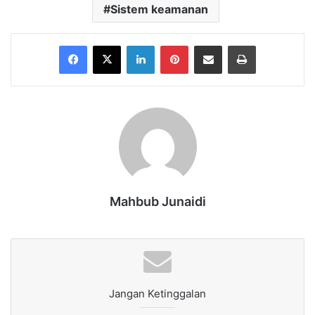
Sistem keamanan
Facebook
X
LinkedIn
Pinterest
Share via Email
Print
Mahbub Junaidi
Jangan Ketinggalan