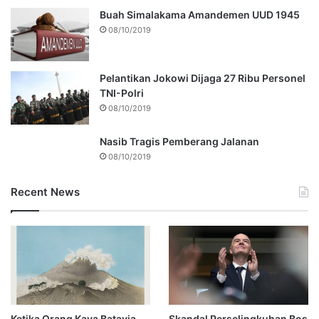
Buah Simalakama Amandemen UUD 1945
08/10/2019
Pelantikan Jokowi Dijaga 27 Ribu Personel
TNI-Polri
08/10/2019
Nasib Tragis Pemberang Jalanan
08/10/2019
Recent News
Ketika Orang Kaya Batavia
Skandal Perselingkuhan Bos