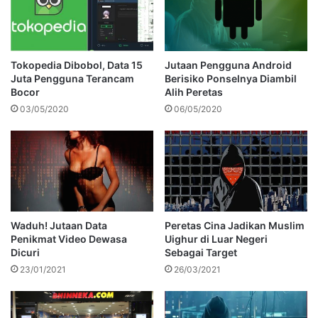
Tokopedia Dibobol, Data 15
Jutaan Pengguna Android
Juta Pengguna Terancam
Berisiko Ponselnya Diambil
Bocor
Alih Peretas
03/05/2020
06/05/2020
Waduh! Jutaan Data
Peretas Cina Jadikan Muslim
Penikmat Video Dewasa
Uighur di Luar Negeri
Dicuri
Sebagai Target
23/01/2021
26/03/2021