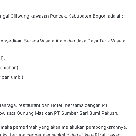
ngai Ciliwung kawasan Puncak, Kabupaten Bogor, adalah:
 Penyediaan Sarana Wisata Alam dan Jasa Daya Tarik Wisata
i),
kemahan),
 dan umbi),
Olahraga, restaurant dan Hotel) bersama dengan PT
growisata Gunung Mas dan PT Sumber Sari Bumi Pakuan.
, maka pemerintah yang akan melakukan pembongkarannya.
si berupa pengenaan sanksi pidana,” kata Rizal Irawan