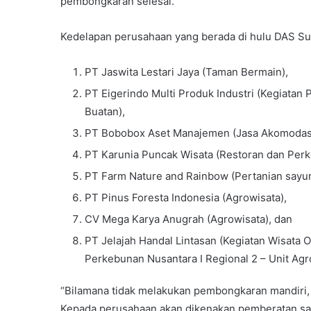
pembongkaran selesai.
Kedelapan perusahaan yang berada di hulu DAS Su
PT Jaswita Lestari Jaya (Taman Bermain),
PT Eigerindo Multi Produk Industri (Kegiatan
Buatan),
PT Bobobox Aset Manajemen (Jasa Akomodas
PT Karunia Puncak Wisata (Restoran dan Per
PT Farm Nature and Rainbow (Pertanian sayur
PT Pinus Foresta Indonesia (Agrowisata),
CV Mega Karya Anugrah (Agrowisata), dan
PT Jelajah Handal Lintasan (Kegiatan Wisata 
Perkebunan Nusantara I Regional 2 – Unit A
“Bilamana tidak melakukan pembongkaran mandiri
Kepada perusahaan akan dikenakan pemberatan sank