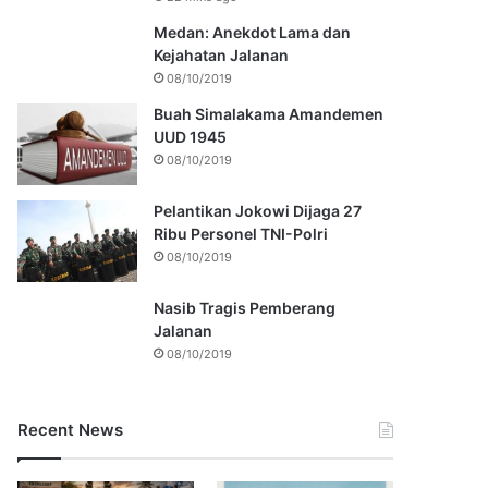
Medan: Anekdot Lama dan
Kejahatan Jalanan
08/10/2019
Buah Simalakama Amandemen
UUD 1945
08/10/2019
Pelantikan Jokowi Dijaga 27
Ribu Personel TNI-Polri
08/10/2019
Nasib Tragis Pemberang
Jalanan
08/10/2019
Recent News