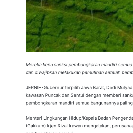
Mereka kena sanksi pembongkaran mandiri semua ba
dan diwajibkan melakukan pemulihan setelah pemb
JERNIH-Gubernur terpilih Jawa Barat, Dedi Muly
kawasan Puncak dan Sentul dengan memberi sanks
pembongkaran mandiri semua bangunannya paling la
Menteri Lingkungan Hidup/Kepala Badan Pengenda
(Gakkum) Irjen Rizal Irawan mengatakan, perusaha