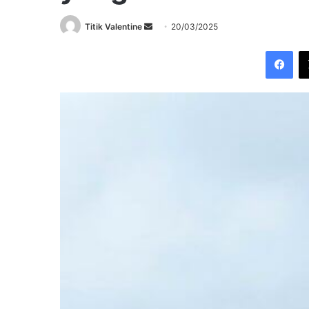
Send
Titik Valentine
20/03/2025
an
Fac
email