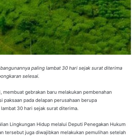
ngunannya paling lambat 30 hari sejak surat diterima
ongkaran selesai.
adi, membuat gebrakan baru melakukan pembenahan
i paksaan pada delapan perusahaan berupa
mbat 30 hari sejak surat diterima.
lian Lingkungan Hidup melalui Deputi Penegakan Hukum
an tersebut juga diwajibkan melakukan pemulihan setelah