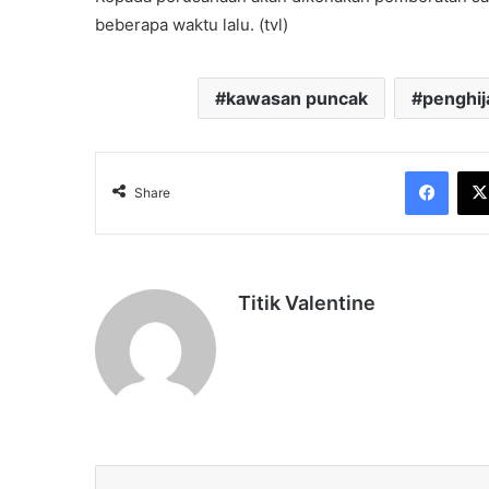
beberapa waktu lalu. (tvl)
kawasan puncak
penghi
Face
Share
Titik Valentine