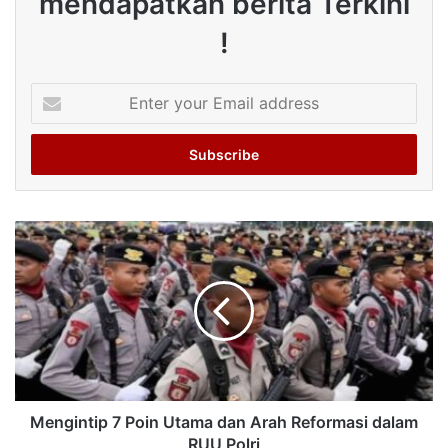
mendapatkan berita Terkini
!
Enter
your
Email
address
Mengintip 7 Poin Utama dan Arah Reformasi dalam
RUU Polri