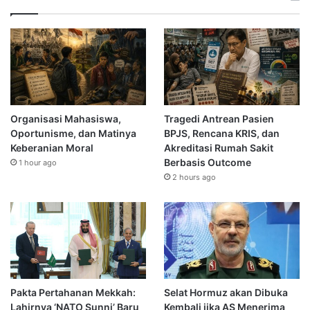
Organisasi Mahasiswa,
Tragedi Antrean Pasien
Oportunisme, dan Matinya
BPJS, Rencana KRIS, dan
Keberanian Moral
Akreditasi Rumah Sakit
Berbasis Outcome
1 hour ago
2 hours ago
Pakta Pertahanan Mekkah:
Selat Hormuz akan Dibuka
Lahirnya ‘NATO Sunni’ Baru
Kembali jika AS Menerima