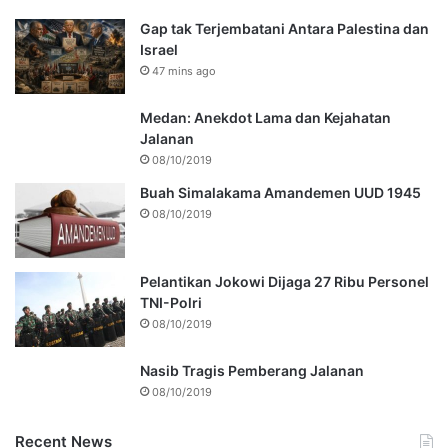
Gap tak Terjembatani Antara Palestina dan
Israel
47 mins ago
Medan: Anekdot Lama dan Kejahatan
Jalanan
08/10/2019
Buah Simalakama Amandemen UUD 1945
08/10/2019
Pelantikan Jokowi Dijaga 27 Ribu Personel
TNI-Polri
08/10/2019
Nasib Tragis Pemberang Jalanan
08/10/2019
Recent News