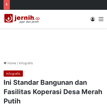
Log In
M
Home
/
Infografis
Infografis
Ini Standar Bangunan dan
Fasilitas Koperasi Desa Merah
Putih