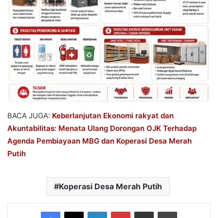
BACA JUGA:
Keberlanjutan Ekonomi rakyat dan
Akuntabilitas: Menata Ulang Dorongan OJK Terhadap
Agenda Pembiayaan MBG dan Koperasi Desa Merah
Putih
Koperasi Desa Merah Putih
Facebook
X
LinkedIn
Pinterest
Share via Email
Print