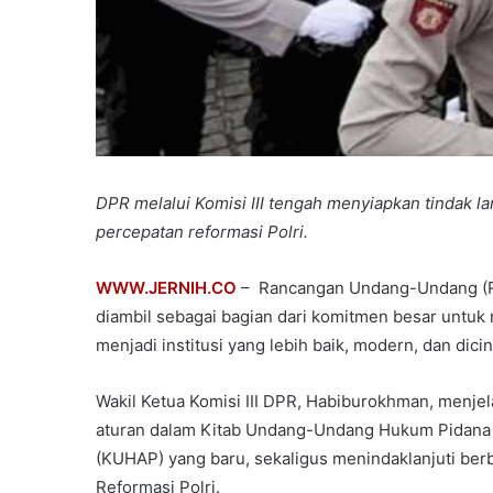
DPR melalui Komisi III tengah menyiapkan tindak l
percepatan reformasi Polri.
WWW.JERNIH.CO
– Rancangan Undang-Undang (RUU
diambil sebagai bagian dari komitmen besar untuk 
menjadi institusi yang lebih baik, modern, dan dici
Wakil Ketua Komisi III DPR, Habiburokhman, menje
aturan dalam Kitab Undang-Undang Hukum Pidana
(KUHAP) yang baru, sekaligus menindaklanjuti ber
Reformasi Polri.