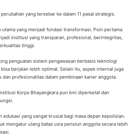
 perubahan yang tersebar ke dalam 11 pasal strategis.
in utama yang menjadi fondasi transformasi. Poin pertama
i institusi yang transparan, profesional, berintegritas,
kualitas tinggi.
ong penguatan sistem pengawasan berbasis teknologi
sa berjalan lebih optimal. Selain itu, aspek internal juga
s dan profesionalitas dalam pembinaan karier anggota.
institusi Korps Bhayangkara pun kini diperketat dan
ungsi.
 edukasi yang sangat krusial bagi masa depan kepolisian.
uk mengatur ulang batas usia pensiun anggota secara lebih
sasi.