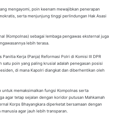
i yang mengayomi, poin keenam mewajibkan penerapan
okratis, serta menjunjung tinggi perlindungan Hak Asasi
ional (Kompolnas) sebagai lembaga pengawas eksternal juga
engawasannya lebih terasa.
s Panitia Kerja (Panja) Reformasi Polri di Komisi III DPR
satu poin yang paling krusial adalah penegasan posisi
siden, di mana Kapolri diangkat dan diberhentikan oleh
en untuk memaksimalkan fungsi Kompolnas serta
aga agar tetap sejalan dengan koridor putusan Mahkamah
internal Korps Bhayangkara diperketat bersamaan dengan
manusia agar jauh lebih transparan.