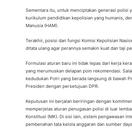
Sementara itu, untuk menciptakan generasi polis
kurikulum pendidikan kepolisian yang humanis, dem
Manusia (HAM).
Terakhir, posisi dan fungsi Komisi Kepolisian Nas
ditata ulang agar perannya semakin kuat dan taji p
Formulasi aturan baru ini tidak lepas dari kerja kera
yang merumuskan delapan poin rekomendasi. Salah 
kedudukan Polri yang berada langsung di bawah Pre
Presiden dengan persetujuan DPR.
Keputusan ini berjalan beriringan dengan komitm
memperjelas aturan penugasan polisi di luar lemb
Konstitusi (MK). Di sisi lain, sistem pengawasan 
pembenahan tata kelola anggaran dan sumber daya 