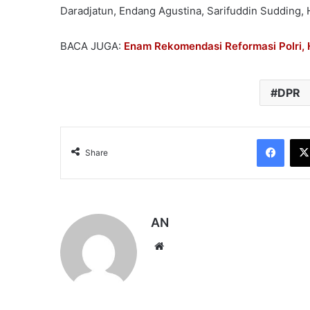
Daradjatun, Endang Agustina, Sarifuddin Sudding, 
BACA JUGA:
Enam Rekomendasi Reformasi Polri, 
DPR
Face
Share
AN
Website