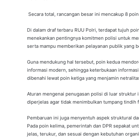
Secara total, rancangan besar ini mencakup 8 poin
Di dalam draf terbaru RUU Polri, terdapat tujuh po
menekankan pentingnya komitmen polisi untuk menjad
serta mampu memberikan pelayanan publik yang ber
Guna mendukung hal tersebut, poin kedua mendor
informasi modern, sehingga keterbukaan informasi bi
dibenahi lewat poin ketiga yang menjamin netralita
Aturan mengenai penugasan polisi di luar struktur 
diperjelas agar tidak menimbulkan tumpang tindih f
Pembaruan ini juga menyentuh aspek struktural dan
Pada poin kelima, pemerintah dan DPR sepakat unt
jelas, terukur, dan sesuai dengan kebutuhan organi