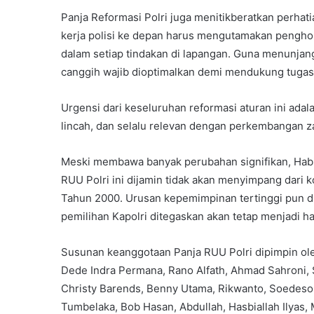
Panja Reformasi Polri juga menitikberatkan perhat
kerja polisi ke depan harus mengutamakan pengho
dalam setiap tindakan di lapangan. Guna menunjang
canggih wajib dioptimalkan demi mendukung tugas-t
Urgensi dari keseluruhan reformasi aturan ini adala
lincah, dan selalu relevan dengan perkembangan z
Meski membawa banyak perubahan signifikan, Ha
RUU Polri ini dijamin tidak akan menyimpang dari
Tahun 2000. Urusan kepemimpinan tertinggi pun dipa
pemilihan Kapolri ditegaskan akan tetap menjadi ha
Susunan keanggotaan Panja RUU Polri dipimpin o
Dede Indra Permana, Rano Alfath, Ahmad Sahroni, S
Christy Barends, Benny Utama, Rikwanto, Soedeson
Tumbelaka, Bob Hasan, Abdullah, Hasbiallah Ilyas, M