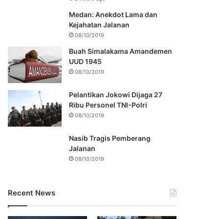
Medan: Anekdot Lama dan
Kejahatan Jalanan
08/10/2019
Buah Simalakama Amandemen
UUD 1945
08/10/2019
Pelantikan Jokowi Dijaga 27
Ribu Personel TNI-Polri
08/10/2019
Nasib Tragis Pemberang
Jalanan
08/10/2019
Recent News