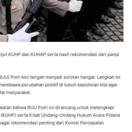
anjut KUHP dan KUHAP serta hasil rekomendasi dari panja
) Polri kini tengah menjadi sorotan hangat. Langkah ini
membawa perubahan positif di tubuh kepolisian kita agar
ntai masyarakat.
laskan bahwa RUU Polri ini dirancang untuk melengkapi
 (KUHP) serta Kitab Undang-Undang Hukum Acara Pidana
bagai rekomendasi penting dari Komisi Percepatan