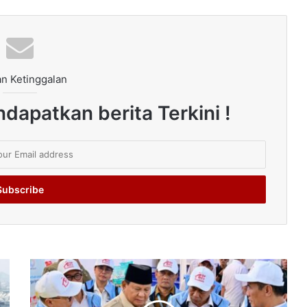
n Ketinggalan
dapatkan berita Terkini !