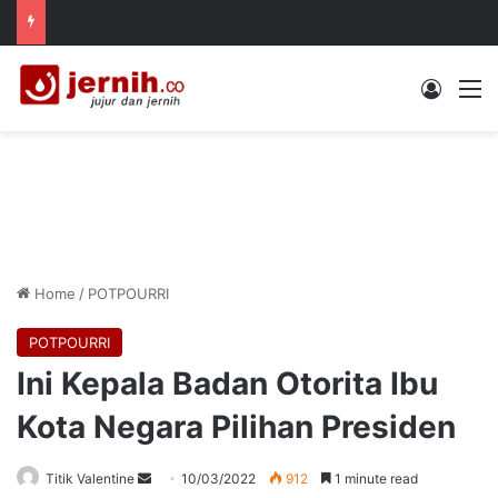
Log In
M
Home
/
POTPOURRI
POTPOURRI
Ini Kepala Badan Otorita Ibu
Kota Negara Pilihan Presiden
Send
Titik Valentine
10/03/2022
912
1 minute read