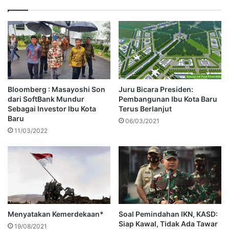
Bloomberg : Masayoshi Son
Juru Bicara Presiden:
dari SoftBank Mundur
Pembangunan Ibu Kota Baru
Sebagai Investor Ibu Kota
Terus Berlanjut
Baru
06/03/2021
11/03/2022
Menyatakan Kemerdekaan*
Soal Pemindahan IKN, KASD:
Siap Kawal, Tidak Ada Tawar
19/08/2021