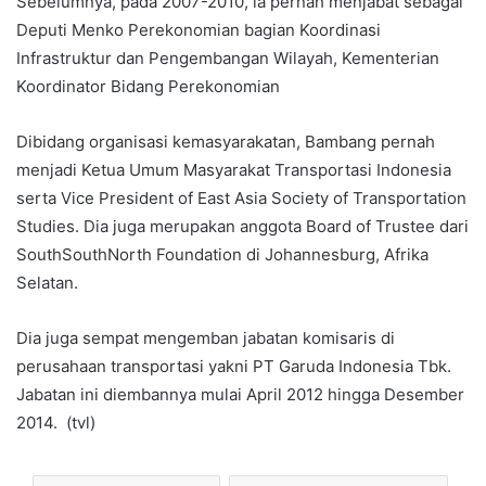
Sebelumnya, pada 2007-2010, ia pernah menjabat sebagai
Deputi Menko Perekonomian bagian Koordinasi
Infrastruktur dan Pengembangan Wilayah, Kementerian
Koordinator Bidang Perekonomian
Dibidang organisasi kemasyarakatan, Bambang pernah
menjadi Ketua Umum Masyarakat Transportasi Indonesia
serta Vice President of East Asia Society of Transportation
Studies. Dia juga merupakan anggota Board of Trustee dari
SouthSouthNorth Foundation di Johannesburg, Afrika
Selatan.
Dia juga sempat mengemban jabatan komisaris di
perusahaan transportasi yakni PT Garuda Indonesia Tbk.
Jabatan ini diembannya mulai April 2012 hingga Desember
2014. (tvl)