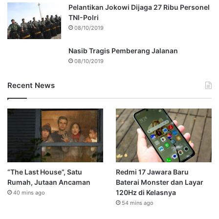
Pelantikan Jokowi Dijaga 27 Ribu Personel
TNI-Polri
08/10/2019
Nasib Tragis Pemberang Jalanan
08/10/2019
Recent News
“The Last House”, Satu
Redmi 17 Jawara Baru
Rumah, Jutaan Ancaman
Baterai Monster dan Layar
120Hz di Kelasnya
40 mins ago
54 mins ago