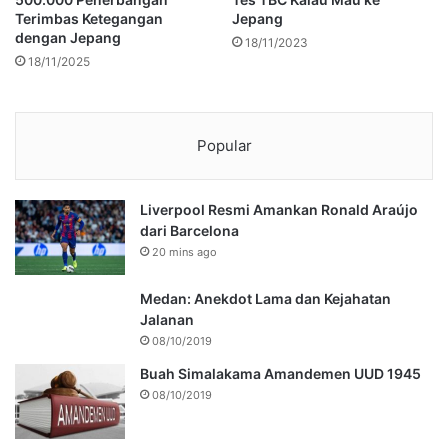
Terimbas Ketegangan
Jepang
dengan Jepang
18/11/2023
18/11/2025
Popular
Liverpool Resmi Amankan Ronald Araújo
dari Barcelona
20 mins ago
Medan: Anekdot Lama dan Kejahatan
Jalanan
08/10/2019
Buah Simalakama Amandemen UUD 1945
08/10/2019