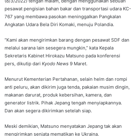
(8/3/2022) tengah malam, dengan menggunakan sebuah
pesawat pengisian bahan bakar dan transportasi udara KC-
767 yang membawa pasokan meninggalkan Pangkalan
Angkatan Udara Bela Diri Komaki, menuju Polandia.
“Kami akan mengirimkan barang dengan pesawat SDF dan
melalui sarana lain sesegera mungkin,” kata Kepala
Sekretaris Kabinet Hirokazu Matsuno pada konferensi
pers, dikutip dari
Kyodo News
9 Maret.
Menurut Kementerian Pertahanan, selain helm dan rompi
anti peluru, akan dikirim juga tenda, pakaian musim dingin,
makanan darurat, produk kebersihan, kamera, dan
generator listrik. Pihak Jepang tengah menyiapkannya.
Dan akan segera dikirimkan setelah siap.
Meski demikian, Matsuno menyatakan Jepang tak akan
mengirimkan senjata mematikan ke Ukraina.