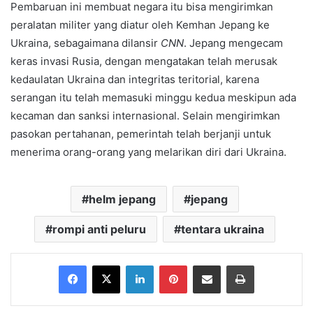
Pembaruan ini membuat negara itu bisa mengirimkan
peralatan militer yang diatur oleh Kemhan Jepang ke
Ukraina, sebagaimana dilansir
CNN
. Jepang mengecam
keras invasi Rusia, dengan mengatakan telah merusak
kedaulatan Ukraina dan integritas teritorial, karena
serangan itu telah memasuki minggu kedua meskipun ada
kecaman dan sanksi internasional. Selain mengirimkan
pasokan pertahanan, pemerintah telah berjanji untuk
menerima orang-orang yang melarikan diri dari Ukraina.
helm jepang
jepang
rompi anti peluru
tentara ukraina
Facebook
X
LinkedIn
Pinterest
Share via Email
Print