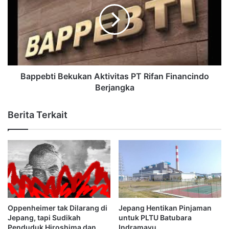
Bappebti Bekukan Aktivitas PT Rifan Financindo
Berjangka
Berita Terkait
Oppenheimer tak Dilarang di
Jepang Hentikan Pinjaman
Jepang, tapi Sudikah
untuk PLTU Batubara
Penduduk Hiroshima dan
Indramayu