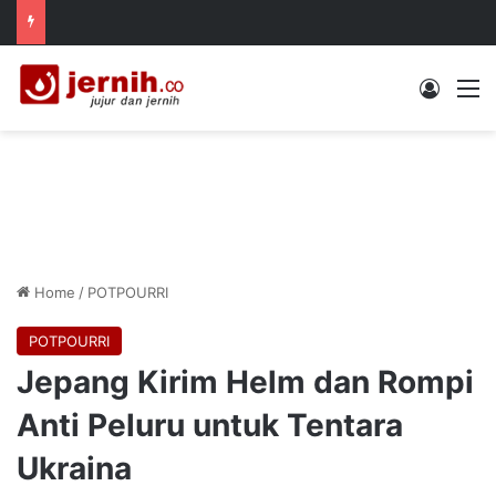
Log In
M
Home
/
POTPOURRI
POTPOURRI
Jepang Kirim Helm dan Rompi
Anti Peluru untuk Tentara
Ukraina