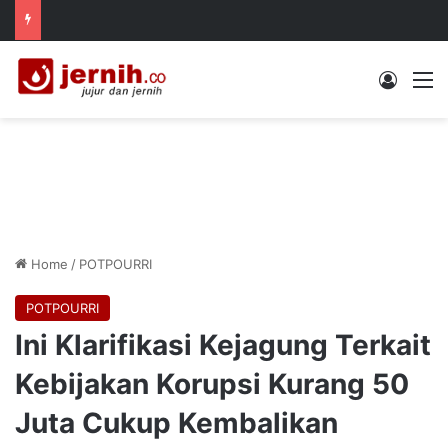
Log In
M
Home
/
POTPOURRI
POTPOURRI
Ini Klarifikasi Kejagung Terkait
Kebijakan Korupsi Kurang 50
Juta Cukup Kembalikan