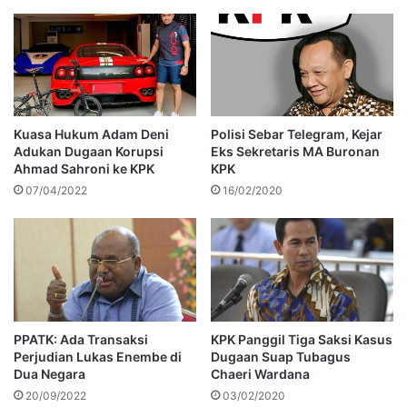
Kuasa Hukum Adam Deni
Polisi Sebar Telegram, Kejar
Adukan Dugaan Korupsi
Eks Sekretaris MA Buronan
Ahmad Sahroni ke KPK
KPK
07/04/2022
16/02/2020
PPATK: Ada Transaksi
KPK Panggil Tiga Saksi Kasus
Perjudian Lukas Enembe di
Dugaan Suap Tubagus
Dua Negara
Chaeri Wardana
20/09/2022
03/02/2020