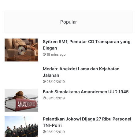
Popular
Syitren RM1, Pemutar CD Transparan yang
Elegan
18 mins ago
Medan: Anekdot Lama dan Kejahatan
Jalanan
08/10/2019
Buah Simalakama Amandemen UUD 1945
08/10/2019
Pelantikan Jokowi Dijaga 27 Ribu Personel
TNI-Polri
08/10/2019