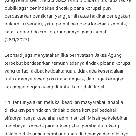
yang relatif kecil, tetapi wacana itu dibuka untuk dibahas ke
publik agar penindakan tindak pidana korupsi pun
berdasarkan pemikiran yang jernih atas hakikat penegakan
hukum itu sendiri, yaitu pemulihan pada keadaan semula,”
kata Leonard dalam keterangannya, pada Jumat
(28/1/2022).
Leonard juga menyatakan jika pernyataan Jaksa Agung
tersebut berdasarkan temuan adanya tindak pidana korupsi
yang terjadi akibat ketidaktahuan, tidak ada kesengajaan
untuk menyelewengkan uang negara, dan juga kerugian
keuangan negara yang ditimbulkan relatif kecil.
“Ini tentunya akan melukai keadilan masyarakat, apabila
dilakukan penindakan tindak pidana korupsi padahal
sifatnya hanya kesalahan administrasi. Misalnya kelebihan
membayar kepada para tukang atau pembantu tukang
dalam pelaksanaan pembangunan di desanya dan nilainya