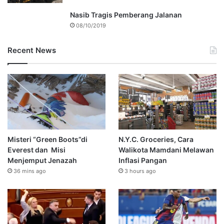
Nasib Tragis Pemberang Jalanan
08/10/2019
Recent News
Misteri “Green Boots”di
N.Y.C. Groceries, Cara
Everest dan Misi
Walikota Mamdani Melawan
Menjemput Jenazah
Inflasi Pangan
36 mins ago
3 hours ago