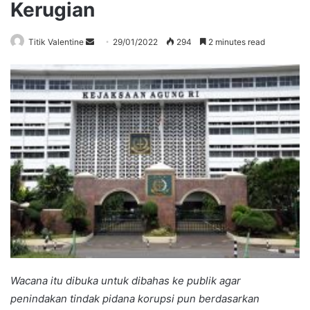
Kerugian
Send
Titik Valentine
29/01/2022
294
2 minutes read
an
email
Wacana itu dibuka untuk dibahas ke publik agar
penindakan tindak pidana korupsi pun berdasarkan