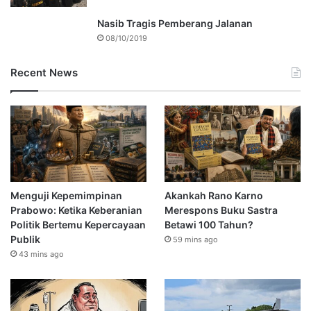
Nasib Tragis Pemberang Jalanan
08/10/2019
Recent News
Menguji Kepemimpinan
Akankah Rano Karno
Prabowo: Ketika Keberanian
Merespons Buku Sastra
Politik Bertemu Kepercayaan
Betawi 100 Tahun?
Publik
59 mins ago
43 mins ago