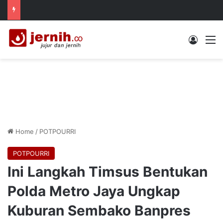
Log In
M
Home
/
POTPOURRI
POTPOURRI
Ini Langkah Timsus Bentukan
Polda Metro Jaya Ungkap
Kuburan Sembako Banpres