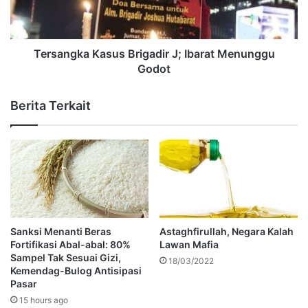
Tersangka Kasus Brigadir J; Ibarat Menunggu
Godot
Berita Terkait
Sanksi Menanti Beras
Astaghfirullah, Negara Kalah
Fortifikasi Abal-abal: 80%
Lawan Mafia
Sampel Tak Sesuai Gizi,
18/03/2022
Kemendag-Bulog Antisipasi
Pasar
15 hours ago