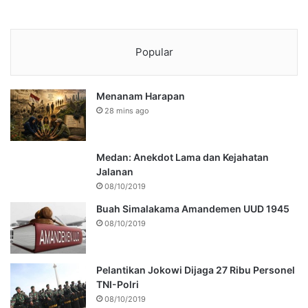
Popular
Menanam Harapan
28 mins ago
Medan: Anekdot Lama dan Kejahatan
Jalanan
08/10/2019
Buah Simalakama Amandemen UUD 1945
08/10/2019
Pelantikan Jokowi Dijaga 27 Ribu Personel
TNI-Polri
08/10/2019