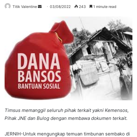
Send
Titik Valentine
03/08/2022
243
1 minute read
an
email
Timsus memanggil seluruh pihak terkait yakni Kemensos,
Pihak JNE dan Bulog dengan membawa dokumen terkait.
JERNIH-Untuk mengungkap temuan timbunan sembako di