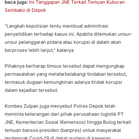
baca juga:
Ini Tanggapan JNE Terkait Temuan Kuburan
Sembako di Depok
“Langkah kepolisian tentu membuat adminitrasi
penyelidikan terhadap kasus ini. Apabila ditemukan unsur-
unsur pelanggaran pidana atau korupsi di dalam akan
berproses lebih lanjut,” katanya
Pihaknya berharap timsus tersebut dapat mengungkap
permasalahan yang melatarbelakangi tindakan tersebut,
termasuk dugaan kemungkinan adanya tindak korupsi
dalam kejadian tersebut.
Kombes Zulpan juga menyebut Polres Depok telah
meminta keterangan dari pihak perusahaan logistik PT
JNE, Kementerian Sosial (Kemensos) hingga Bulog terkait
temuan bansos presiden (banpres) untuk masyarakat
terdampak Covid-19 di dekat gudang di kawasan