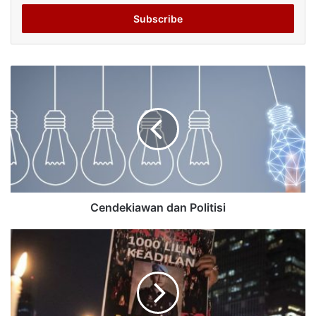
Email
address
Cendekiawan dan Politisi