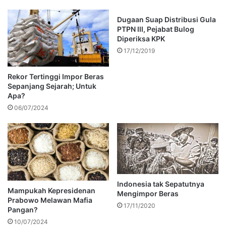
Dugaan Suap Distribusi Gula
PTPN III, Pejabat Bulog
Diperiksa KPK
17/12/2019
Rekor Tertinggi Impor Beras
Sepanjang Sejarah; Untuk
Apa?
06/07/2024
Indonesia tak Sepatutnya
Mampukah Kepresidenan
Mengimpor Beras
Prabowo Melawan Mafia
17/11/2020
Pangan?
10/07/2024