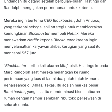
Undangan itu datang setelah berbulan-bulan Hastings dan
Randolph mengajukan permohonan untuk ketemu.
Mereka ingin bertemu CEO
Blockbuster
, John Antioco,
yang terkenal sebagai ahli strategi untuk membicarakan
kemungkinan
Blockbuster
membeli
Netflix.
Mereka
menawarkan
Netflix
kepada
Blockbuster
karena ingin
menyelamatkan karyawan akibat kerugian yang saat itu
mencapai $57 juta.
“
Blockbuster
seribu kali ukuran kita,” bisik Hastings kepada
Marc Randolph saat mereka melangkah ke ruang
pertemuan yang luas di lantai dua puluh tujuh Menara
Renaissance di Dallas, Texas. Itu adalah markas besar
Blockbuster
, yang saat itu mendominasi bisnis hiburan
rumah dengan hampir sembilan ribu toko persewaan di
seluruh dunia.