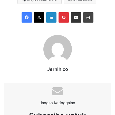
Facebook
X
LinkedIn
Pinterest
Share via Email
Print
Jernih.co
Jangan Ketinggalan