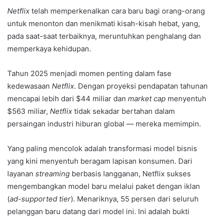
Netflix
telah memperkenalkan cara baru bagi orang-orang
untuk menonton dan menikmati kisah-kisah hebat, yang,
pada saat-saat terbaiknya, meruntuhkan penghalang dan
memperkaya kehidupan.
Tahun 2025 menjadi momen penting dalam fase
kedewasaan
Netflix
. Dengan proyeksi pendapatan tahunan
mencapai lebih dari $44 miliar dan
market cap
menyentuh
$563 miliar,
Netflix
tidak sekadar bertahan dalam
persaingan industri hiburan global — mereka memimpin.
Yang paling mencolok adalah transformasi model bisnis
yang kini menyentuh beragam lapisan konsumen. Dari
layanan
streaming
berbasis langganan, Netflix sukses
mengembangkan model baru melalui paket dengan iklan
(
ad-supported tier
). Menariknya, 55 persen dari seluruh
pelanggan baru datang dari model ini. Ini adalah bukti