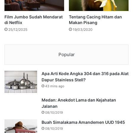
Film Jumbo Sudah Mendarat
Tentang Cacing Hitam dan
di Netflix
Makan Pisang
25/12/2025
19/03/2020
Popular
Apa Arti Kode Angka 304 dan 316 pada Alat
Dapur Stainless Stell?
43 mins ago
Medan: Anekdot Lama dan Kejahatan
Jalanan
08/10/2019
Buah Simalakama Amandemen UUD 1945
08/10/2019