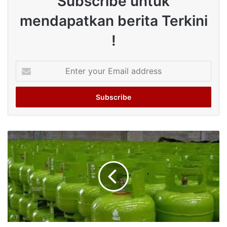
Subscribe untuk
mendapatkan berita Terkini
!
Enter
your
Email
address