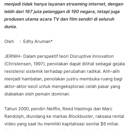
menjadi tidak hanya layanan streaming internet, dengan
lebih dari 167 juta pelanggan di 190 negara, tetapi juga
produsen utama acara TV dan film sendiri di seluruh
dunia.
Oleh : Edhy Aruman*
JERNIH– Dalam perspektif teori
Disruptive Innovation
(Christensen, 1997), penolakan dapat dilihat sebagai gejala
resistensi sistemik terhadap perubahan radikal. Alih-alih
menjadi hambatan, penolakan justru membuka ruang bagi
aktor-aktor kecil untuk mengeksplorasi celah pasar yang
diabaikan oleh pemain dominan.
Tahun 2000, pendiri
Netflix
, Reed Hastings dan Marc
Randolph, diundang ke markas
Blockbuster
, raksasa rental
video yang saat itu memiliki kapitalisasi senilai $6 miliar.