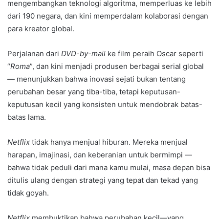
mengembangkan teknologi algoritma, memperluas ke lebih
dari 190 negara, dan kini memperdalam kolaborasi dengan
para kreator global.
Perjalanan dari
DVD-by-mail
ke film peraih Oscar seperti
“
Roma
”, dan kini menjadi produsen berbagai serial global
— menunjukkan bahwa inovasi sejati bukan tentang
perubahan besar yang tiba-tiba, tetapi keputusan-
keputusan kecil yang konsisten untuk mendobrak batas-
batas lama.
Netflix
tidak hanya menjual hiburan. Mereka menjual
harapan, imajinasi, dan keberanian untuk bermimpi —
bahwa tidak peduli dari mana kamu mulai, masa depan bisa
ditulis ulang dengan strategi yang tepat dan tekad yang
tidak goyah.
Netflix
membuktikan bahwa perubahan kecil—yang