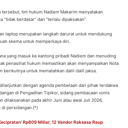
n tersebut, tim hukum Nadiem Makarim menyatakan
 “tidak berdasar” dan “terlalu dipaksakan”.
n laptop merupakan langkah darurat untuk mendukung
ebuah skema untuk memperkaya diri.
dana yang masuk ke kantong pribadi Nadiem dan menuding
Pihak penasihat hukum memastikan akan menyampaikan Nota
 berikutnya untuk mematahkan dalil-dalil jaksa.
 dilanjutkan dengan agenda pembelaan dari pihak terdakwa
sidangan di Pengadilan Tipikor, sidang pembacaan vonis
n dilaksanakan pada akhir Juni atau awal Juli 2026,
di persidangan.(*)
cipratan’ Rp809 Miliar, 12 Vendor Raksasa Raup