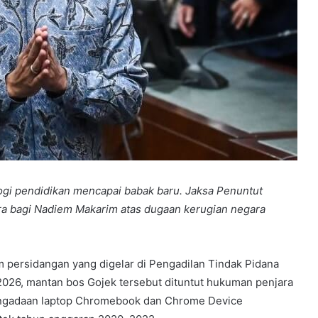
ogi pendidikan mencapai babak baru. Jaksa Penuntut
a bagi Nadiem Makarim atas dugaan kerugian negara
persidangan yang digelar di Pengadilan Tindak Pidana
 2026, mantan bos Gojek tersebut dituntut hukuman penjara
pengadaan laptop Chromebook dan Chrome Device