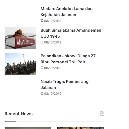
Medan: Anekdot Lama dan
Kejahatan Jalanan
08/10/2019
Buah Simalakama Amandemen
UUD 1945
08/10/2019
Pelantikan Jokowi Dijaga 27
Ribu Personel TNI-Polri
08/10/2019
Nasib Tragis Pemberang
Jalanan
08/10/2019
Recent News