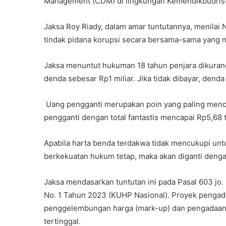
Management (CDM) di lingkungan Kemendikbudris
Jaksa Roy Riady, dalam amar tuntutannya, menilai
tindak pidana korupsi secara bersama-sama yang m
Jaksa menuntut hukuman 18 tahun penjara dikuran
denda sebesar Rp1 miliar. Jika tidak dibayar, dend
Uang pengganti merupakan poin yang paling menc
pengganti dengan total fantastis mencapai Rp5,68 
Apabila harta benda terdakwa tidak mencukupi un
berkekuatan hukum tetap, maka akan diganti denga
Jaksa mendasarkan tuntutan ini pada Pasal 603 jo. 
No. 1 Tahun 2023 (KUHP Nasional). Proyek pengad
penggelembungan harga (mark-up) dan pengadaan 
tertinggal.