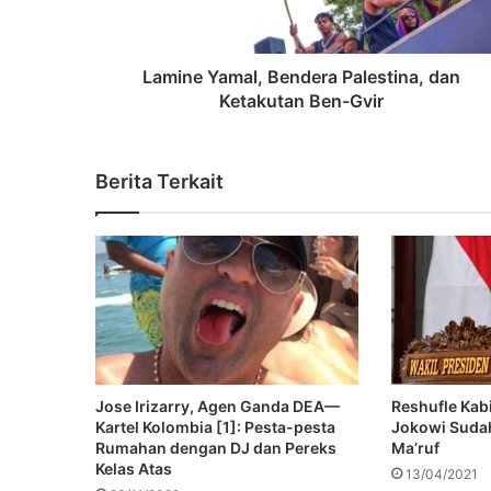
Lamine Yamal, Bendera Palestina, dan
Ketakutan Ben-Gvir
Berita Terkait
Jose Irizarry, Agen Ganda DEA—
Reshufle Kab
Kartel Kolombia [1]: Pesta-pesta
Jokowi Suda
Rumahan dengan DJ dan Pereks
Ma’ruf
Kelas Atas
13/04/2021