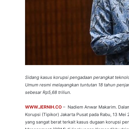
Sidang kasus korupsi pengadaan perangkat teknol
Umum resmi melayangkan tuntutan 18 tahun penjar
sebesar Rp5,68 triliun.
WWW.JERNIH.CO
– Nadiem Anwar Makarim. Dalam 
Korupsi (Tipikor) Jakarta Pusat pada Rabu, 13 Mei
yang sangat berat terkait kasus dugaan korupsi 