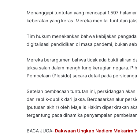
Menanggapi tuntutan yang mencapai 1.597 halama
keberatan yang keras. Mereka menilai tuntutan jaksa
Tim hukum menekankan bahwa kebijakan pengadaa
digitalisasi pendidikan di masa pandemi, bukan s
Mereka berargumen bahwa tidak ada bukti aliran 
jaksa salah dalam menghitung kerugian negara. 
Pembelaan (Plesido) secara detail pada persidangan
Setelah pembacaan tuntutan ini, persidangan akan
dan replik-duplik dari jaksa. Berdasarkan alur per
(putusan akhir) oleh Majelis Hakim diperkirakan aka
tergantung pada dinamika penyampaian pembelaan 
BACA JUGA
:
Dakwaan Ungkap Nadiem Makarim ‘Ke