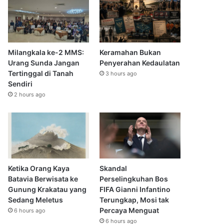
Milangkala ke-2 MMS:
Keramahan Bukan
Urang Sunda Jangan
Penyerahan Kedaulatan
Tertinggal di Tanah
3 hours ago
Sendiri
2 hours ago
Ketika Orang Kaya
Skandal
Batavia Berwisata ke
Perselingkuhan Bos
Gunung Krakatau yang
FIFA Gianni Infantino
Sedang Meletus
Terungkap, Mosi tak
Percaya Menguat
6 hours ago
6 hours ago