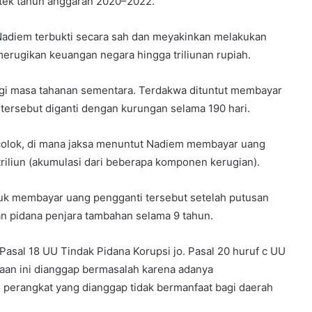
tek tahun anggaran 2020–2022.
 Nadiem terbukti secara sah dan meyakinkan melakukan
erugikan keuangan negara hingga triliunan rupiah.
gi masa tahanan sementara. Terdakwa dituntut membayar
a tersebut diganti dengan kurungan selama 190 hari.
olok, di mana jaksa menuntut Nadiem membayar uang
triliun (akumulasi dari beberapa komponen kerugian).
tuk membayar uang pengganti tersebut setelah putusan
n pidana penjara tambahan selama 9 tahun.
Pasal 18 UU Tindak Pidana Korupsi jo. Pasal 20 huruf c UU
aan ini dianggap bermasalah karena adanya
perangkat yang dianggap tidak bermanfaat bagi daerah