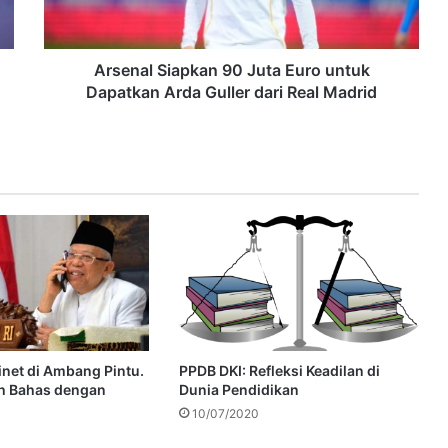
Arsenal Siapkan 90 Juta Euro untuk
Dapatkan Arda Guller dari Real Madrid
inet di Ambang Pintu.
PPDB DKI: Refleksi Keadilan di
h Bahas dengan
Dunia Pendidikan
10/07/2020