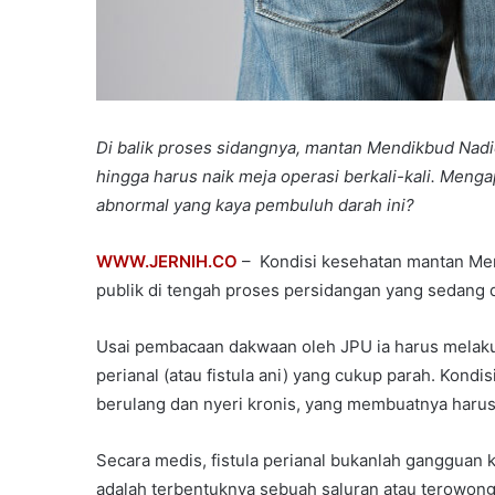
Di balik proses sidangnya, mantan Mendikbud Nadi
hingga harus naik meja operasi berkali-kali. Men
abnormal yang kaya pembuluh darah ini?
WWW.JERNIH.CO
– Kondisi kesehatan mantan Men
publik di tengah proses persidangan yang sedang 
Usai pembacaan dakwaan oleh JPU ia harus melakuk
perianal (atau fistula ani) yang cukup parah. Kond
berulang dan nyeri kronis, yang membuatnya harus b
Secara medis, fistula perianal bukanlah gangguan k
adalah terbentuknya sebuah saluran atau terowon