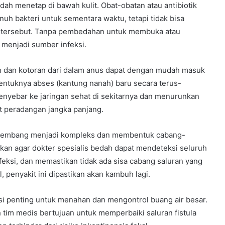
dah menetap di bawah kulit. Obat-obatan atau antibiotik
bakteri untuk sementara waktu, tetapi tidak bisa
ik tersebut. Tanpa pembedahan untuk membuka atau
 menjadi sumber infeksi.
n dan kotoran dari dalam anus dapat dengan mudah masuk
bentuknya abses (kantung nanah) baru secara terus-
enyebar ke jaringan sehat di sekitarnya dan menurunkan
at peradangan jangka panjang.
 berkembang menjadi kompleks dan membentuk cabang-
lukan agar dokter spesialis bedah dapat mendeteksi seluruh
feksi, dan memastikan tidak ada sisa cabang saluran yang
l, penyakit ini dipastikan akan kambuh lagi.
ngsi penting untuk menahan dan mengontrol buang air besar.
h tim medis bertujuan untuk memperbaiki saluran fistula