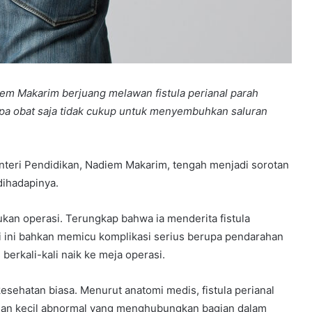
em Makarim berjuang melawan fistula perianal parah
gapa obat saja tidak cukup untuk menyembuhkan saluran
teri Pendidikan, Nadiem Makarim, tengah menjadi sorotan
dihadapinya.
an operasi. Terungkap bahwa ia menderita fistula
isi ini bahkan memicu komplikasi serius berupa pendarahan
erkali-kali naik ke meja operasi.
esehatan biasa. Menurut anatomi medis, fistula perianal
gan kecil abnormal yang menghubungkan bagian dalam