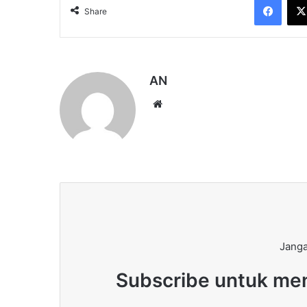
Share
AN
Website
Janga
Subscribe untuk men