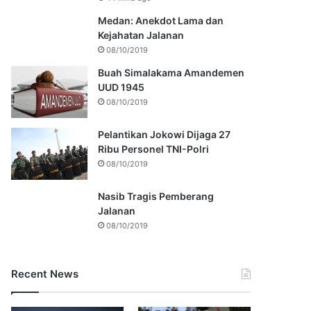
Medan: Anekdot Lama dan
Kejahatan Jalanan
08/10/2019
Buah Simalakama Amandemen
UUD 1945
08/10/2019
Pelantikan Jokowi Dijaga 27
Ribu Personel TNI-Polri
08/10/2019
Nasib Tragis Pemberang
Jalanan
08/10/2019
Recent News