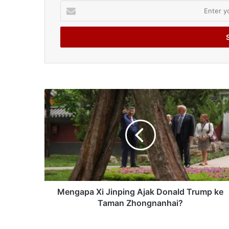
Enter
your
Email
address
Mengapa Xi Jinping Ajak Donald Trump ke
Taman Zhongnanhai?