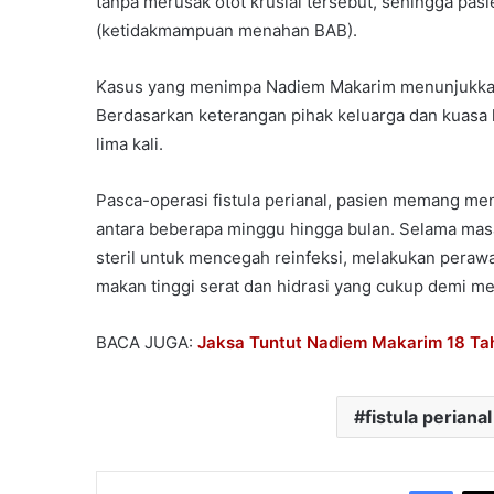
tanpa merusak otot krusial tersebut, sehingga pasie
(ketidakmampuan menahan BAB).
Kasus yang menimpa Nadiem Makarim menunjukkan b
Berdasarkan keterangan pihak keluarga dan kuasa 
lima kali.
Pasca-operasi fistula perianal, pasien memang 
antara beberapa minggu hingga bulan. Selama mas
steril untuk mencegah reinfeksi, melakukan perawa
makan tinggi serat dan hidrasi yang cukup demi m
BACA JUGA:
Jaksa Tuntut Nadiem Makarim 18 Tah
fistula perianal
Face