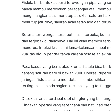
Fistula berbentuk seperti terowongan pipa yang su
hanya mampu meredakan peradangan atau membunuh 
menghilangkan atau menutup struktur saluran fis
menutup jalurnya, saluran akan tetap ada dan terus
Selama terowongan tersebut masih terbuka, kuma
dan terjebak di dalamnya. Hal ini akan memicu ter
menerus. Infeksi kronis ini lama-kelamaan dapat m
kualitas hidup penderitanya karena rasa lelah akib
Pada kasus yang berat atau kronis, fistula bisa
cabang saluran baru di bawah kulit. Operasi diper
jaringan fistula secara mendetail, membersihkan in
tertinggal. Jika ada bagian kecil saja yang tertingga
Di sekitar anus terdapat otot sfingter yang berfu
Tindakan operasi yang terencana dan hati-hati ole