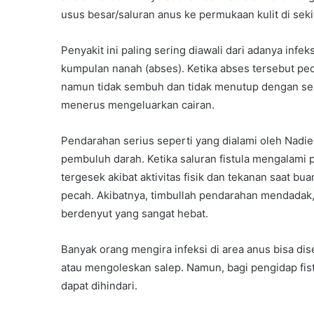
usus besar/saluran anus ke permukaan kulit di seki
Penyakit ini paling sering diawali dari adanya in
kumpulan nanah (abses). Ketika abses tersebut p
namun tidak sembuh dan tidak menutup dengan se
menerus mengeluarkan cairan.
Pendarahan serius seperti yang dialami oleh Nadie
pembuluh darah. Ketika saluran fistula mengalami pe
tergesek akibat aktivitas fisik dan tekanan saat bu
pecah. Akibatnya, timbullah pendarahan mendadak, 
berdenyut yang sangat hebat.
Banyak orang mengira infeksi di area anus bisa d
atau mengoleskan salep. Namun, bagi pengidap fistu
dapat dihindari.