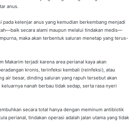
tar anus.
feksi pada kelenjar anus yang kemudian berkembang menjadi
ecah—baik secara alami maupun melalui tindakan medis—
mpurna, maka akan terbentuk saluran menetap yang terus-
m Makarim terjadi karena area perianal kaya akan
radangan kronis, terinfeksi kembali (reinfeksi), atau
ang air besar, dinding saluran yang rapuh tersebut akan
keluarnya nanah berbau tidak sedap, serta rasa nyeri
isembuhkan secara total hanya dengan meminum antibiotik
la perianal, tindakan operasi adalah jalan utama yang tidak