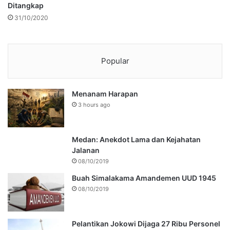
Ditangkap
31/10/2020
Popular
Menanam Harapan
3 hours ago
Medan: Anekdot Lama dan Kejahatan
Jalanan
08/10/2019
Buah Simalakama Amandemen UUD 1945
08/10/2019
Pelantikan Jokowi Dijaga 27 Ribu Personel