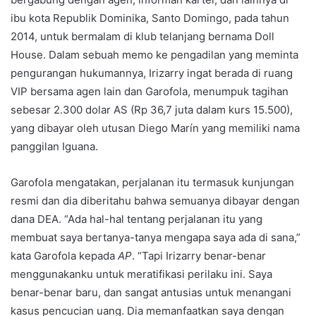
ibu kota Republik Dominika, Santo Domingo, pada tahun
2014, untuk bermalam di klub telanjang bernama Doll
House. Dalam sebuah memo ke pengadilan yang meminta
pengurangan hukumannya, Irizarry ingat berada di ruang
VIP bersama agen lain dan Garofola, menumpuk tagihan
sebesar 2.300 dolar AS (Rp 36,7 juta dalam kurs 15.500),
yang dibayar oleh utusan Diego Marín yang memiliki nama
panggilan Iguana.
Garofola mengatakan, perjalanan itu termasuk kunjungan
resmi dan dia diberitahu bahwa semuanya dibayar dengan
dana DEA. “Ada hal-hal tentang perjalanan itu yang
membuat saya bertanya-tanya mengapa saya ada di sana,”
kata Garofola kepada
AP
. “Tapi Irizarry benar-benar
menggunakanku untuk meratifikasi perilaku ini. Saya
benar-benar baru, dan sangat antusias untuk menangani
kasus pencucian uang. Dia memanfaatkan saya dengan