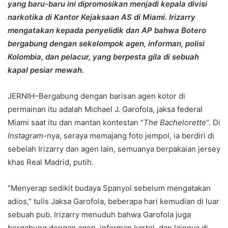
yang baru-baru ini dipromosikan menjadi kepala divisi
narkotika di Kantor Kejaksaan AS di Miami. Irizarry
mengatakan kepada penyelidik dan AP bahwa Botero
bergabung dengan sekelompok agen, informan, polisi
Kolombia, dan pelacur, yang berpesta gila di sebuah
kapal pesiar mewah.
JERNIH–Bergabung dengan barisan agen kotor di
permainan itu adalah Michael J. Garofola, jaksa federal
Miami saat itu dan mantan kontestan “
The Bachelorette
“. Di
Instagram
-nya, seraya memajang foto jempol, ia berdiri di
sebelah Irizarry dan agen lain, semuanya berpakaian jersey
khas Real Madrid, putih.
“Menyerap sedikit budaya Spanyol sebelum mengatakan
adios,” tulis Jaksa Garofola, beberapa hari kemudian di luar
sebuah pub. Irizarry menuduh bahwa Garofola juga
bergabung dengan agen, informan kartel, dan lainnya di