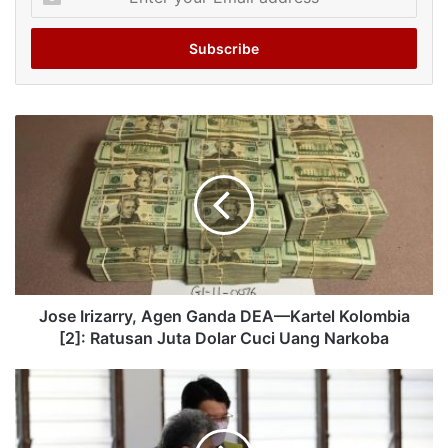
your
Email
address
Jose Irizarry, Agen Ganda DEA—Kartel Kolombia
[2]: Ratusan Juta Dolar Cuci Uang Narkoba