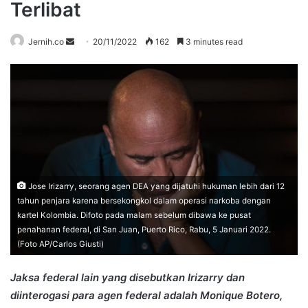
Terlibat
Send
Jernih.co
20/11/2022
162
3 minutes read
an
email
Jose Irizarry, seorang agen DEA yang dijatuhi hukuman lebih dari 12
tahun penjara karena bersekongkol dalam operasi narkoba dengan
kartel Kolombia. Difoto pada malam sebelum dibawa ke pusat
penahanan federal, di San Juan, Puerto Rico, Rabu, 5 Januari 2022.
(Foto AP/Carlos Giusti)
Jaksa federal lain yang disebutkan Irizarry dan
diinterogasi para agen federal adalah Monique Botero,