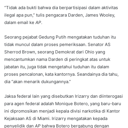
“Tidak ada bukti bahwa dia berpartisipasi dalam aktivitas
ilegal apa pun,” tulis pengacara Darden, James Wooley,
dalam email ke
AP
.
Seorang pejabat Gedung Putih mengatakan tuduhan itu
tidak muncul dalam proses pemeriksaan. Senator AS
Sherrod Brown, seorang Demokrat dari Ohio yang
mencantumkan nama Darden di peringkat atas untuk
jabatan itu, juga tidak mengetahui tuduhan itu dalam
proses pencalonan, kata kantornya. Seandainya dia tahu,
dia “akan menarik dukungannya.”
Jaksa federal lain yang disebutkan Irizarry dan diinterogasi
para agen federal adalah Monique Botero, yang baru-baru
ini dipromosikan menjadi kepala divisi narkotika di Kantor
Kejaksaan AS di Miami. Irizarry mengatakan kepada
penyelidik dan
AP
bahwa Botero bergabung dengan