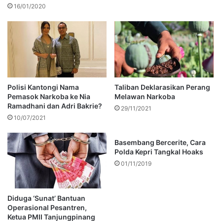
16/01/2020
Polisi Kantongi Nama
Taliban Deklarasikan Perang
Pemasok Narkoba ke Nia
Melawan Narkoba
Ramadhani dan Adri Bakrie?
29/11/2021
10/07/2021
Basembang Bercerite, Cara
Polda Kepri Tangkal Hoaks
01/11/2019
Diduga ‘Sunat’ Bantuan
Operasional Pesantren,
Ketua PMII Tanjungpinang