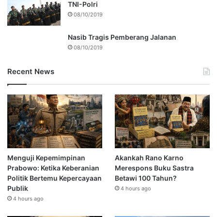
TNI-Polri
08/10/2019
Nasib Tragis Pemberang Jalanan
08/10/2019
Recent News
Menguji Kepemimpinan
Akankah Rano Karno
Prabowo: Ketika Keberanian
Merespons Buku Sastra
Politik Bertemu Kepercayaan
Betawi 100 Tahun?
Publik
4 hours ago
4 hours ago