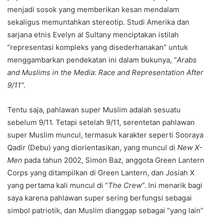
menjadi sosok yang memberikan kesan mendalam
sekaligus memuntahkan stereotip. Studi Amerika dan
sarjana etnis Evelyn al Sultany menciptakan istilah
“representasi kompleks yang disederhanakan” untuk
menggambarkan pendekatan ini dalam bukunya, “
Arabs
and Muslims in the Media: Race and Representation After
9/11″.
Tentu saja, pahlawan super Muslim adalah sesuatu
sebelum 9/11. Tetapi setelah 9/11, serentetan pahlawan
super Muslim muncul, termasuk karakter seperti Sooraya
Qadir (Debu) yang diorientasikan, yang muncul di
New X-
Men
pada tahun 2002, Simon Baz, anggota Green Lantern
Corps yang ditampilkan di Green Lantern, dan Josiah X
yang pertama kali muncul di “
The Crew
”. Ini menarik bagi
saya karena pahlawan super sering berfungsi sebagai
simbol patriotik, dan Muslim dianggap sebagai “yang lain”