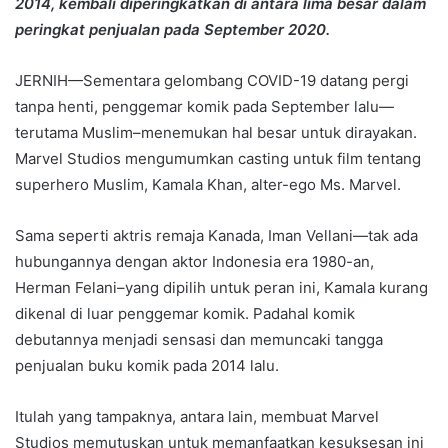
2014, kembali diperingkatkan di antara lima besar dalam
peringkat penjualan pada September 2020.
JERNIH—Sementara gelombang COVID-19 datang pergi
tanpa henti, penggemar komik pada September lalu—
terutama Muslim–menemukan hal besar untuk dirayakan.
Marvel Studios mengumumkan casting untuk film tentang
superhero Muslim, Kamala Khan, alter-ego Ms. Marvel.
Sama seperti aktris remaja Kanada, Iman Vellani—tak ada
hubungannya dengan aktor Indonesia era 1980-an,
Herman Felani–yang dipilih untuk peran ini, Kamala kurang
dikenal di luar penggemar komik. Padahal komik
debutannya menjadi sensasi dan memuncaki tangga
penjualan buku komik pada 2014 lalu.
Itulah yang tampaknya, antara lain, membuat Marvel
Studios memutuskan untuk memanfaatkan kesuksesan ini