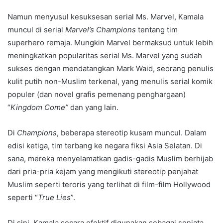
Namun menyusul kesuksesan serial Ms. Marvel, Kamala
muncul di serial
Marvel’s Champions
tentang tim
superhero remaja. Mungkin Marvel bermaksud untuk lebih
meningkatkan popularitas serial Ms. Marvel yang sudah
sukses dengan mendatangkan Mark Waid, seorang penulis
kulit putih non-Muslim terkenal, yang menulis serial komik
populer (dan novel grafis pemenang penghargaan)
“
Kingdom Come”
dan yang lain.
Di
Champions
, beberapa stereotip kusam muncul. Dalam
edisi ketiga, tim terbang ke negara fiksi Asia Selatan. Di
sana, mereka menyelamatkan gadis-gadis Muslim berhijab
dari pria-pria kejam yang mengikuti stereotip penjahat
Muslim seperti teroris yang terlihat di film-film Hollywood
seperti “
True Lies
”.
Di sini, Kamala secara efektif digunakan sebagai senjata