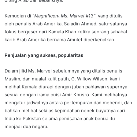
orang Arab dan sebaliknya.
Kemudian di “
Magnificent Ms. Marvel #13”
, yang ditulis
oleh penulis Arab Amerika, Saladin Ahmed, satu-satunya
fokus bergeser dari Kamala Khan ketika seorang sahabat
karib Arab Amerika bernama Amulet diperkenalkan.
Penjualan yang sukses, popularitas
Dalam jilid Ms. Marvel sebelumnya yang ditulis penulis
Muslim, dan mualaf kulit putih, G. Willow Wilson, kami
melihat Kamala diurapi dengan jubah pahlawan supernya
sesuai dengan irama puisi Amir Khusro. Kami melihatnya
mengatur jadwalnya antara pertempuran dan mehendi, dan
bahkan melihat sekilas kepindahan nenek buyutnya dari
India ke Pakistan selama pemisahan anak benua itu
menjadi dua negara.