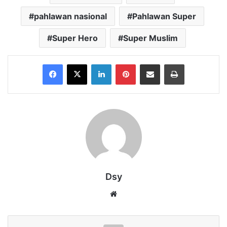
pahlawan nasional
Pahlawan Super
Super Hero
Super Muslim
Facebook
X
LinkedIn
Pinterest
Share via Email
Print
Dsy
Website