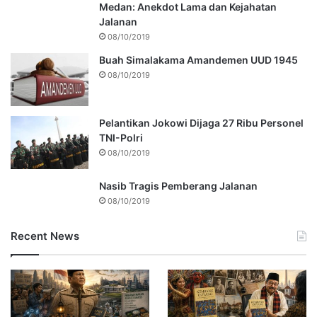
Medan: Anekdot Lama dan Kejahatan
Jalanan
08/10/2019
Buah Simalakama Amandemen UUD 1945
08/10/2019
Pelantikan Jokowi Dijaga 27 Ribu Personel
TNI-Polri
08/10/2019
Nasib Tragis Pemberang Jalanan
08/10/2019
Recent News