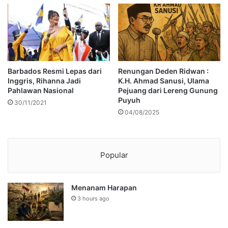
Barbados Resmi Lepas dari
Renungan Deden Ridwan :
Inggris, Rihanna Jadi
K.H. Ahmad Sanusi, Ulama
Pahlawan Nasional
Pejuang dari Lereng Gunung
Puyuh
30/11/2021
04/08/2025
Popular
Menanam Harapan
3 hours ago