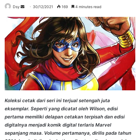
Send
Dsy
30/12/2021
169
4 minutes read
an
email
Koleksi cetak dari seri ini terjual setengah juta
eksemplar. Seperti yang dicatat oleh Wilson, edisi
pertama memiliki delapan cetakan terpisah dan edisi
digitalnya menjadi komik digital terlaris Marvel
sepanjang masa. Volume pertamanya, dirilis pada tahun