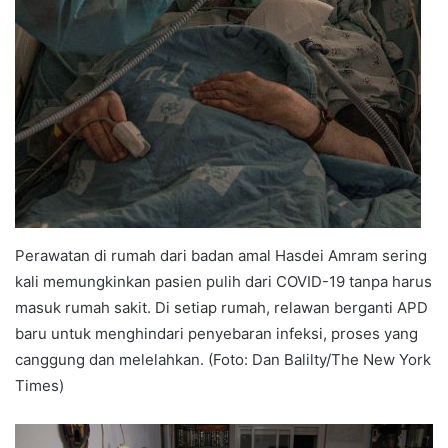
Perawatan di rumah dari badan amal Hasdei Amram sering
kali memungkinkan pasien pulih dari COVID-19 tanpa harus
masuk rumah sakit. Di setiap rumah, relawan berganti APD
baru untuk menghindari penyebaran infeksi, proses yang
canggung dan melelahkan. (Foto: Dan Balilty/The New York
Times)