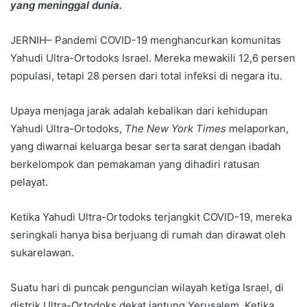
yang meninggal dunia.
JERNIH– Pandemi COVID-19 menghancurkan komunitas
Yahudi Ultra-Ortodoks Israel. Mereka mewakili 12,6 persen
populasi, tetapi 28 persen dari total infeksi di negara itu.
Upaya menjaga jarak adalah kebalikan dari kehidupan
Yahudi Ultra-Ortodoks,
The New York Times
melaporkan,
yang diwarnai keluarga besar serta sarat dengan ibadah
berkelompok dan pemakaman yang dihadiri ratusan
pelayat.
Ketika Yahudi Ultra-Ortodoks terjangkit COVID-19, mereka
seringkali hanya bisa berjuang di rumah dan dirawat oleh
sukarelawan.
Suatu hari di puncak penguncian wilayah ketiga Israel, di
distrik Ultra-Ortodoks dekat jantung Yerusalem. Ketika