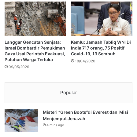
Langgar Gencatan Senjata:
Kemlu: Jamaah Tabliq WNI Di
Israel Bombardir Pemukiman
India 717 orang, 75 Positif
Gaza Usai Perintah Evakuasi,
Covid-19, 13 Sembuh
Puluhan Warga Terluka
18/04/2020
09/05/2026
Popular
Misteri “Green Boots”di Everest dan Misi
Menjemput Jenazah
4 mins ago