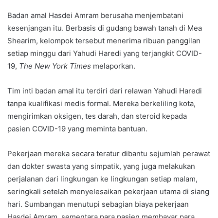
Badan amal Hasdei Amram berusaha menjembatani
kesenjangan itu. Berbasis di gudang bawah tanah di Mea
Shearim, kelompok tersebut menerima ribuan panggilan
setiap minggu dari Yahudi Haredi yang terjangkit COVID-
19,
The New York Times
melaporkan.
Tim inti badan amal itu terdiri dari relawan Yahudi Haredi
tanpa kualifikasi medis formal. Mereka berkeliling kota,
mengirimkan oksigen, tes darah, dan steroid kepada
pasien COVID-19 yang meminta bantuan.
Pekerjaan mereka secara teratur dibantu sejumlah perawat
dan dokter swasta yang simpatik, yang juga melakukan
perjalanan dari lingkungan ke lingkungan setiap malam,
seringkali setelah menyelesaikan pekerjaan utama di siang
hari. Sumbangan menutupi sebagian biaya pekerjaan
Hasdei Amram, sementara para pasien membayar para