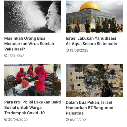
Masihkah Orang Bisa
Israel Lakukan Yahudisasi
Menularkan Virus Setelah
Al-Aqsa Secara Sistematis
Vaksinasi?
13/08/2025
18/01/2021
Para Istri Polisi Lakukan Bakti
Dalam Dua Pekan, Israel
Sosial untuk Warga
Hancurkan 57 Bangunan
Terdampak Covid-19
Palestina
30/04/2020
16/08/2021