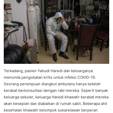
Terkadang, pasien Yahudi Haredi dan keluarganya
menunda pengobatan kritis untuk infeksi COVID-19.
Seorang perempuan diangkut ambulans hanya setelah
kerabat berkonsultasi dengan rabi mereka. Seperti banyak
keluarga sekuler, keluarga Haredi khawatir kerabat mereka
akan kesepian dan diabaikan di rumah sakit. Beberapa ahli
kesehatan khawatir kelompok sukarelawan berperan