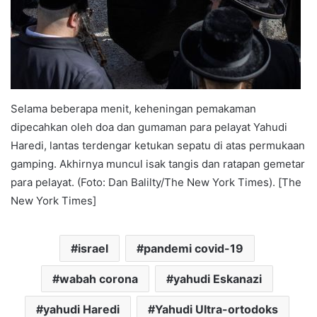
Selama beberapa menit, keheningan pemakaman
dipecahkan oleh doa dan gumaman para pelayat Yahudi
Haredi, lantas terdengar ketukan sepatu di atas permukaan
gamping. Akhirnya muncul isak tangis dan ratapan gemetar
para pelayat. (Foto: Dan Balilty/The New York Times). [The
New York Times]
israel
pandemi covid-19
wabah corona
yahudi Eskanazi
yahudi Haredi
Yahudi Ultra-ortodoks