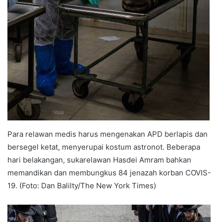
Para relawan medis harus mengenakan APD berlapis dan
bersegel ketat, menyerupai kostum astronot. Beberapa
hari belakangan, sukarelawan Hasdei Amram bahkan
memandikan dan membungkus 84 jenazah korban COVIS-
19. (Foto: Dan Balilty/The New York Times)