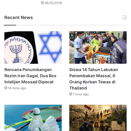
08/10/2019
Recent News
Rencana Penumbangan
Siswa 14 Tahun Lakukan
Rezim Iran Gagal, Dua Bos
Penembakan Massal, 6
Intelijen Mossad Dipecat
Orang Korban Tewas di
Thailand
14 mins ago
1 hour ago