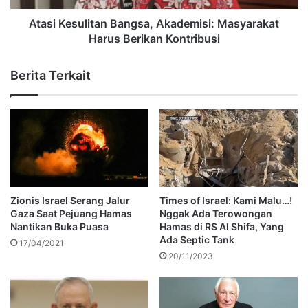
Atasi Kesulitan Bangsa, Akademisi: Masyarakat
Harus Berikan Kontribusi
Berita Terkait
Zionis Israel Serang Jalur
Times of Israel: Kami Malu…!
Gaza Saat Pejuang Hamas
Nggak Ada Terowongan
Nantikan Buka Puasa
Hamas di RS Al Shifa, Yang
Ada Septic Tank
17/04/2021
20/11/2023