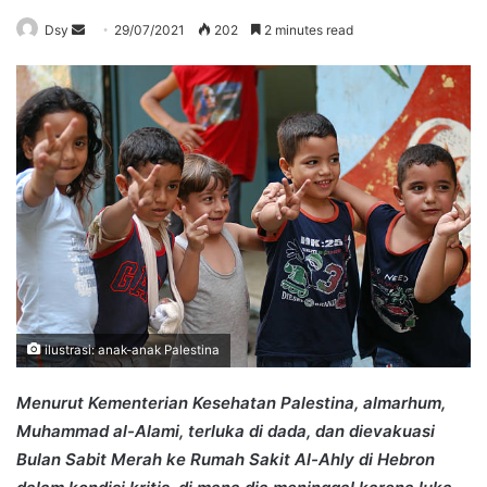
Send
Dsy
29/07/2021
202
2 minutes read
an
email
ilustrasi: anak-anak Palestina
Menurut Kementerian Kesehatan Palestina, almarhum,
Muhammad al-Alami, terluka di dada, dan dievakuasi
Bulan Sabit Merah ke Rumah Sakit Al-Ahly di Hebron