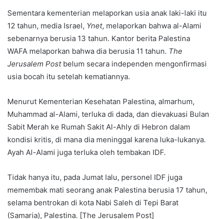
Sementara kementerian melaporkan usia anak laki-laki itu
12 tahun, media Israel,
Ynet
, melaporkan bahwa al-Alami
sebenarnya berusia 13 tahun. Kantor berita Palestina
WAFA melaporkan bahwa dia berusia 11 tahun.
The
Jerusalem Post
belum secara independen mengonfirmasi
usia bocah itu setelah kematiannya.
Menurut Kementerian Kesehatan Palestina, almarhum,
Muhammad al-Alami, terluka di dada, dan dievakuasi Bulan
Sabit Merah ke Rumah Sakit Al-Ahly di Hebron dalam
kondisi kritis, di mana dia meninggal karena luka-lukanya.
Ayah Al-Alami juga terluka oleh tembakan IDF.
Tidak hanya itu, pada Jumat lalu, personel IDF juga
memembak mati seorang anak Palestina berusia 17 tahun,
selama bentrokan di kota Nabi Saleh di Tepi Barat
(Samaria), Palestina. [The Jerusalem Post]