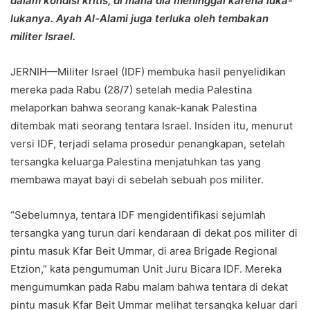
dalam kondisi kritis, di mana dia meninggal karena luka-
lukanya. Ayah Al-Alami juga terluka oleh tembakan
militer Israel.
JERNIH—Militer Israel (IDF) membuka hasil penyelidikan
mereka pada Rabu (28/7) setelah media Palestina
melaporkan bahwa seorang kanak-kanak Palestina
ditembak mati seorang tentara Israel. Insiden itu, menurut
versi IDF, terjadi selama prosedur penangkapan, setelah
tersangka keluarga Palestina menjatuhkan tas yang
membawa mayat bayi di sebelah sebuah pos militer.
“Sebelumnya, tentara IDF mengidentifikasi sejumlah
tersangka yang turun dari kendaraan di dekat pos militer di
pintu masuk Kfar Beit Ummar, di area Brigade Regional
Etzion,” kata pengumuman Unit Juru Bicara IDF. Mereka
mengumumkan pada Rabu malam bahwa tentara di dekat
pintu masuk Kfar Beit Ummar melihat tersangka keluar dari