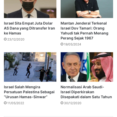
Israel Sita Empat Juta Dolar
Mantan Jenderal Terkenal
AS Dana yang Ditransfer Iran
Israel Dov Tamari: Orang
ke Hamas
Yahudi tak Pernah Menang
Perang Sejak 1967
23/12/2020
19/05/2024
Israel Salah Mengira
Normalisasi Arab Saudi-
Persatuan Palestina Sebagai
Israel Diperkirakan
“Urusan Hamas-Sinwar”
Disepakati dalam Satu Tahun
11/05/2022
30/12/2020