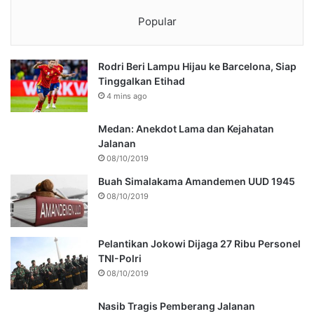
Popular
Rodri Beri Lampu Hijau ke Barcelona, Siap
Tinggalkan Etihad
4 mins ago
Medan: Anekdot Lama dan Kejahatan
Jalanan
08/10/2019
Buah Simalakama Amandemen UUD 1945
08/10/2019
Pelantikan Jokowi Dijaga 27 Ribu Personel
TNI-Polri
08/10/2019
Nasib Tragis Pemberang Jalanan