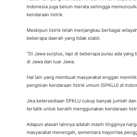
Indonesia juga belum merata sehingga memunculk
kendaraan listrik.
Meskipun listrik telah menjangkau berbagai wilayah d
beberapa daerah yang tidak stabil.
“Di Jawa surplus, tapi di beberapa pulau ada yang t
di Jawa dan luar Jawa.
Hal lain yang membuat masyarakat enggan memiliki 
pengisian kendaraan listrik umum (SPKLU) di Indon
Jika ketersediaan SPKLU cukup banyak jumlah da
tertatik untuk beralih menggunakan kendaraan listr
Adapun alasan lainnya adalah masih tingginya harga
masyarakat menengah, sementara mayoritas pengg