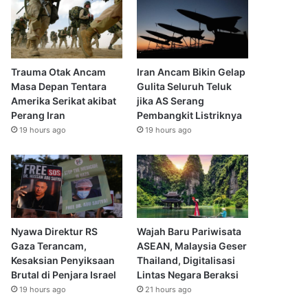
Trauma Otak Ancam
Iran Ancam Bikin Gelap
Masa Depan Tentara
Gulita Seluruh Teluk
Amerika Serikat akibat
jika AS Serang
Perang Iran
Pembangkit Listriknya
19 hours ago
19 hours ago
Nyawa Direktur RS
Wajah Baru Pariwisata
Gaza Terancam,
ASEAN, Malaysia Geser
Kesaksian Penyiksaan
Thailand, Digitalisasi
Brutal di Penjara Israel
Lintas Negara Beraksi
19 hours ago
21 hours ago