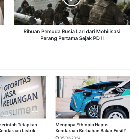
Ribuan Pemuda Rusia Lari dari Mobilisasi
Perang Pertama Sejak PD II
merintah Tetapkan
Mengapa Ethiopia Hapus
Kendaraan Listrik
Kendaraan Berbahan Bakar Fosil?
05/02/2024