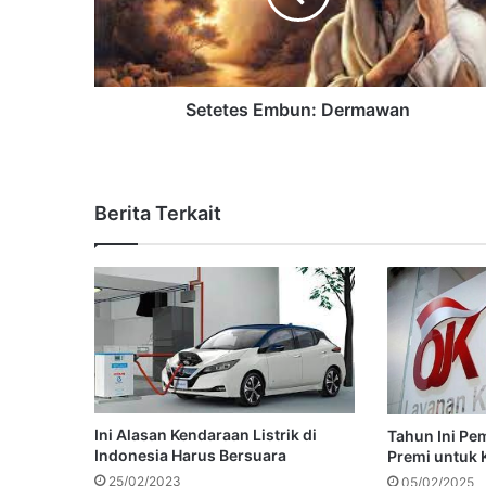
Setetes Embun: Dermawan
Berita Terkait
Ini Alasan Kendaraan Listrik di
Tahun Ini Pe
Indonesia Harus Bersuara
Premi untuk 
25/02/2023
05/02/2025