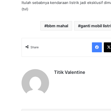
Itulah sebabnya kendaraan listrik jadi eksklusif di
(tvl)
bbm mahal
ganti mobil listr
Face
Share
Titik Valentine