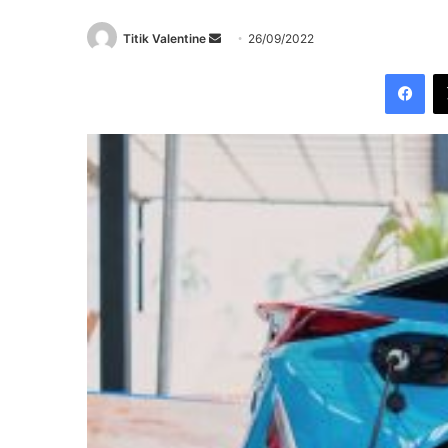
Send
Titik Valentine
26/09/2022
an
Fac
email