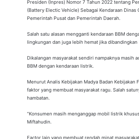
Presiden (Inpres) Nomor 7 Tahun 2022 tentang Pen
(Battery Electic Vehicle) Sebagai Kendaraan Dinas
Pemerintah Pusat dan Pemerintah Daerah.
Salah satu alasan mengganti kendaraan BBM dengan
lingkungan dan juga lebih hemat jika dibandingka
Dikalangan masyarakat sendiri nampaknya masih a
BBM dengan kendaraan listrik.
Menurut Analis Kebijakan Madya Badan Kebijakan F
faktor yang membuat masyarakat ragu. Salah satun
hambatan.
“Konsumen masih menganggap mobil listrik khusus
Miftahudin.
Factor lain yang membuat rendah minat masyarakat t