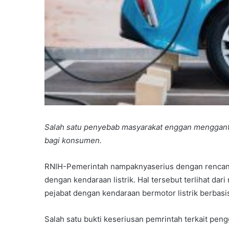
Salah satu penyebab masyarakat enggan mengganti 
bagi konsumen.
RNIH-Pemerintah nampaknyaserius dengan rencan
dengan kendaraan listrik. Hal tersebut terlihat da
pejabat dengan kendaraan bermotor listrik berbasi
Salah satu bukti keseriusan pemrintah terkait pengg