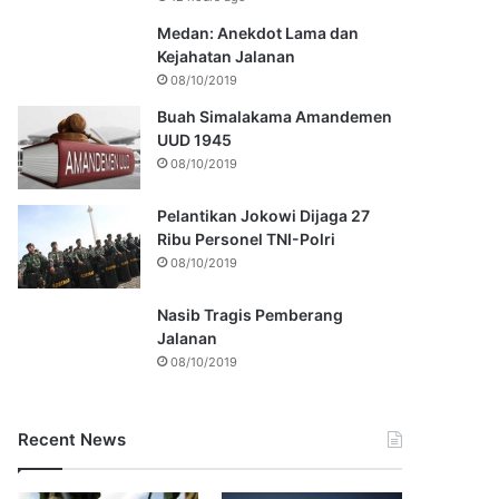
Medan: Anekdot Lama dan
Kejahatan Jalanan
08/10/2019
Buah Simalakama Amandemen
UUD 1945
08/10/2019
Pelantikan Jokowi Dijaga 27
Ribu Personel TNI-Polri
08/10/2019
Nasib Tragis Pemberang
Jalanan
08/10/2019
Recent News