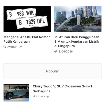
Mengenal Apa Itu Plat Nomor
Ini Aturan Baru Penggunaan
Putih Kendaraan
SIM untuk Kendaraan Listrik
di Singapura
22/10/2022
18/06/2026
Popular
Chery Tiggo V, SUV Crossover 3-in-1
Serbaguna
2 hours ago