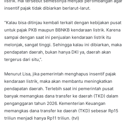
listrik. Hal tersebut semestinya menjadi pertimbangan agar
insentif pajak tidak dibiarkan berlarut-larut.
“Kalau bisa ditinjau kembali terkait dengan kebijakan pusat
untuk pajak PKB maupun BBNKB kendaraan listrik. Karena
sampai dengan saat ini penjualan kendaraan listrik itu
melonjak, sangat tinggi. Sehingga kalau ini dibiarkan, maka
pendapatan daerah, bukan hanya DKI ya, daerah akan
tergerus dari situ,”.
Menurut Lisa, jika pemerintah menghapus insentif pajak
kendaraan listrik, maka akan membantu meningkatkan
pendapatan daerah. Terlebih saat ini pemerintah pusat
banyak memangkas dana transfer ke daerah (TKD) dalam
penganggaran tahun 2026. Kementerian Keuangan
memangkas dana transfer ke daerah (TKD) sebesar Rp15
triliun menjadi hanya Rp11 triliun. (tvl)