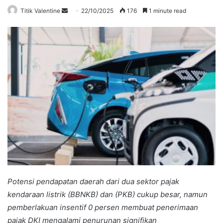
Send
Titik Valentine
22/10/2025
176
1 minute read
an
email
Potensi pendapatan daerah dari dua sektor pajak
kendaraan listrik (BBNKB) dan (PKB) cukup besar, namun
pemberlakuan insentif 0 persen membuat penerimaan
pajak DKI mengalami penurunan signifikan