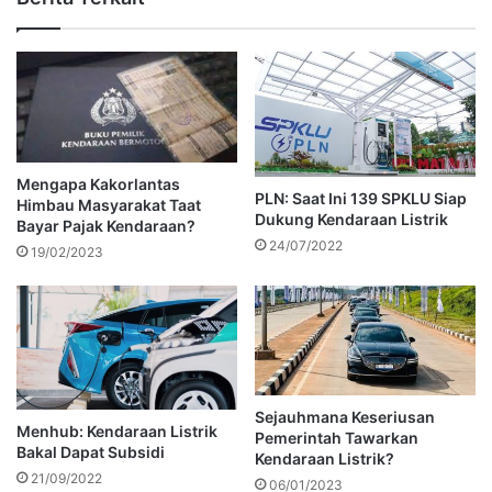
Mengapa Kakorlantas
PLN: Saat Ini 139 SPKLU Siap
Himbau Masyarakat Taat
Dukung Kendaraan Listrik
Bayar Pajak Kendaraan?
24/07/2022
19/02/2023
Sejauhmana Keseriusan
Menhub: Kendaraan Listrik
Pemerintah Tawarkan
Bakal Dapat Subsidi
Kendaraan Listrik?
21/09/2022
06/01/2023