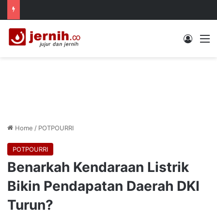
Log In
M
Home
/
POTPOURRI
POTPOURRI
Benarkah Kendaraan Listrik
Bikin Pendapatan Daerah DKI
Turun?