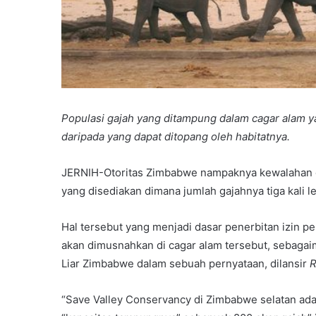
Populasi gajah yang ditampung dalam cagar alam ya
daripada yang dapat ditopang oleh habitatnya.
JERNIH-Otoritas Zimbabwe nampaknya kewalahan d
yang disediakan dimana jumlah gajahnya tiga kali l
Hal tersebut yang menjadi dasar penerbitan izin 
akan dimusnahkan di cagar alam tersebut, sebaga
Liar Zimbabwe dalam sebuah pernyataan, dilansir
R
“Save Valley Conservancy di Zimbabwe selatan ada