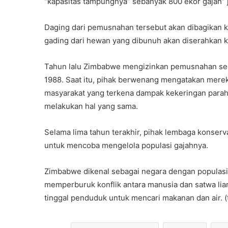
“kapasitas tampungnya” sebanyak 800 ekor gajah” je
Daging dari pemusnahan tersebut akan dibagikan
gading dari hewan yang dibunuh akan diserahkan k
Tahun lalu Zimbabwe mengizinkan pemusnahan sek
1988. Saat itu, pihak berwenang mengatakan merek
masyarakat yang terkena dampak kekeringan parah 
melakukan hal yang sama.
Selama lima tahun terakhir, pihak lembaga konserv
untuk mencoba mengelola populasi gajahnya.
Zimbabwe dikenal sebagai negara dengan populasi g
memperburuk konflik antara manusia dan satwa lia
tinggal penduduk untuk mencari makanan dan air. (t