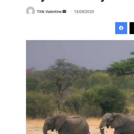
Send
Titik Valentine
13/06/2025
an
Fac
email