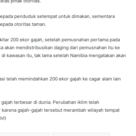
las pihak otoritas.
 kepada penduduk setempat untuk dimakan, sementara
epada otoritas taman.
itar 200 ekor gajah, setelah pemusnahan pertama pada
a akan mendistribusikan daging dari pemusnahan itu ke
di kawasan itu, tak lama setelah Namibia mengatakan akan
asi telah memindahkan 200 ekor gajah ke cagar alam lain
ajah terbesar di dunia. Perubahan iklim telah
r karena gajah-gajah tersebut merambah wilayah tempat
vl)