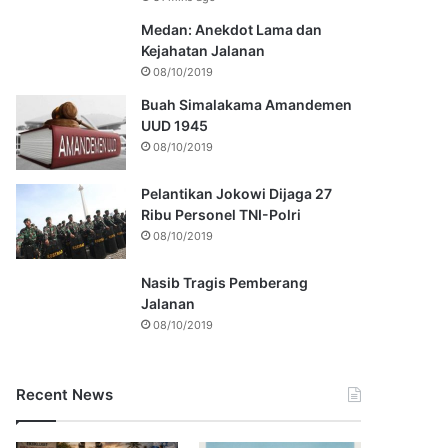
Medan: Anekdot Lama dan
Kejahatan Jalanan
08/10/2019
Buah Simalakama Amandemen
UUD 1945
08/10/2019
Pelantikan Jokowi Dijaga 27
Ribu Personel TNI-Polri
08/10/2019
Nasib Tragis Pemberang
Jalanan
08/10/2019
Recent News