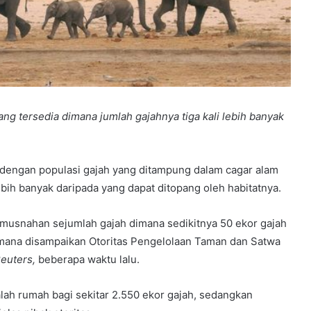
ng tersedia dimana jumlah gajahnya tiga kali lebih banyak
engan populasi gajah yang ditampung dalam cagar alam
ebih banyak daripada yang dapat ditopang oleh habitatnya.
pemusnahan sejumlah gajah dimana sedikitnya 50 ekor gajah
imana disampaikan Otoritas Pengelolaan Taman dan Satwa
euters,
beberapa waktu lalu.
lah rumah bagi sekitar 2.550 ekor gajah, sedangkan