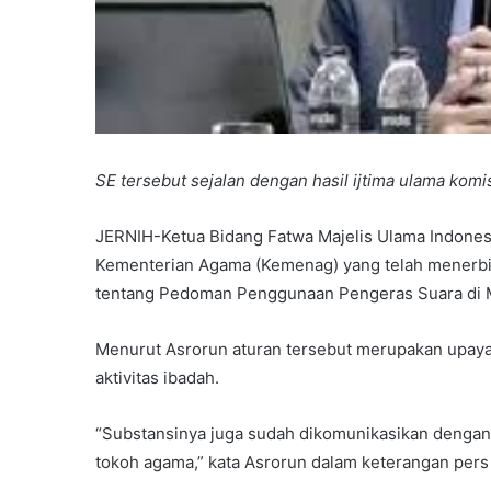
SE tersebut sejalan dengan hasil ijtima ulama komi
JERNIH-Ketua Bidang Fatwa Majelis Ulama Indones
Kementerian Agama (Kemenag) yang telah menerbi
tentang Pedoman Penggunaan Pengeras Suara di M
Menurut Asrorun aturan tersebut merupakan upa
aktivitas ibadah.
“Substansinya juga sudah dikomunikasikan dengan 
tokoh agama,” kata Asrorun dalam keterangan pers t