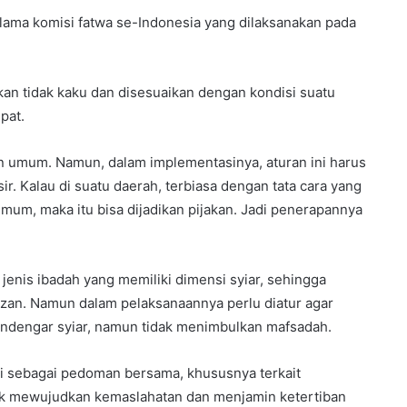
a ulama komisi fatwa se-Indonesia yang dilaksanakan pada
an tidak kaku dan disesuaikan dengan kondisi suatu
pat.
an umum. Namun, dalam implementasinya, aturan ini harus
sir. Kalau di suatu daerah, terbiasa dengan tata cara yang
umum, maka itu bisa dijadikan pijakan. Jadi penerapannya
jenis ibadah yang memiliki dimensi syiar, sehingga
an. Namun dalam pelaksanaannya perlu diatur agar
ndengar syiar, namun tidak menimbulkan mafsadah.
ti sebagai pedoman bersama, khususnya terkait
uk mewujudkan kemaslahatan dan menjamin ketertiban