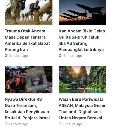
Trauma Otak Ancam
Iran Ancam Bikin Gelap
Masa Depan Tentara
Gulita Seluruh Teluk
Amerika Serikat akibat
jika AS Serang
Perang Iran
Pembangkit Listriknya
13 hours ago
13 hours ago
Nyawa Direktur RS
Wajah Baru Pariwisata
Gaza Terancam,
ASEAN, Malaysia Geser
Kesaksian Penyiksaan
Thailand, Digitalisasi
Brutal di Penjara Israel
Lintas Negara Beraksi
13 hours ago
15 hours ago