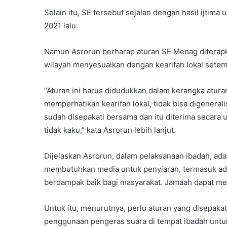
Selain itu, SE tersebut sejalan dengan hasil ijtim
2021 lalu.
Namun Asrorun berharap aturan SE Menag diterapk
wilayah menyesuaikan dengan kearifan lokal setem
“Aturan ini harus didudukkan dalam kerangka atur
memperhatikan kearifan lokal, tidak bisa digenerali
sudah disepakati bersama dan itu diterima secara 
tidak kaku,” kata Asrorun lebih lanjut.
Dijelaskan Asrorun, dalam pelaksanaan ibadah, ada 
membutuhkan media untuk penyiaran, termasuk adz
berdampak baik bagi masyarakat. Jamaah dapat me
Untuk itu, menurutnya, perlu aturan yang disepaka
penggunaan pengeras suara di tempat ibadah unt