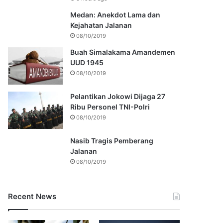
Medan: Anekdot Lama dan
Kejahatan Jalanan
08/10/2019
Buah Simalakama Amandemen
UUD 1945
08/10/2019
Pelantikan Jokowi Dijaga 27
Ribu Personel TNI-Polri
08/10/2019
Nasib Tragis Pemberang
Jalanan
08/10/2019
Recent News