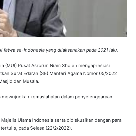
si fatwa se-Indonesia yang dilaksanakan pada 2021 lalu.
ia (MUI) Pusat Asrorun Niam Sholeh mengapresiasi
tkan Surat Edaran (SE) Menteri Agama Nomor 05/2022
asjid dan Musala.
ya mewujudkan kemaslahatan dalam penyelenggaraan
Majelis Ulama Indonesia serta didiskusikan dengan para
ertulis, pada Selasa (22/2/2022).