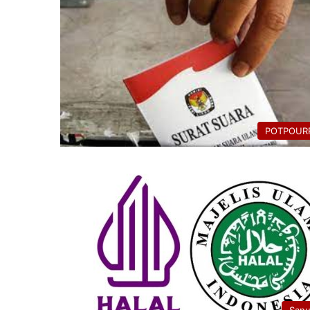
POTPOURR