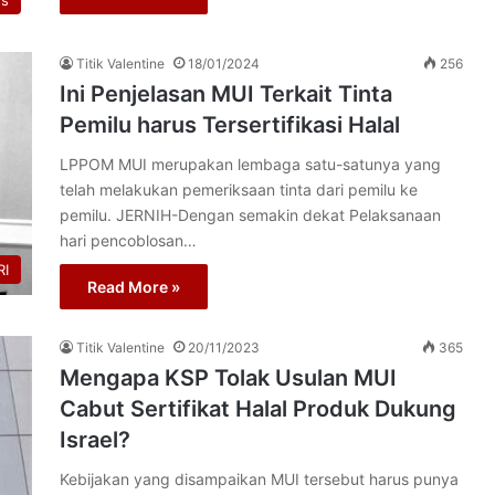
us
Titik Valentine
18/01/2024
256
Ini Penjelasan MUI Terkait Tinta
Pemilu harus Tersertifikasi Halal
LPPOM MUI merupakan lembaga satu-satunya yang
telah melakukan pemeriksaan tinta dari pemilu ke
pemilu. JERNIH-Dengan semakin dekat Pelaksanaan
hari pencoblosan…
I
Read More »
Titik Valentine
20/11/2023
365
Mengapa KSP Tolak Usulan MUI
Cabut Sertifikat Halal Produk Dukung
Israel?
Kebijakan yang disampaikan MUI tersebut harus punya