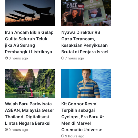
Iran Ancam Bikin Gelap
Nyawa Direktur RS
Gulita Seluruh Teluk
Gaza Terancam,
jika AS Serang
Kesaksian Penyiksaan
Pembangkit Listriknya
Brutal di Penjara Israel
6 hours ago
7 hours ago
Wajah Baru Pariwisata
Kit Connor Resmi
ASEAN, Malaysia Geser
Terpilih sebagai
Thailand, Digitalisasi
Cyclops, Era Baru X-
Lintas Negara Beraksi
Men di Marvel
Cinematic Universe
9 hours ago
9 hours ago