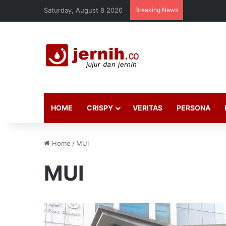
Saturday, August 8 2026
Breaking News
HOME
CRISPY
VERITAS
PERSONA
Home
/
MUI
MUI