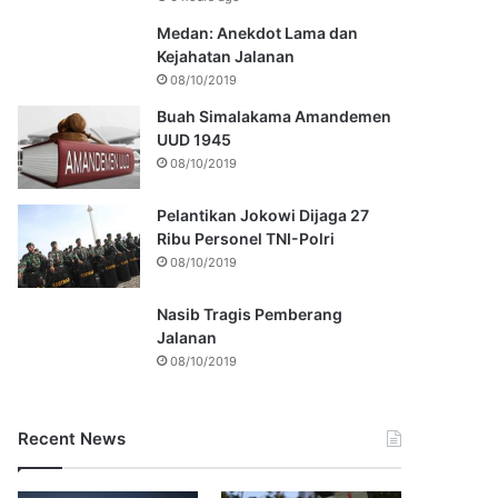
Medan: Anekdot Lama dan
Kejahatan Jalanan
08/10/2019
Buah Simalakama Amandemen
UUD 1945
08/10/2019
Pelantikan Jokowi Dijaga 27
Ribu Personel TNI-Polri
08/10/2019
Nasib Tragis Pemberang
Jalanan
08/10/2019
Recent News