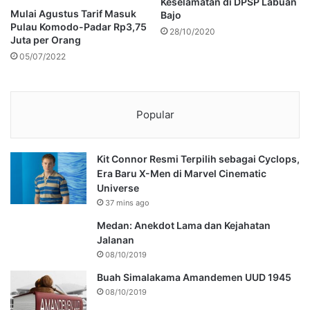
Keselamatan di DPSP Labuan
Mulai Agustus Tarif Masuk
Bajo
Pulau Komodo-Padar Rp3,75
28/10/2020
Juta per Orang
05/07/2022
Popular
Kit Connor Resmi Terpilih sebagai Cyclops,
Era Baru X-Men di Marvel Cinematic
Universe
37 mins ago
Medan: Anekdot Lama dan Kejahatan
Jalanan
08/10/2019
Buah Simalakama Amandemen UUD 1945
08/10/2019