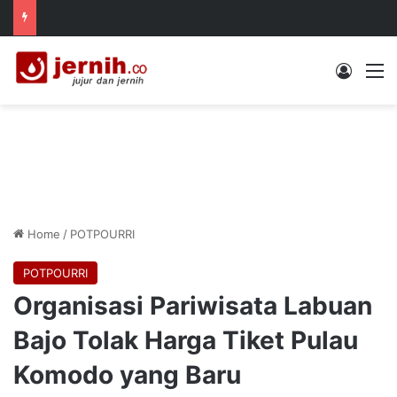
Log In
M
Home
/
POTPOURRI
POTPOURRI
Organisasi Pariwisata Labuan
Bajo Tolak Harga Tiket Pulau
Komodo yang Baru