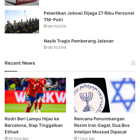
Pelantikan Jokowi Dijaga 27 Ribu Personel
TNI-Polri
08/10/2019
Nasib Tragis Pemberang Jalanan
08/10/2019
Recent News
Rodri Beri Lampu Hijau ke
Rencana Penumbangan
Barcelona, Siap Tinggalkan
Rezim Iran Gagal, Dua Bos
Etihad
Intelijen Mossad Dipecat
55 mins ago
1 hour ago