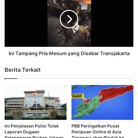
Ini Tampang Pria Mesum yang Disebar Transjakarta
Berita Terkait
Ini Penjelasan Polisi Tolak
PBB Peringatkan Pusat
Laporan Dugaan
Penipuan Online di Asia
Pelanggaran Prokes Jokowi
Tenggara akan Pindah ke