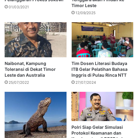
Timor Leste
01/03/2021
12/09/2025
Naibonat, Kampung
Tim Dosen Literasi Budaya
Toleransi di Dekat Timor
ITB Gelar Pelatihan Bahasa
Leste dan Australia
Inggris di Pulau Rinca NTT
25/07/2022
27/07/2024
Polri Siap Gelar Simulasi
Protokol Keamanan dan