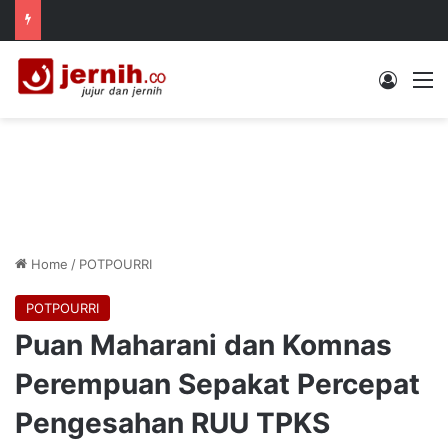
Log In
M
Home
/
POTPOURRI
POTPOURRI
Puan Maharani dan Komnas
Perempuan Sepakat Percepat
Pengesahan RUU TPKS