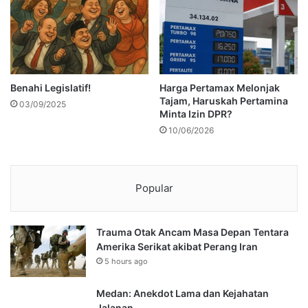
Benahi Legislatif!
Harga Pertamax Melonjak
Tajam, Haruskah Pertamina
03/09/2025
Minta Izin DPR?
10/06/2026
Popular
Trauma Otak Ancam Masa Depan Tentara
Amerika Serikat akibat Perang Iran
5 hours ago
Medan: Anekdot Lama dan Kejahatan
Jalanan