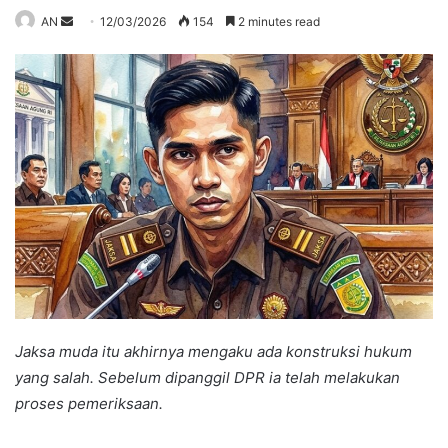
Send
AN
12/03/2026
154
2 minutes read
an
email
Jaksa muda itu akhirnya mengaku ada konstruksi hukum
yang salah. Sebelum dipanggil DPR ia telah melakukan
proses pemeriksaan.