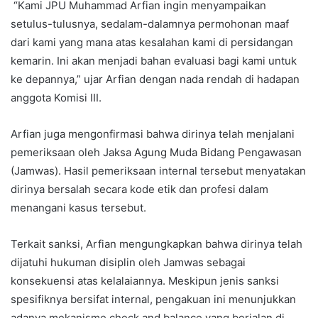
“Kami JPU Muhammad Arfian ingin menyampaikan
setulus-tulusnya, sedalam-dalamnya permohonan maaf
dari kami yang mana atas kesalahan kami di persidangan
kemarin. Ini akan menjadi bahan evaluasi bagi kami untuk
ke depannya,” ujar Arfian dengan nada rendah di hadapan
anggota Komisi III.
Arfian juga mengonfirmasi bahwa dirinya telah menjalani
pemeriksaan oleh Jaksa Agung Muda Bidang Pengawasan
(Jamwas). Hasil pemeriksaan internal tersebut menyatakan
dirinya bersalah secara kode etik dan profesi dalam
menangani kasus tersebut.
Terkait sanksi, Arfian mengungkapkan bahwa dirinya telah
dijatuhi hukuman disiplin oleh Jamwas sebagai
konsekuensi atas kelalaiannya. Meskipun jenis sanksi
spesifiknya bersifat internal, pengakuan ini menunjukkan
adanya mekanisme check and balance yang berjalan di