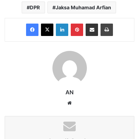
DPR
Jaksa Muhamad Arfian
Facebook
X
LinkedIn
Pinterest
Share via Email
Print
AN
Website