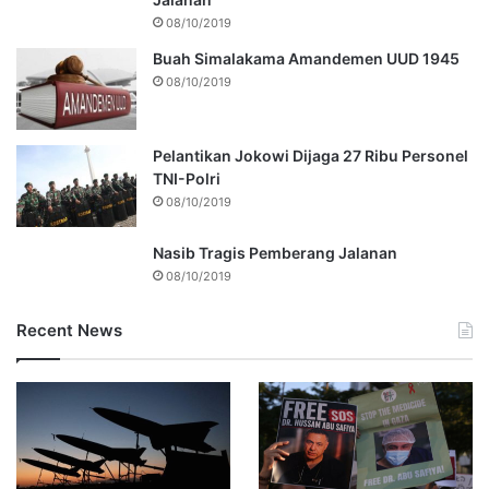
08/10/2019
Buah Simalakama Amandemen UUD 1945
08/10/2019
Pelantikan Jokowi Dijaga 27 Ribu Personel
TNI-Polri
08/10/2019
Nasib Tragis Pemberang Jalanan
08/10/2019
Recent News