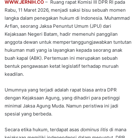
WWW.JERNIH.CO
– Ruang rapat Komisi III DPR RI pada
Rabu, 11 Maret 2026, menjadi saksi bisu sebuah momen
langka dalam penegakan hukum di Indonesia. Muhammad
Arfian, seorang Jaksa Penuntut Umum (JPU) dari
Kejaksaan Negeri Batam, hadir memenuhi panggilan
anggota dewan untuk mempertanggungjawabkan tuntutan
hukuman mati yang ia layangkan kepada seorang anak
buah kapal (ABK). Pertemuan ini merupakan sebuah
bentuk pengawasan ketat legislatif terhadap muruah
keadilan.
Umumnya yang terjadi adalah rapat biasa antra DPR
dengan Kejaksaan Agung, yang dihadiri para petinggi
minimal Jaksa Agung Muda. Namun peristiwa ini jadi
spesial yang berbeda.
Secara etika hukum, terdapat asas
dominus litis
di mana
kejaksaan memiliki independensi dalam menuntut. DPR