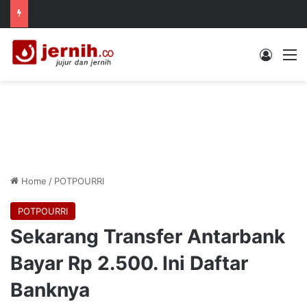
Log In
M
Home
/
POTPOURRI
POTPOURRI
Sekarang Transfer Antarbank
Bayar Rp 2.500. Ini Daftar
Banknya