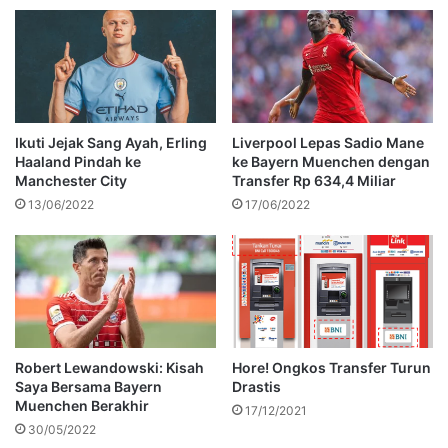
Ikuti Jejak Sang Ayah, Erling
Liverpool Lepas Sadio Mane
Haaland Pindah ke
ke Bayern Muenchen dengan
Manchester City
Transfer Rp 634,4 Miliar
13/06/2022
17/06/2022
Robert Lewandowski: Kisah
Hore! Ongkos Transfer Turun
Saya Bersama Bayern
Drastis
Muenchen Berakhir
17/12/2021
30/05/2022