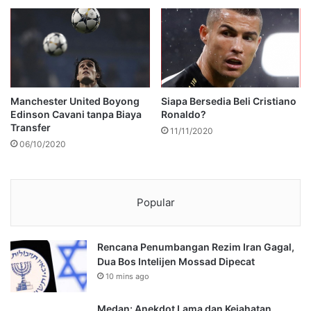
Manchester United Boyong
Siapa Bersedia Beli Cristiano
Edinson Cavani tanpa Biaya
Ronaldo?
Transfer
11/11/2020
06/10/2020
Popular
Rencana Penumbangan Rezim Iran Gagal,
Dua Bos Intelijen Mossad Dipecat
10 mins ago
Medan: Anekdot Lama dan Kejahatan