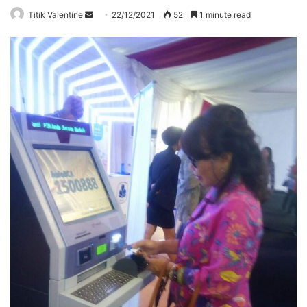
Send
Titik Valentine
22/12/2021
52
1 minute read
an
email