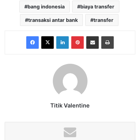
bang indonesia
biaya transfer
transaksi antar bank
transfer
Facebook
X
LinkedIn
Pinterest
Share via Email
Print
Titik Valentine