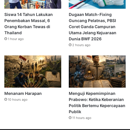
Siswa 14 Tahun Lakukan
Dugaan Match-Fixing
Penembakan Massal, 6
Guncang Pelatnas, PBSI
Orang Korban Tewas di
Coret Ganda Campuran
Thailand
Utama Jelang Kejuaraan
Dunia BWF 2026
1 hour ago
2 hours ago
Menanam Harapan
Menguji Kepemimpinan
Prabowo: Ketika Keberanian
10 hours ago
Politik Bertemu Kepercayaan
Publik
11 hours ago