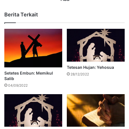
Berita Terkait
Tetesan Hujan: Yehosua
Setetes Embun: Memikul
28/12/2022
Salib
04/09/2022