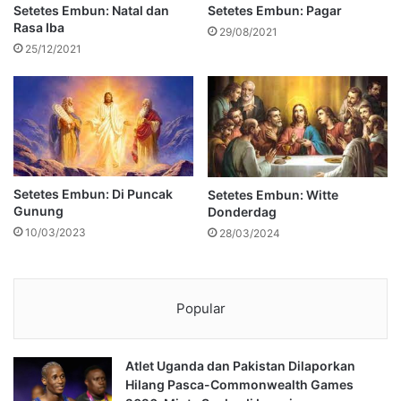
Setetes Embun: Natal dan
Setetes Embun: Pagar
Rasa Iba
29/08/2021
25/12/2021
Setetes Embun: Di Puncak
Setetes Embun: Witte
Gunung
Donderdag
10/03/2023
28/03/2024
Popular
Atlet Uganda dan Pakistan Dilaporkan
Hilang Pasca-Commonwealth Games