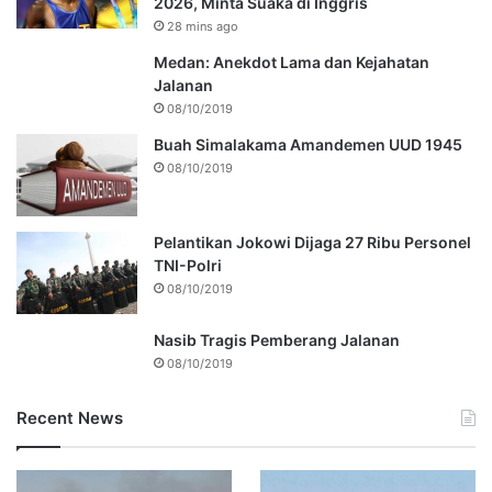
2026, Minta Suaka di Inggris
28 mins ago
Medan: Anekdot Lama dan Kejahatan
Jalanan
08/10/2019
Buah Simalakama Amandemen UUD 1945
08/10/2019
Pelantikan Jokowi Dijaga 27 Ribu Personel
TNI-Polri
08/10/2019
Nasib Tragis Pemberang Jalanan
08/10/2019
Recent News