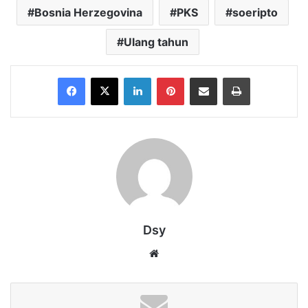
Bosnia Herzegovina
PKS
soeripto
Ulang tahun
Facebook
X
LinkedIn
Pinterest
Share via Email
Print
Dsy
Website