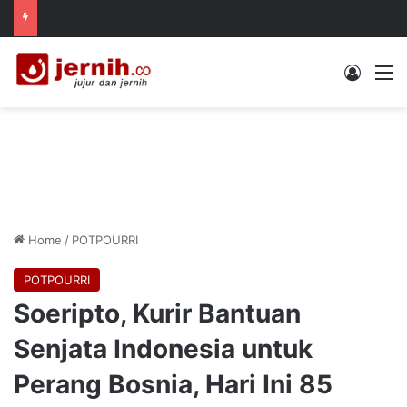
Log In
M
Home
/
POTPOURRI
POTPOURRI
Soeripto, Kurir Bantuan
Senjata Indonesia untuk
Perang Bosnia, Hari Ini 85