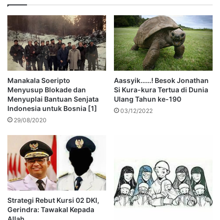
Manakala Soeripto
Aassyik……! Besok Jonathan
Menyusup Blokade dan
Si Kura-kura Tertua di Dunia
Menyuplai Bantuan Senjata
Ulang Tahun ke-190
Indonesia untuk Bosnia [1]
03/12/2022
29/08/2020
Strategi Rebut Kursi 02 DKI,
Gerindra: Tawakal Kepada
Allah