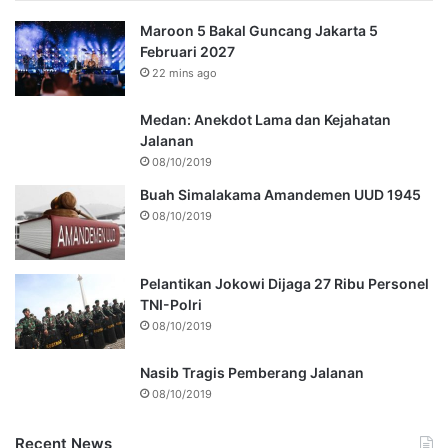
Maroon 5 Bakal Guncang Jakarta 5
Februari 2027
22 mins ago
Medan: Anekdot Lama dan Kejahatan
Jalanan
08/10/2019
Buah Simalakama Amandemen UUD 1945
08/10/2019
Pelantikan Jokowi Dijaga 27 Ribu Personel
TNI-Polri
08/10/2019
Nasib Tragis Pemberang Jalanan
08/10/2019
Recent News