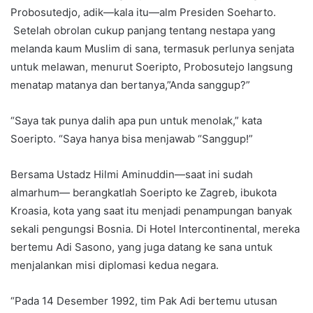
Probosutedjo, adik—kala itu—alm Presiden Soeharto.
Setelah obrolan cukup panjang tentang nestapa yang
melanda kaum Muslim di sana, termasuk perlunya senjata
untuk melawan, menurut Soeripto, Probosutejo langsung
menatap matanya dan bertanya,”Anda sanggup?”
“Saya tak punya dalih apa pun untuk menolak,” kata
Soeripto. “Saya hanya bisa menjawab “Sanggup!”
Bersama Ustadz Hilmi Aminuddin—saat ini sudah
almarhum— berangkatlah Soeripto ke Zagreb, ibukota
Kroasia, kota yang saat itu menjadi penampungan banyak
sekali pengungsi Bosnia. Di Hotel Intercontinental, mereka
bertemu Adi Sasono, yang juga datang ke sana untuk
menjalankan misi diplomasi kedua negara.
“Pada 14 Desember 1992, tim Pak Adi bertemu utusan