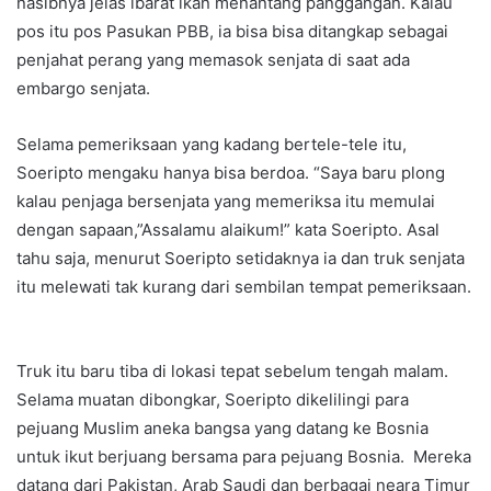
nasibnya jelas ibarat ikan menantang panggangan. Kalau
pos itu pos Pasukan PBB, ia bisa bisa ditangkap sebagai
penjahat perang yang memasok senjata di saat ada
embargo senjata.
Selama pemeriksaan yang kadang bertele-tele itu,
Soeripto mengaku hanya bisa berdoa. “Saya baru plong
kalau penjaga bersenjata yang memeriksa itu memulai
dengan sapaan,”Assalamu alaikum!” kata Soeripto. Asal
tahu saja, menurut Soeripto setidaknya ia dan truk senjata
itu melewati tak kurang dari sembilan tempat pemeriksaan.
Truk itu baru tiba di lokasi tepat sebelum tengah malam.
Selama muatan dibongkar, Soeripto dikelilingi para
pejuang Muslim aneka bangsa yang datang ke Bosnia
untuk ikut berjuang bersama para pejuang Bosnia. Mereka
datang dari Pakistan, Arab Saudi dan berbagai neara Timur