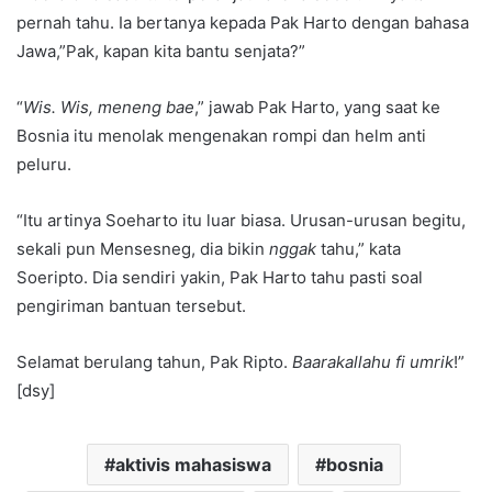
pernah tahu. Ia bertanya kepada Pak Harto dengan bahasa
Jawa,”Pak, kapan kita bantu senjata?”
“
Wis. Wis, meneng bae
,” jawab Pak Harto, yang saat ke
Bosnia itu menolak mengenakan rompi dan helm anti
peluru.
“Itu artinya Soeharto itu luar biasa. Urusan-urusan begitu,
sekali pun Mensesneg, dia bikin
nggak
tahu,” kata
Soeripto. Dia sendiri yakin, Pak Harto tahu pasti soal
pengiriman bantuan tersebut.
Selamat berulang tahun, Pak Ripto.
Baarakallahu fi umrik
!”
[dsy]
aktivis mahasiswa
bosnia