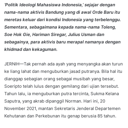
‘Politik Ideologi Mahasiswa Indonesia,’ sejajar dengan
nama-nama aktivis Bandung yang di awal Orde Baru itu
meretas keluar dari kondisi Indonesia yang terbelenggu.
Sementara, sebagaimana kepada nama-nama Toleng,
Soe Hok Gie, Hariman Siregar, Julius Usman dan
sebagainya, para aktivis baru merapal namanya dengan
khidmad dan kekaguman.
JERNIH—Tak pernah ada ayah yang menyangka akan turun
ke liang lahat dan menguburkan jasad putranya. Bila hal itu
dianggap sebagian orang sebagai musibah yang besar,
Soeripto telah lulus dengan gemilang dari ujian tersebut.
Tahun lalu, ia menguburkan putra tercinta, Sukma Kelana
Saputra, yang akrab dipanggil Norman. Hari ini, 20
November 2021, mantan Sekretaris Jenderal Departemen
Kehutanan dan Perkebunan itu genap berusia 85 tahun.