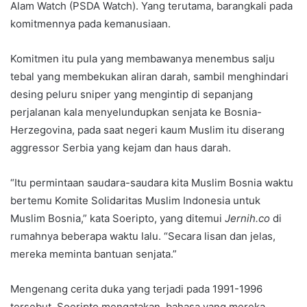
Alam Watch (PSDA Watch). Yang terutama, barangkali pada
komitmennya pada kemanusiaan.
Komitmen itu pula yang membawanya menembus salju
tebal yang membekukan aliran darah, sambil menghindari
desing peluru sniper yang mengintip di sepanjang
perjalanan kala menyelundupkan senjata ke Bosnia-
Herzegovina, pada saat negeri kaum Muslim itu diserang
aggressor Serbia yang kejam dan haus darah.
“Itu permintaan saudara-saudara kita Muslim Bosnia waktu
bertemu Komite Solidaritas Muslim Indonesia untuk
Muslim Bosnia,” kata Soeripto, yang ditemui
Jernih.co
di
rumahnya beberapa waktu lalu. “Secara lisan dan jelas,
mereka meminta bantuan senjata.”
Mengenang cerita duka yang terjadi pada 1991-1996
tersebut, Soeripto mengatakan, bahasa yang mereka