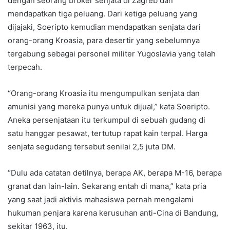
dengan seorang broker senjata di Zagreb dan
mendapatkan tiga peluang. Dari ketiga peluang yang
dijajaki, Soeripto kemudian mendapatkan senjata dari
orang-orang Kroasia, para desertir yang sebelumnya
tergabung sebagai personel militer Yugoslavia yang telah
terpecah.
“Orang-orang Kroasia itu mengumpulkan senjata dan
amunisi yang mereka punya untuk dijual,” kata Soeripto.
Aneka persenjataan itu terkumpul di sebuah gudang di
satu hanggar pesawat, tertutup rapat kain terpal. Harga
senjata segudang tersebut senilai 2,5 juta DM.
“Dulu ada catatan detilnya, berapa AK, berapa M-16, berapa
granat dan lain-lain. Sekarang entah di mana,” kata pria
yang saat jadi aktivis mahasiswa pernah mengalami
hukuman penjara karena kerusuhan anti-Cina di Bandung,
sekitar 1963, itu.