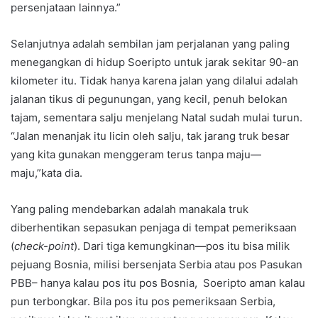
persenjataan lainnya.”
Selanjutnya adalah sembilan jam perjalanan yang paling
menegangkan di hidup Soeripto untuk jarak sekitar 90-an
kilometer itu. Tidak hanya karena jalan yang dilalui adalah
jalanan tikus di pegunungan, yang kecil, penuh belokan
tajam, sementara salju menjelang Natal sudah mulai turun.
“Jalan menanjak itu licin oleh salju, tak jarang truk besar
yang kita gunakan menggeram terus tanpa maju—
maju,”kata dia.
Yang paling mendebarkan adalah manakala truk
diberhentikan sepasukan penjaga di tempat pemeriksaan
(
check-point
). Dari tiga kemungkinan—pos itu bisa milik
pejuang Bosnia, milisi bersenjata Serbia atau pos Pasukan
PBB– hanya kalau pos itu pos Bosnia, Soeripto aman kalau
pun terbongkar. Bila pos itu pos pemeriksaan Serbia,