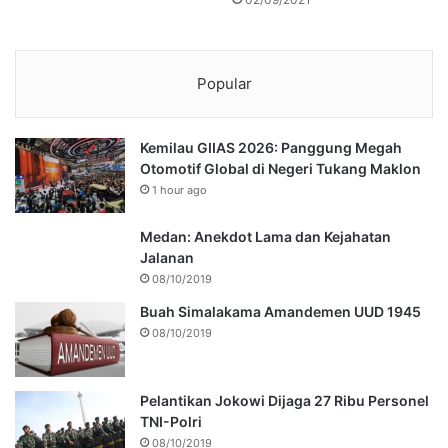
Popular
Kemilau GIIAS 2026: Panggung Megah
Otomotif Global di Negeri Tukang Maklon
1 hour ago
Medan: Anekdot Lama dan Kejahatan
Jalanan
08/10/2019
Buah Simalakama Amandemen UUD 1945
08/10/2019
Pelantikan Jokowi Dijaga 27 Ribu Personel
TNI-Polri
08/10/2019