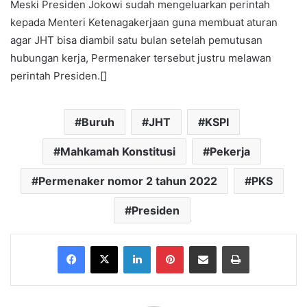
Meski Presiden Jokowi sudah mengeluarkan perintah
kepada Menteri Ketenagakerjaan guna membuat aturan
agar JHT bisa diambil satu bulan setelah pemutusan
hubungan kerja, Permenaker tersebut justru melawan
perintah Presiden.[]
Buruh
JHT
KSPI
Mahkamah Konstitusi
Pekerja
Permenaker nomor 2 tahun 2022
PKS
Presiden
Facebook
X
LinkedIn
Pinterest
Share via Email
Print