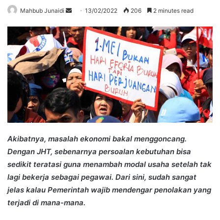
Send
Mahbub Junaidi
13/02/2022
206
2 minutes read
an
email
Akibatnya, masalah ekonomi bakal menggoncang.
Dengan JHT, sebenarnya persoalan kebutuhan bisa
sedikit teratasi guna menambah modal usaha setelah tak
lagi bekerja sebagai pegawai. Dari sini, sudah sangat
jelas kalau Pemerintah wajib mendengar penolakan yang
terjadi di mana-mana.