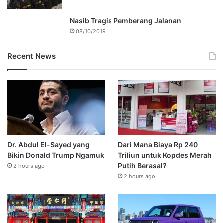
Nasib Tragis Pemberang Jalanan
08/10/2019
Recent News
Dr. Abdul El-Sayed yang
Dari Mana Biaya Rp 240
Bikin Donald Trump Ngamuk
Triliun untuk Kopdes Merah
Putih Berasal?
2 hours ago
2 hours ago