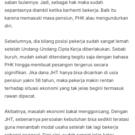
saban bulannya. Jadi, sebagai hak maka sudah
sepantasnya diambil ketika berhenti bekerja. Baik itu
karena memasuki masa pensiun, PHK atau mengundurkan
diri.
Sebelumnya, dia bilang posisi pekerja sudah sangat lemah
setelah Undang-Undang Cipta Kerja diberlakukan. Sebab
buruh, mudah sekali ditendang begitu saja dengan bahasa
PHK hingga membuat pesangon tergerus secara
siginifikan. Jika dana JHT hanya bisa dicairkan di usia
pensiun yakni 56 tahun, maka pekerja makin rentan
terhadap situasi ekonomi yang tak jelas begini termasuk
rawan dipecat.
Akibatnya, masalah ekonomi bakal menggoncang. Dengan
JHT, sebenarnya persoalan kebutuhan bisa sedikit teratasi
guna menambah modal usaha setelah tak lagi bekerja
sebagai pegawai. Dari sini, sudah sangat jelas kalau