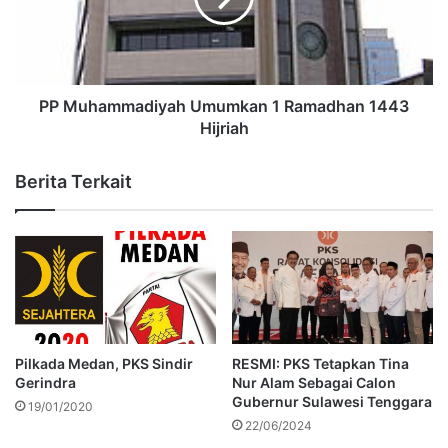
PP Muhammadiyah Umumkan 1 Ramadhan 1443
Hijriah
Berita Terkait
Pilkada Medan, PKS Sindir
RESMI: PKS Tetapkan Tina
Gerindra
Nur Alam Sebagai Calon
Gubernur Sulawesi Tenggara
19/01/2020
22/06/2024