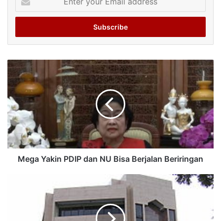
your
Email
address
Mega Yakin PDIP dan NU Bisa Berjalan Beriringan