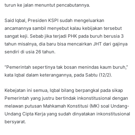
turun ke jalan menuntut pencabutannya.
Said Iqbal, Presiden KSPI sudah mengeluarkan
ancamannya sambil menyebut kalau kebijakan tersebut
sangat keji. Sebab jika terjadi PHK pada buruh berusia 3
tahun misalnya, dia baru bisa mencairkan JHT dari gajinya
sendiri di usia 26 tahun.
“Pemerintah sepertinya tak bosan menindas kaum buruh,”
kata Iqbal dalam keterangannya, pada Sabtu (12/2).
Kebejatan ini semua, Iqbal bilang berpangkal pada sikap
Pemerintah yang justru bertindak inkonstitusional dengan
melawan putusan Mahkamah Konstitusi (MK) soal Undang-
Undang Cipta Kerja yang sudah dinyatakan inkonstitusional
bersyarat.