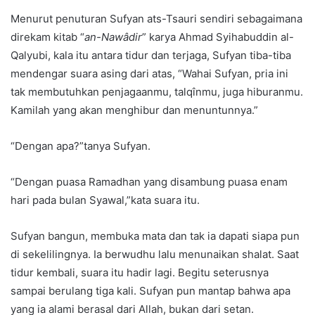
Menurut penuturan Sufyan ats-Tsauri sendiri sebagaimana
direkam kitab “
an-Nawâdir
” karya Ahmad Syihabuddin al-
Qalyubi, kala itu antara tidur dan terjaga, Sufyan tiba-tiba
mendengar suara asing dari atas, “Wahai Sufyan, pria ini
tak membutuhkan penjagaanmu, talqînmu, juga hiburanmu.
Kamilah yang akan menghibur dan menuntunnya.”
“Dengan apa?”tanya Sufyan.
“Dengan puasa Ramadhan yang disambung puasa enam
hari pada bulan Syawal,”kata suara itu.
Sufyan bangun, membuka mata dan tak ia dapati siapa pun
di sekelilingnya. Ia berwudhu lalu menunaikan shalat. Saat
tidur kembali, suara itu hadir lagi. Begitu seterusnya
sampai berulang tiga kali. Sufyan pun mantap bahwa apa
yang ia alami berasal dari Allah, bukan dari setan.