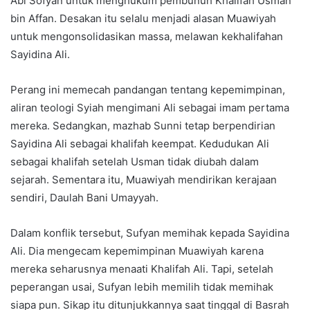
Abi Sofyan untuk menghukum pembunuh Khalifah Usman
bin Affan. Desakan itu selalu menjadi alasan Muawiyah
untuk mengonsolidasikan massa, melawan kekhalifahan
Sayidina Ali.
Perang ini memecah pandangan tentang kepemimpinan,
aliran teologi Syiah mengimani Ali sebagai imam pertama
mereka. Sedangkan, mazhab Sunni tetap berpendirian
Sayidina Ali sebagai khalifah keempat. Kedudukan Ali
sebagai khalifah setelah Usman tidak diubah dalam
sejarah. Sementara itu, Muawiyah mendirikan kerajaan
sendiri, Daulah Bani Umayyah.
Dalam konflik tersebut, Sufyan memihak kepada Sayidina
Ali. Dia mengecam kepemimpinan Muawiyah karena
mereka seharusnya menaati Khalifah Ali. Tapi, setelah
peperangan usai, Sufyan lebih memilih tidak memihak
siapa pun. Sikap itu ditunjukkannya saat tinggal di Basrah