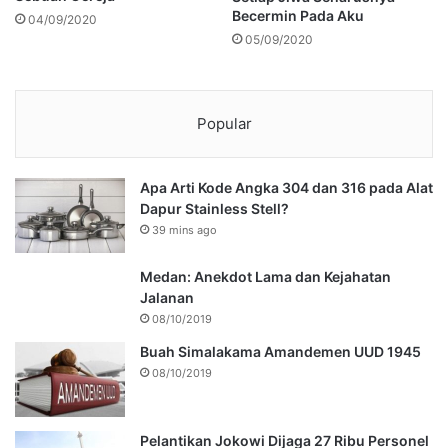
Becermin Pada Aku
04/09/2020
05/09/2020
Popular
Apa Arti Kode Angka 304 dan 316 pada Alat
Dapur Stainless Stell?
39 mins ago
Medan: Anekdot Lama dan Kejahatan
Jalanan
08/10/2019
Buah Simalakama Amandemen UUD 1945
08/10/2019
Pelantikan Jokowi Dijaga 27 Ribu Personel