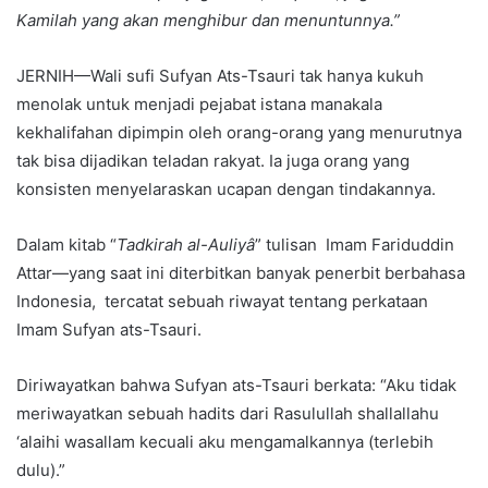
Kamilah yang akan menghibur dan menuntunnya.”
JERNIH—Wali sufi Sufyan Ats-Tsauri tak hanya kukuh
menolak untuk menjadi pejabat istana manakala
kekhalifahan dipimpin oleh orang-orang yang menurutnya
tak bisa dijadikan teladan rakyat. Ia juga orang yang
konsisten menyelaraskan ucapan dengan tindakannya.
Dalam kitab “
Tadkirah al-Auliyâ
” tulisan Imam Fariduddin
Attar—yang saat ini diterbitkan banyak penerbit berbahasa
Indonesia, tercatat sebuah riwayat tentang perkataan
Imam Sufyan ats-Tsauri.
Diriwayatkan bahwa Sufyan ats-Tsauri berkata: “Aku tidak
meriwayatkan sebuah hadits dari Rasulullah shallallahu
‘alaihi wasallam kecuali aku mengamalkannya (terlebih
dulu).”