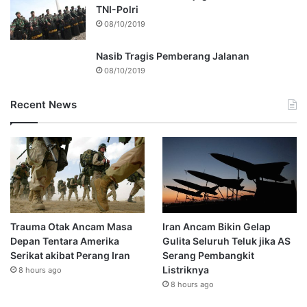
TNI-Polri
08/10/2019
Nasib Tragis Pemberang Jalanan
08/10/2019
Recent News
Trauma Otak Ancam Masa
Iran Ancam Bikin Gelap
Depan Tentara Amerika
Gulita Seluruh Teluk jika AS
Serikat akibat Perang Iran
Serang Pembangkit
Listriknya
8 hours ago
8 hours ago