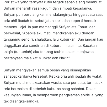
Peristiwa yang ternyata rutin terjadi saban siang membuat
Sufyan menaruh rasa kagum dan simpati kepadanya.
Sufyan pun berulang kali mendatanginya hingga suatu saat
pria ahli ibadah tersebut jatuh sakit dan seperti hendak
menemui ajal. Ia pun memanggil Sufyan ats-Tsauri dan
berwasiat, “Apabila aku mati, mandikanlah aku dengan
tanganmu sendiri, shalatkan, lalu kuburkan. Dan jangan kau
tinggalkan aku sendirian di kuburan malam itu. Bacakan
talqîn (tuntunlah) aku tentang tauhid dalam menjawab
pertanyaan malaikat Munkar dan Nakir.”
Sufyan mengiyakan semua pesan yang disampaikan
sahabat karibnya tersebut. Ketika pria ahli ibadah itu wafat,
Sufyan mulai melaksanakan wasiat satu per satu, termasuk
rela bermalam di sebelah kuburan sang sahabat. Dalam
kesunyian itulah, ia memperoleh pengalaman spiritual yang
tak disangka-sangka.