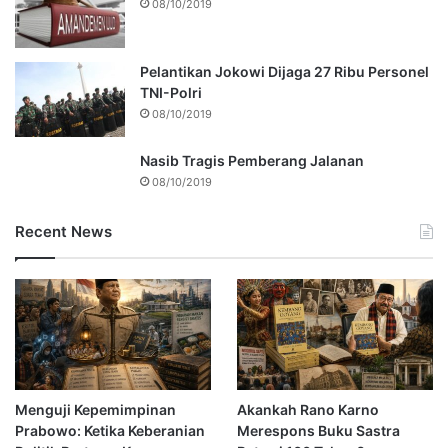
08/10/2019
Pelantikan Jokowi Dijaga 27 Ribu Personel
TNI-Polri
08/10/2019
Nasib Tragis Pemberang Jalanan
08/10/2019
Recent News
Menguji Kepemimpinan
Akankah Rano Karno
Prabowo: Ketika Keberanian
Merespons Buku Sastra