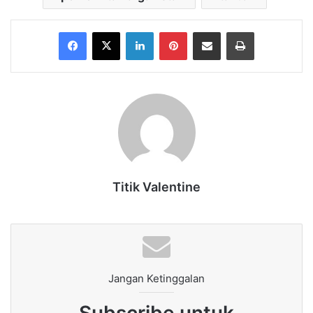
Facebook
X
LinkedIn
Pinterest
Share via Email
Print
Titik Valentine
Jangan Ketinggalan