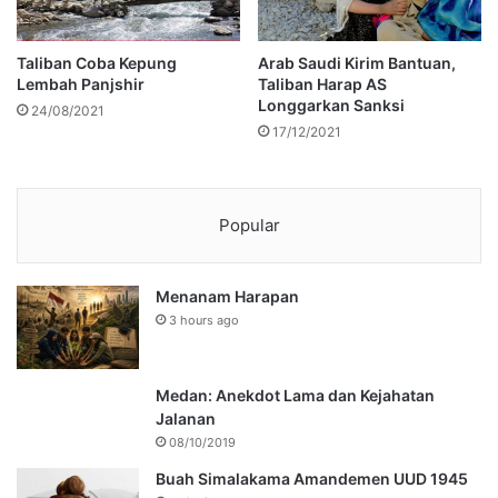
Taliban Coba Kepung
Arab Saudi Kirim Bantuan,
Lembah Panjshir
Taliban Harap AS
Longgarkan Sanksi
24/08/2021
17/12/2021
Popular
Menanam Harapan
3 hours ago
Medan: Anekdot Lama dan Kejahatan
Jalanan
08/10/2019
Buah Simalakama Amandemen UUD 1945