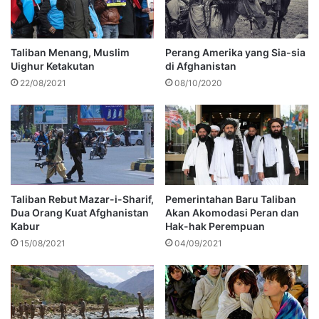
Taliban Menang, Muslim
Perang Amerika yang Sia-sia
Uighur Ketakutan
di Afghanistan
22/08/2021
08/10/2020
Taliban Rebut Mazar-i-Sharif,
Pemerintahan Baru Taliban
Dua Orang Kuat Afghanistan
Akan Akomodasi Peran dan
Kabur
Hak-hak Perempuan
15/08/2021
04/09/2021