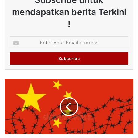
Subscribe untuk
mendapatkan berita Terkini
!
Enter
your
Email
address