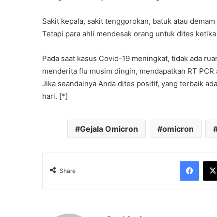
Sakit kepala, sakit tenggorokan, batuk atau demam r
Tetapi para ahli mendesak orang untuk dites ketika
Pada saat kasus Covid-19 meningkat, tidak ada ru
menderita flu musim dingin, mendapatkan RT PCR a
Jika seandainya Anda dites positif, yang terbaik ad
hari. [*]
Gejala Omicron
omicron
Face
Share