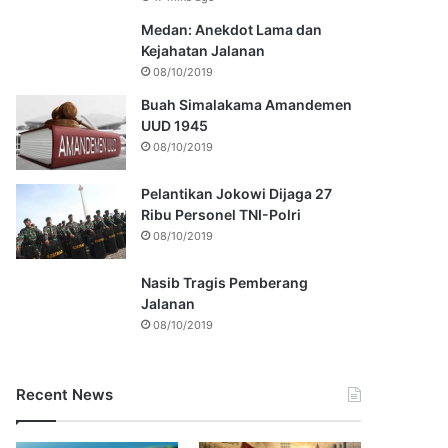
Medan: Anekdot Lama dan
Kejahatan Jalanan
08/10/2019
Buah Simalakama Amandemen
UUD 1945
08/10/2019
Pelantikan Jokowi Dijaga 27
Ribu Personel TNI-Polri
08/10/2019
Nasib Tragis Pemberang
Jalanan
08/10/2019
Recent News