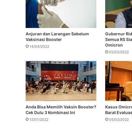
Anjuran dan Larangan Sebelum
Gubernur Rid
Vaksinasi Booster
Semua RS Sia
Omicron
14/04/2022
05/02/2022
Anda Bisa Memilih Vaksin Booster?
Kasus Omicro
Cek Dulu 3 Kombinasi Ini
Barat Evalua
12/01/2022
05/02/2022