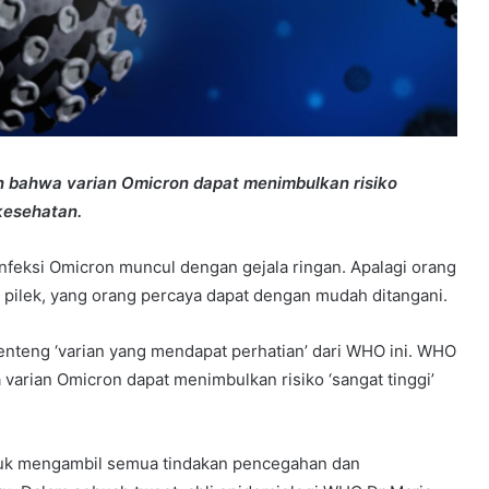
 bahwa varian Omicron dapat menimbulkan risiko
kesehatan.
nfeksi Omicron muncul dengan gejala ringan. Apalagi orang
ti pilek, yang orang percaya dapat dengan mudah ditangani.
nteng ‘varian yang mendapat perhatian’ dari WHO ini. WHO
arian Omicron dapat menimbulkan risiko ‘sangat tinggi’
untuk mengambil semua tindakan pencegahan dan