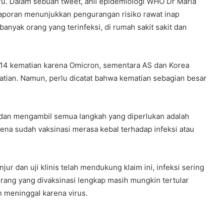
u. Dalam sebuah tweet, ahli epidemiologi WHO Dr Maria
aporan menunjukkan pengurangan risiko rawat inap
anyak orang yang terinfeksi, di rumah sakit sakit dan
r 14 kematian karena Omicron, sementara AS dan Korea
tian. Namun, perlu dicatat bahwa kematian sebagian besar
dan mengambil semua langkah yang diperlukan adalah
ena sudah vaksinasi merasa kebal terhadap infeksi atau
ur dan uji klinis telah mendukung klaim ini, infeksi sering
orang yang divaksinasi lengkap masih mungkin tertular
 meninggal karena virus.