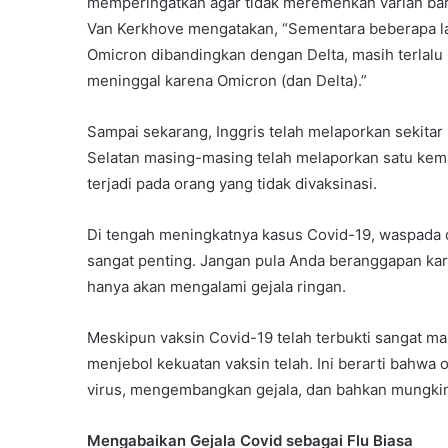
memperingatkan agar tidak meremehkan varian bar
Van Kerkhove mengatakan, “Sementara beberapa l
Omicron dibandingkan dengan Delta, masih terlalu b
meninggal karena Omicron (dan Delta).”
Sampai sekarang, Inggris telah melaporkan sekita
Selatan masing-masing telah melaporkan satu kema
terjadi pada orang yang tidak divaksinasi.
Di tengah meningkatnya kasus Covid-19, waspada 
sangat penting. Jangan pula Anda beranggapan kar
hanya akan mengalami gejala ringan.
Meskipun vaksin Covid-19 telah terbukti sangat manj
menjebol kekuatan vaksin telah. Ini berarti bahwa 
virus, mengembangkan gejala, dan bahkan mungkin
Mengabaikan Gejala Covid sebagai Flu Biasa