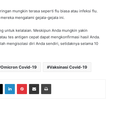
ingan mungkin terasa seperti flu biasa atau infeksi flu.
 mereka mengalami gejala-gejala ini.
ang untuk kelalaian. Meskipun Anda mungkin yakin
tau tes antigen cepat dapat mengkonfirmasi hasil Anda.
alah mengisolasi diri Anda sendiri, setidaknya selama 10
Omicron Covid-19
Vaksinasi Covid-19
book
X
LinkedIn
Pinterest
Share via Email
Print