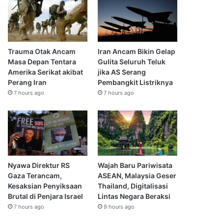
Trauma Otak Ancam
Iran Ancam Bikin Gelap
Masa Depan Tentara
Gulita Seluruh Teluk
Amerika Serikat akibat
jika AS Serang
Perang Iran
Pembangkit Listriknya
7 hours ago
7 hours ago
Nyawa Direktur RS
Wajah Baru Pariwisata
Gaza Terancam,
ASEAN, Malaysia Geser
Kesaksian Penyiksaan
Thailand, Digitalisasi
Brutal di Penjara Israel
Lintas Negara Beraksi
7 hours ago
9 hours ago