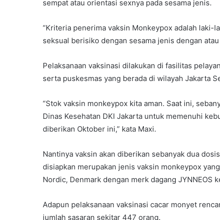
sempat atau orientasi sexnya pada sesama jenis.
“Kriteria penerima vaksin Monkeypox adalah laki-
seksual berisiko dengan sesama jenis dengan atau 
Pelaksanaan vaksinasi dilakukan di fasilitas pelaya
serta puskesmas yang berada di wilayah Jakarta Sel
“Stok vaksin monkeypox kita aman. Saat ini, seban
Dinas Kesehatan DKI Jakarta untuk memenuhi keb
diberikan Oktober ini,” kata Maxi.
Nantinya vaksin akan diberikan sebanyak dua dosi
disiapkan merupakan jenis vaksin monkeypox yang
Nordic, Denmark dengan merk dagang JYNNEOS k
Adapun pelaksanaan vaksinasi cacar monyet renca
jumlah sasaran sekitar 447 orang.