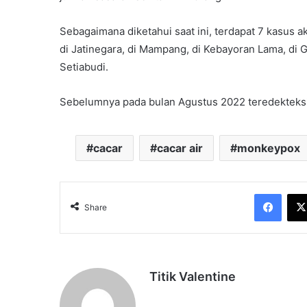
Sebagaimana diketahui saat ini, terdapat 7 kasus 
di Jatinegara, di Mampang, di Kebayoran Lama, di
Setiabudi.
Sebelumnya pada bulan Agustus 2022 teredekteksi 
cacar
cacar air
monkeypox
Face
Share
Titik Valentine