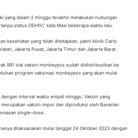
laki yang dalam 2 minggu terakhir melakukan hubungan
tanpa status ODHIV,” kata Maxi beberapa waktu lalu.
nan kesehatan yang telah ditetapkan, yakni klinik Carlo
atan, Jakarta Pusat, Jakarta Timur dan Jakarta Barat.
yak 991 vial vaksin monkeypox sudah didistribusikan ke
utuhan program vaksinasi monkeypox yang akan mulai
s dengan interval waktu empat minggu. Vaksin yang
 merupakan vaksin impor dan diproduksi oleh Bavarian
emasan single-dose.
nanya dilaksanakan mulai tanggal 24 Oktober 2023 dengan