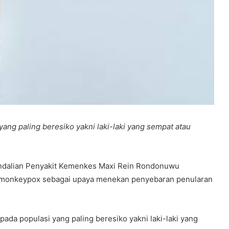
ang paling beresiko yakni laki-laki yang sempat atau
ndalian Penyakit Kemenkes Maxi Rein Rondonuwu
i monkeypox sebagai upaya menekan penyebaran penularan
ada populasi yang paling beresiko yakni laki-laki yang