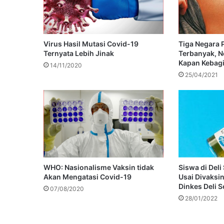
Virus Hasil Mutasi Covid-19
Tiga Negara 
Ternyata Lebih Jinak
Terbanyak, N
Kapan Kebag
14/11/2020
25/04/2021
WHO: Nasionalisme Vaksin tidak
Siswa di Del
Akan Mengatasi Covid-19
Usai Divaksi
Dinkes Deli 
07/08/2020
28/01/2022