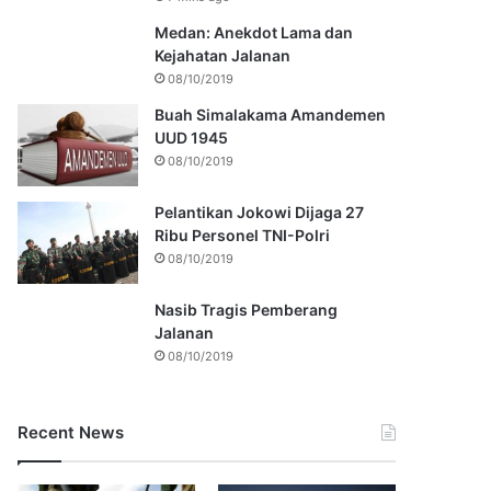
Medan: Anekdot Lama dan
Kejahatan Jalanan
08/10/2019
Buah Simalakama Amandemen
UUD 1945
08/10/2019
Pelantikan Jokowi Dijaga 27
Ribu Personel TNI-Polri
08/10/2019
Nasib Tragis Pemberang
Jalanan
08/10/2019
Recent News