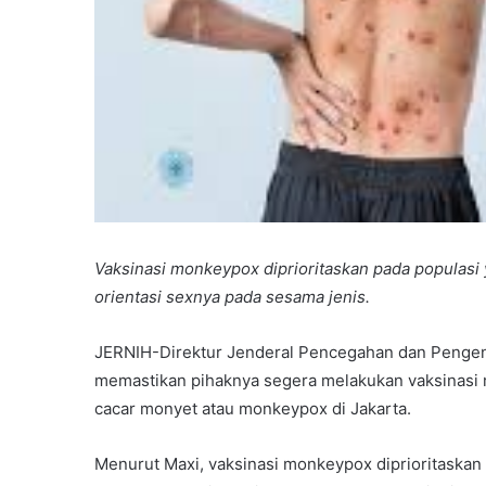
Vaksinasi monkeypox diprioritaskan pada populasi y
orientasi sexnya pada sesama jenis.
JERNIH-Direktur Jenderal Pencegahan dan Penge
memastikan pihaknya segera melakukan vaksinas
cacar monyet atau monkeypox di Jakarta.
Menurut Maxi, vaksinasi monkeypox diprioritaskan p