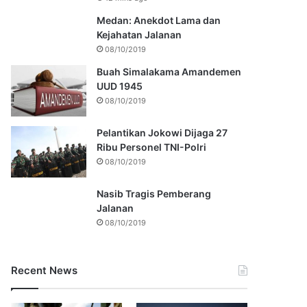
Medan: Anekdot Lama dan
Kejahatan Jalanan
08/10/2019
Buah Simalakama Amandemen
UUD 1945
08/10/2019
Pelantikan Jokowi Dijaga 27
Ribu Personel TNI-Polri
08/10/2019
Nasib Tragis Pemberang
Jalanan
08/10/2019
Recent News