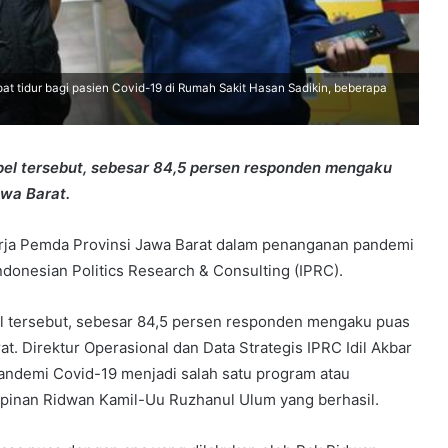
t tidur bagi pasien Covid-19 di Rumah Sakit Hasan Sadikin, beberapa
pel tersebut, sebesar 84,5 persen responden mengaku
wa Barat.
rja Pemda Provinsi Jawa Barat dalam penanganan pandemi
ndonesian Politics Research & Consulting (IPRC).
el tersebut, sebesar 84,5 persen responden mengaku puas
 Direktur Operasional dan Data Strategis IPRC Idil Akbar
andemi Covid-19 menjadi salah satu program atau
pinan Ridwan Kamil-Uu Ruzhanul Ulum yang berhasil.