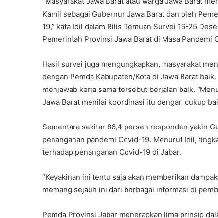
“Masyarakat Jawa Barat atau warga Jawa Barat me
Kamil sebagai Gubernur Jawa Barat dan oleh Pemer
19,” kata Idil dalam Rilis Temuan Survei 16-25 De
Pemerintah Provinsi Jawa Barat di Masa Pandemi C
Hasil survei juga mengungkapkan, masyarakat meni
dengan Pemda Kabupaten/Kota di Jawa Barat baik. 
menjawab kerja sama tersebut berjalan baik. “Me
Jawa Barat menilai koordinasi itu dengan cukup bai
Sementara sekitar 86,4 persen responden yakin 
penanganan pandemi Covid-19. Menurut Idil, tingka
terhadap penanganan Covid-19 di Jabar.
“Keyakinan ini tentu saja akan memberikan dampak 
memang sejauh ini dari berbagai informasi di pembe
Pemda Provinsi Jabar menerapkan lima prinsip dal