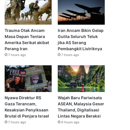
Trauma Otak Ancam
Iran Ancam Bikin Gelap
Masa Depan Tentara
Gulita Seluruh Teluk
Amerika Serikat akibat
jika AS Serang
Perang Iran
Pembangkit Listriknya
7 hours ago
7 hours ago
Nyawa Direktur RS
Wajah Baru Pariwisata
Gaza Terancam,
ASEAN, Malaysia Geser
Kesaksian Penyiksaan
Thailand, Digitalisasi
Brutal di Penjara Israel
Lintas Negara Beraksi
7 hours ago
9 hours ago