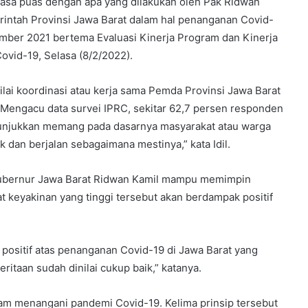
rasa puas dengan apa yang dilakukan oleh Pak Ridwan
intah Provinsi Jawa Barat dalam hal penanganan Covid-
sember 2021 bertema Evaluasi Kinerja Program dan Kinerja
ovid-19, Selasa (8/2/2022).
lai koordinasi atau kerja sama Pemda Provinsi Jawa Barat
Mengacu data survei IPRC, sekitar 62,7 persen responden
nunjukkan memang pada dasarnya masyarakat atau warga
k dan berjalan sebagaimana mestinya,” kata Idil.
Gubernur Jawa Barat Ridwan Kamil mampu memimpin
t keyakinan yang tinggi tersebut akan berdampak positif
positif atas penanganan Covid-19 di Jawa Barat yang
ritaan sudah dinilai cukup baik,” katanya.
am menangani pandemi Covid-19. Kelima prinsip tersebut