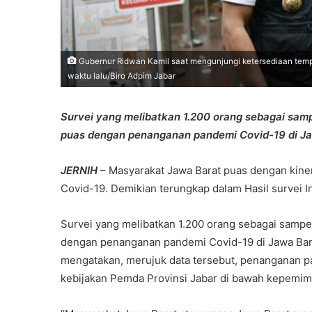
Gubernur Ridwan Kamil saat mengunjungi ketersediaan tempa
waktu lalu/Biro Adpim Jabar
Survei yang melibatkan 1.200 orang sebagai sam
puas dengan penanganan pandemi Covid-19 di Ja
JERNIH
– Masyarakat Jawa Barat puas dengan kine
Covid-19. Demikian terungkap dalam Hasil survei I
Survei yang melibatkan 1.200 orang sebagai samp
dengan penanganan pandemi Covid-19 di Jawa Barat.
mengatakan, merujuk data tersebut, penanganan p
kebijakan Pemda Provinsi Jabar di bawah kepemim