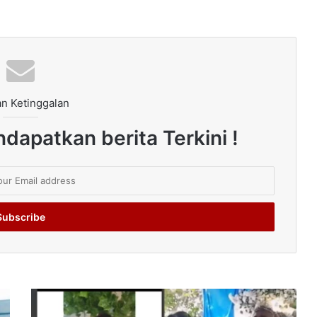
n Ketinggalan
dapatkan berita Terkini !