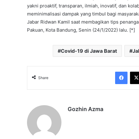
yakni proaktif, transparan, ilmiah, inovatif, dan kola
meminimalisasi dampak yang timbul bagi masyaraka
Jabar Ridwan Kamil saat membagikan tips penang
Pakuan, Kota Bandung, Senin (24/1/2022) lalu. [*]
Covid-19 di Jawa Barat
Ja
Face
Share
Gozhin Azma