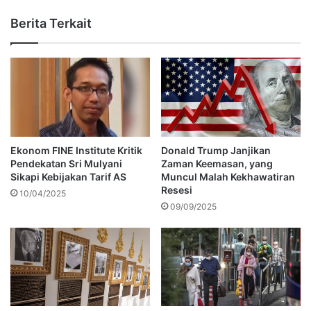
Berita Terkait
Ekonom FINE Institute Kritik
Donald Trump Janjikan
Pendekatan Sri Mulyani
Zaman Keemasan, yang
Sikapi Kebijakan Tarif AS
Muncul Malah Kekhawatiran
Resesi
10/04/2025
09/09/2025