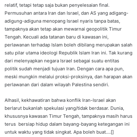
relatif, tetapi tetap saja bukan penyelesaian final.
Permusuhan antara Iran dan Israel, dan AS yang adigang-
adigung-adiguna menopang Israel nyaris tanpa batas,
tampaknya akan tetap akan mewarnai geopolitik Timur
Tengah. Kecuali ada tatanan baru di kawasan ini,
perlawanan terhadap Islam boleh dibilang merupakan salah
satu pilar utama ideologi Republik Islam Iran ini. Tak kurang
dari melenyapkan negara Israel sebagai suatu entitas
politik sudah menjadi tujuan Iran. Dengan cara apa pun,
meski mungkin melalui proksi-proksinya, dan harapan akan
perlawanan dari dalam wilayah Palestina sendiri.
Alhasil, kekhawatiran bahwa konflik Iran-Israel akan
berlarut bukanlah spekulasi yang/tidak berdasar. Dunia,
khususnya kawasan Timur Tengah, tampaknya masih harus
terus bersiap hidup dalam bayang-bayang ketegangan ini
untuk waktu yang tidak singkat. Apa boleh buat….[]