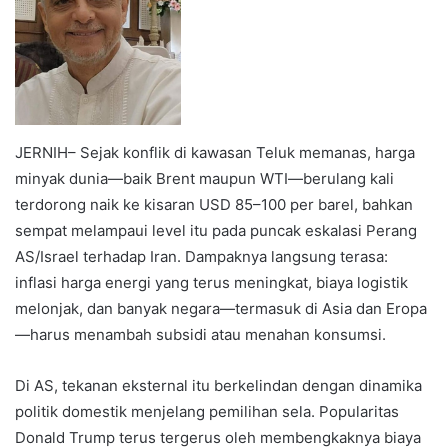
JERNIH– Sejak konflik di kawasan Teluk memanas, harga
minyak dunia—baik Brent maupun WTI—berulang kali
terdorong naik ke kisaran USD 85–100 per barel, bahkan
sempat melampaui level itu pada puncak eskalasi Perang
AS/Israel terhadap Iran. Dampaknya langsung terasa:
inflasi harga energi yang terus meningkat, biaya logistik
melonjak, dan banyak negara—termasuk di Asia dan Eropa
—harus menambah subsidi atau menahan konsumsi.
Di AS, tekanan eksternal itu berkelindan dengan dinamika
politik domestik menjelang pemilihan sela. Popularitas
Donald Trump terus tergerus oleh membengkaknya biaya