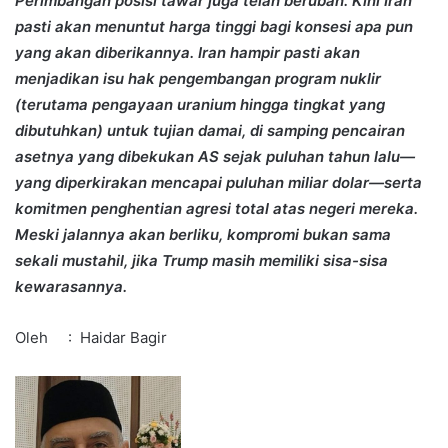
Perimbangan posisi tawar juga telah berubah. Kini Iran
pasti akan menuntut harga tinggi bagi konsesi apa pun
yang akan diberikannya. Iran hampir pasti akan
menjadikan isu hak pengembangan program nuklir
(terutama pengayaan uranium hingga tingkat yang
dibutuhkan) untuk tujian damai, di samping pencairan
asetnya yang dibekukan AS sejak puluhan tahun lalu—
yang diperkirakan mencapai puluhan miliar dolar—serta
komitmen penghentian agresi total atas negeri mereka.
Meski jalannya akan berliku, kompromi bukan sama
sekali mustahil, jika Trump masih memiliki sisa-sisa
kewarasannya.
Oleh : Haidar Bagir