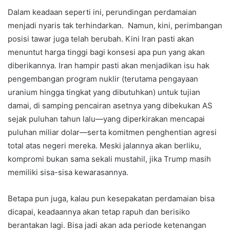
Dalam keadaan seperti ini, perundingan perdamaian
menjadi nyaris tak terhindarkan. Namun, kini, perimbangan
posisi tawar juga telah berubah. Kini Iran pasti akan
menuntut harga tinggi bagi konsesi apa pun yang akan
diberikannya. Iran hampir pasti akan menjadikan isu hak
pengembangan program nuklir (terutama pengayaan
uranium hingga tingkat yang dibutuhkan) untuk tujian
damai, di samping pencairan asetnya yang dibekukan AS
sejak puluhan tahun lalu—yang diperkirakan mencapai
puluhan miliar dolar—serta komitmen penghentian agresi
total atas negeri mereka. Meski jalannya akan berliku,
kompromi bukan sama sekali mustahil, jika Trump masih
memiliki sisa-sisa kewarasannya.
Betapa pun juga, kalau pun kesepakatan perdamaian bisa
dicapai, keadaannya akan tetap rapuh dan berisiko
berantakan lagi. Bisa jadi akan ada periode ketenangan