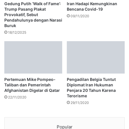
Gedung Putih ‘Walk of Fame’:
Iran Hadapi Kemungkinan
Trump Pasang Plakat
Bencana Covid-19
Provokatif, Sebut
09/11/2020
Pendahulunya dengan Narasi
Buruk
18/12/2025
Pertemuan Mike Pompeo-
Pengadilan Belgia Tuntut
Taliban dan Pemerintah
Diplomat Iran Hukuman
Afghanistan Digelar di Qatar
Penjara 20 Tahun Karena
Terorisme
22/11/2020
29/11/2020
Popular